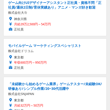
ゲーム向けUIデザイナーアシスタント正社員・資格不問「正
社員/週休2日制/育休実績あり」アニメ・マンガ好き歓迎
株式会社大斗
神奈川県
月給29万2,500円～54万円
正社員
モバイルゲーム マーケティングスペシャリスト
株式会社ドリコム
東京都
年収600万円～950万円
正社員
「未経験から始めるゲーム業界」ゲームテスター/未経験OK/
研修あり/シンプル作業/20~30代活躍中
株式会社SNJAPAN
東京都
月給32万円～50万円