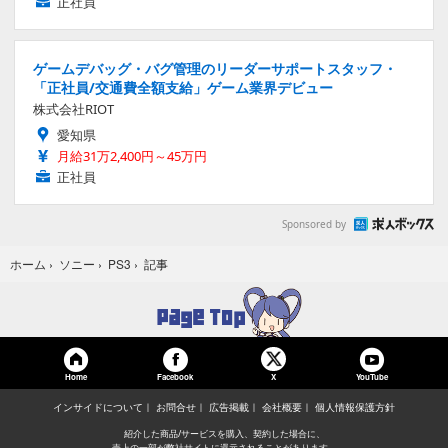
正社員
ゲームデバッグ・バグ管理のリーダーサポートスタッフ・
「正社員/交通費全額支給」ゲーム業界デビュー
株式会社RIOT
愛知県
月給31万2,400円～45万円
正社員
Sponsored by
記事
ホーム
›
ソニー
›
PS3
›
Home
Facebook
YouTube
X
インサイドについて
お問合せ
広告掲載
会社概要
個人情報保護方針
紹介した商品/サービスを購入、契約した場合に、
売上の一部が弊社サイトに還元されることがあります。