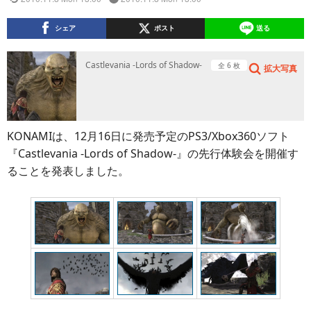
シェア
ポスト
送る
Castlevania -Lords of Shadow-
全 6 枚
拡大写真
KONAMIは、12月16日に発売予定のPS3/Xbox360ソフト
『Castlevania -Lords of Shadow-』の先行体験会を開催す
ることを発表しました。