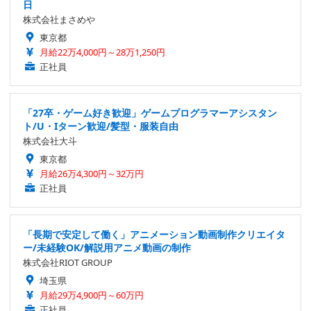
日
株式会社まさめや
東京都
月給22万4,000円～28万1,250円
正社員
「27卒・ゲーム好き歓迎」ゲームプログラマーアシスタン
ト/U・Iターン歓迎/髪型・服装自由
株式会社大斗
東京都
月給26万4,300円～32万円
正社員
「長期で安定して働く」アニメーション動画制作クリエイタ
ー/未経験OK/解説用アニメ動画の制作
株式会社RIOT GROUP
埼玉県
月給29万4,900円～60万円
正社員