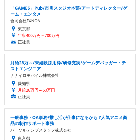
「GAMES」Pub/市川スタジオ本部/アートディレクター/ゲ
ーム・エンタメ
合同会社EXNOA
東京都
年収400万円～700万円
正社員
月給28万～/未経験採用枠/研修充実/ゲームデバッガー・テ
ストエンジニア
ナナイロモバイル株式会社
愛知県
月給28万円～60万円
正社員
一般事務・OA事務/推し活が仕事になるかも ?人気アニメ商
品の制作サポート事務
パーソルテンプスタッフ株式会社
東京都