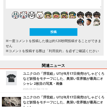
※一度コメントを投稿した後は約120秒間投稿することができま
せん
※コメントを投稿する際は
「利用規約」
を必ずご確認ください
関連ニュース
ユニクロの「浮世絵」UTが8月17日発売!がしゃどくろ
など妖怪をモチーフにした、奥深い世界観が最高にオ
シャレ 2枚目の写真・画像
2026.08.08 Sat 15:10
ユニクロの「浮世絵」UTが8月17日発売!がしゃどくろ
など妖怪をモチーフにした、奥深い世界観が最高にオ