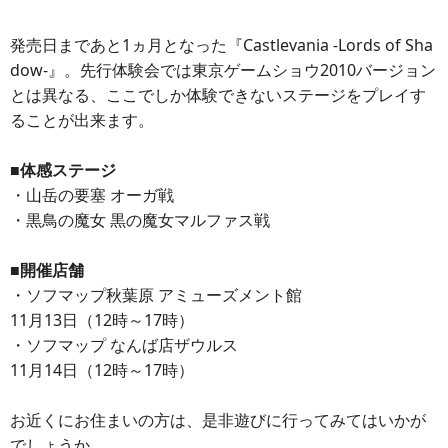
発売日まであと1ヵ月となった『Castlevania -Lords of Sha
dow-』。先行体験会では東京ゲームショウ2010バージョン
とは異なる、ここでしか体験できないステージをプレイす
ることが出来ます。
■体感ステージ
・山岳の要塞 オーガ戦
・黒鳥の魔女 黒の魔女マルファス戦
■開催店舗
・ソフマップ秋葉原 アミューズメント館
11月13日（12時～17時）
・ソフマップ なんば店ザウルス
11月14日（12時～17時）
お近くにお住まいの方は、是非遊びに行ってみてはいかが
でしょうか。