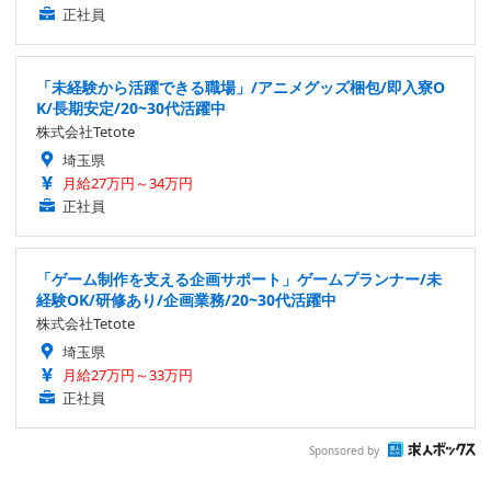
正社員
「未経験から活躍できる職場」/アニメグッズ梱包/即入寮O
K/長期安定/20~30代活躍中
株式会社Tetote
埼玉県
月給27万円～34万円
正社員
「ゲーム制作を支える企画サポート」ゲームプランナー/未
経験OK/研修あり/企画業務/20~30代活躍中
株式会社Tetote
埼玉県
月給27万円～33万円
正社員
Sponsored by