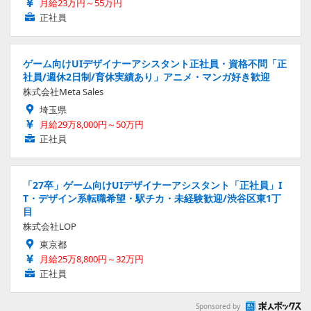
月給23万円～55万円
正社員
ゲーム向けUIデザイナーアシスタント正社員・資格不問「正
社員/週休2日制/育休実績あり」アニメ・マンガ好き歓迎
株式会社Meta Sales
埼玉県
月給29万8,000円～50万円
正社員
「27卒」ゲーム向けUIデザイナーアシスタント「正社員」I
T・デザイン系転職希望・駅チカ・未経験歓迎/渋谷区東1丁
目
株式会社LOP
東京都
月給25万8,800円～32万円
正社員
Sponsored by