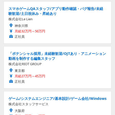
スマホゲームQAスタッフ/アプリ動作確認・バグ報告/未経
験歓迎/土日祝休み・昇給あり
株式会社Le Lien
神奈川県
月給32万円～50万円
正社員
「ポテンシャル採用」未経験歓迎/OJTあり・アニメーション
動画を制作する編集スタッフ
株式会社RIOT GROUP
東京都
月給27万円～45万円
正社員
ゲーム/システムエンジニア/基本設計/ゲーム会社/Windows
株式会社スタッフサービス
大阪府