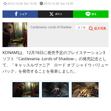
2010.10.26 Tue 15:30
2010.10.26 Tue 15:30
シェア
ポスト
送る
Castlevania -Lords of Shadow-
全 5 枚
拡大写真
KONAMIは、12月16日に発売予定のプレイステーション3
ソフト『Castlevania -Lords of Shadow-』の発売記念とし
て、「キャッスルヴァニア ロード オブ シャドウ バリュー
パック」を発売することを発表しました。