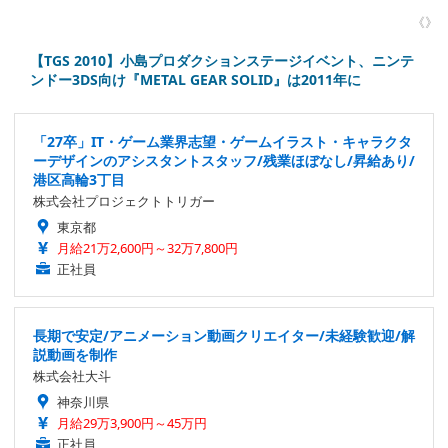
《》
【TGS 2010】小島プロダクションステージイベント、ニンテ
ンドー3DS向け『METAL GEAR SOLID』は2011年に
「27卒」IT・ゲーム業界志望・ゲームイラスト・キャラクタ
ーデザインのアシスタントスタッフ/残業ほぼなし/昇給あり/
港区高輪3丁目
株式会社プロジェクトトリガー
東京都
月給21万2,600円～32万7,800円
正社員
長期で安定/アニメーション動画クリエイター/未経験歓迎/解
説動画を制作
株式会社大斗
神奈川県
月給29万3,900円～45万円
正社員