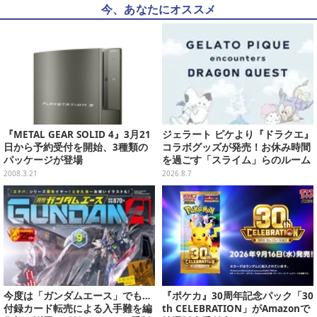
今、あなたにオススメ
『METAL GEAR SOLID 4』3月21
ジェラート ピケより『ドラクエ』
日から予約受付を開始、3種類の
コラボグッズが発売！お休み時間
パッケージが登場
を過ごす「スライム」らのルーム
ウェア、雑貨など多数ラインナッ
2008.3.21
2026.8.7
プ
今度は「ガンダムエース」でも…
『ポケカ』30周年記念パック「30
付録カード転売による入手難を編
th CELEBRATION」がAmazonで