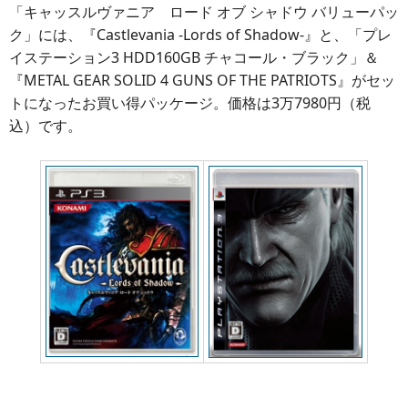
「キャッスルヴァニア ロード オブ シャドウ バリューパッ
ク」には、『Castlevania -Lords of Shadow-』と、「プレ
イステーション3 HDD160GB チャコール・ブラック」＆
『METAL GEAR SOLID 4 GUNS OF THE PATRIOTS』がセッ
トになったお買い得パッケージ。価格は3万7980円（税
込）です。