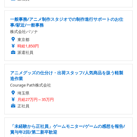
一般事務/アニメ制作スタジオでの制作進行サポートのお仕
事/駅近/一般事務
株式会社パソナ
東京都
時給1,850円
派遣社員
アニメグッズの仕分け・出荷スタッフ/人気商品を扱う軽製
造作業
Courage Path株式会社
埼玉県
月給27万円～35万円
正社員
「未経験から正社員」ゲームモニター/ゲームの感想を報告/
賞与年2回/第二新卒歓迎