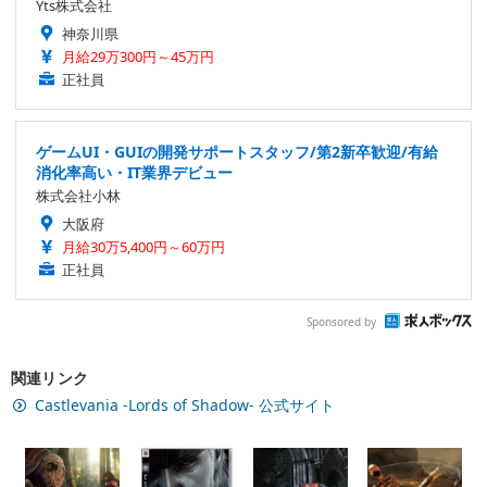
Yts株式会社
神奈川県
月給29万300円～45万円
正社員
ゲームUI・GUIの開発サポートスタッフ/第2新卒歓迎/有給
消化率高い・IT業界デビュー
株式会社小林
大阪府
月給30万5,400円～60万円
正社員
Sponsored by
関連リンク
Castlevania -Lords of Shadow- 公式サイト