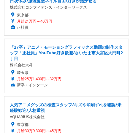
日祝休み/服装髪型ネイル自由/好きが活かせる
株式会社コンフィデンス・インターワークス
東京都
月給21万円～40万円
正社員
「27卒」アニメ・モーショングラフィックス動画の制作スタ
ッフ「正社員」YouTube好き歓迎/さいたま市大宮区大門町2
丁目
株式会社大斗
埼玉県
月給25万1,400円～32万円
新卒・インターン
人気アニメグッズの検査スタッフ/キズや印刷ずれを確認/未
経験歓迎/人柄重視
AQUARIUS株式会社
東京都
月給30万9,300円～45万円