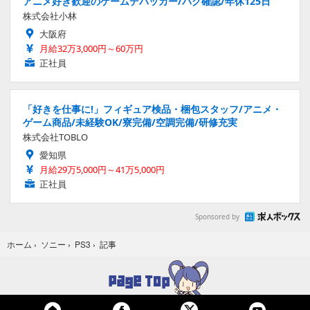
アニメ好き歓迎のゲームデバッカー/バグ確認/年休125日
株式会社小林
大阪府
月給32万3,000円～60万円
正社員
「好きを仕事に!」フィギュア検品・梱包スタッフ/アニメ・
ゲーム商品/未経験OK/寮完備/空調完備/研修充実
株式会社TOBLO
愛知県
月給29万5,000円～41万5,000円
正社員
Sponsored by
記事
ホーム
›
ソニー
›
PS3
›