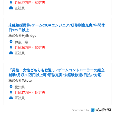
月給27万円～50万円
正社員
未経験採用枠/ゲームのQAエンジニア/研修制度充実/年間休
日125日以上
株式会社HyBridge
神奈川県
月給30万円～50万円
正社員
「男性・女性どちらも歓迎!」/ゲームコントローラーの組立
補助/月収30万円以上可/研修充実/未経験歓迎/日払い対応
株式会社Tetote
愛知県
月給27万円～34万円
正社員
Sponsored by