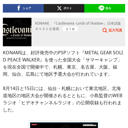
シェア
ポスト
送る
KONAMI、『Castlevania -Lords of Shadow-』日本語版
キャストを発表
全 5 枚
拡大写真
KONAMIは、好評発売中のPSPソフト『METAL GEAR SOLI
D PEACE WALKER』を使った全国大会「サマーキャンプ」
を現在全国で開催中で、札幌、東京、名古屋、大阪、福
岡、仙台、広島にて地区予選大会が行われています。
8月14日と15日には、仙台・札幌において東北地区、北海
道地区の地区大会が開催されるとともに、小島監督のWEB
ラジオ「ヒデオチャンネルラジオ」の公開収録も行われま
した。