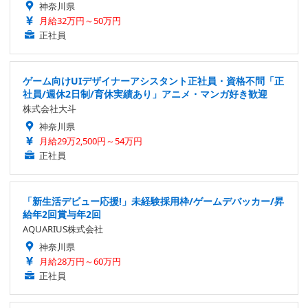
神奈川県
月給32万円～50万円
正社員
ゲーム向けUIデザイナーアシスタント正社員・資格不問「正
社員/週休2日制/育休実績あり」アニメ・マンガ好き歓迎
株式会社大斗
神奈川県
月給29万2,500円～54万円
正社員
「新生活デビュー応援!」未経験採用枠/ゲームデバッカー/昇
給年2回賞与年2回
AQUARIUS株式会社
神奈川県
月給28万円～60万円
正社員