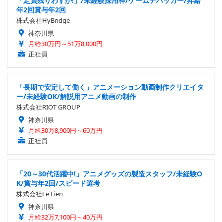
「定員残りわずか!」/未経験採用枠/ゲームデバッカー/昇給
年2回賞与年2回
株式会社HyBridge
神奈川県
月給30万円～51万8,000円
正社員
「長期で安定して働く」アニメーション動画制作クリエイタ
ー/未経験OK/解説用アニメ動画の制作
株式会社RIOT GROUP
神奈川県
月給30万8,900円～60万円
正社員
「20～30代活躍中!」アニメグッズの製造スタッフ/未経験O
K/賞与年2回/スピード選考
株式会社Le Lien
神奈川県
月給32万7,100円～40万円