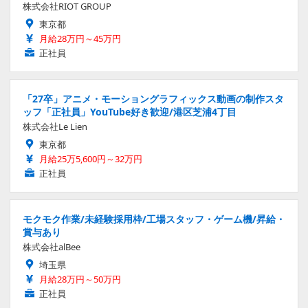
株式会社RIOT GROUP
東京都
月給28万円～45万円
正社員
「27卒」アニメ・モーショングラフィックス動画の制作スタ
ッフ「正社員」YouTube好き歓迎/港区芝浦4丁目
株式会社Le Lien
東京都
月給25万5,600円～32万円
正社員
モクモク作業/未経験採用枠/工場スタッフ・ゲーム機/昇給・
賞与あり
株式会社alBee
埼玉県
月給28万円～50万円
正社員