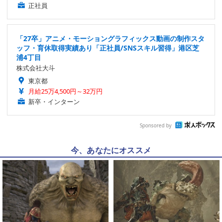
正社員
「27卒」アニメ・モーショングラフィックス動画の制作スタ
ッフ・育休取得実績あり「正社員/SNSスキル習得」港区芝
浦4丁目
株式会社大斗
東京都
月給25万4,500円～32万円
新卒・インターン
Sponsored by
今、あなたにオススメ