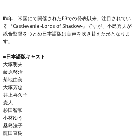
昨年、米国にて開催されたE3での発表以来、注目されてい
る『Castlevania -Lords of Shadow-』ですが、小島秀夫が
総合監督をつとめ日本語版は音声を吹き替えた形となりま
す。
■日本語版キャスト
大塚明夫
藤原啓治
菊地由美
大塚芳忠
井上喜久子
麦人
杉田智和
小林ゆう
桑島法子
龍田直樹