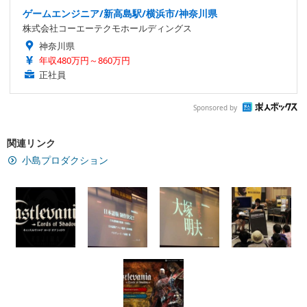
ゲームエンジニア/新高島駅/横浜市/神奈川県
株式会社コーエーテクモホールディングス
神奈川県
年収480万円～860万円
正社員
Sponsored by
関連リンク
小島プロダクション