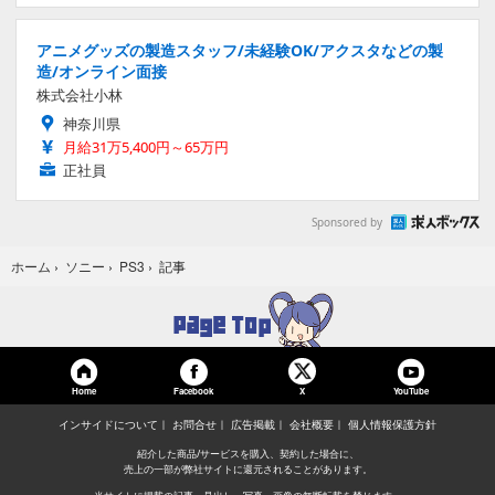
アニメグッズの製造スタッフ/未経験OK/アクスタなどの製
造/オンライン面接
株式会社小林
神奈川県
月給31万5,400円～65万円
正社員
Sponsored by
記事
ホーム
›
ソニー
›
PS3
›
Home
Facebook
YouTube
X
インサイドについて
お問合せ
広告掲載
会社概要
個人情報保護方針
紹介した商品/サービスを購入、契約した場合に、
売上の一部が弊社サイトに還元されることがあります。