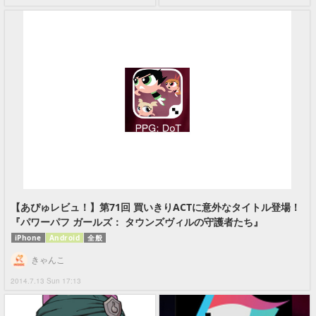
【あぴゅレビュ！】第71回 買いきりACTに意外なタイトル登場！
『パワーパフ ガールズ： タウンズヴィルの守護者たち』
iPhone
Android
全般
きゃんこ
2014.7.13 Sun 17:13