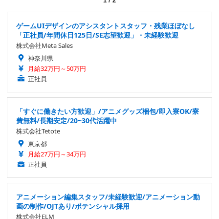
1
/
2
ゲームUIデザインのアシスタントスタッフ・残業ほぼなし
「正社員/年間休日125日/SE志望歓迎」・未経験歓迎
株式会社Meta Sales
神奈川県
月給32万円～50万円
正社員
「すぐに働きたい方歓迎」/アニメグッズ梱包/即入寮OK/寮
費無料/長期安定/20~30代活躍中
株式会社Tetote
東京都
月給27万円～34万円
正社員
アニメーション編集スタッフ/未経験歓迎/アニメーション動
画の制作/OJTあり/ポテンシャル採用
株式会社ELM