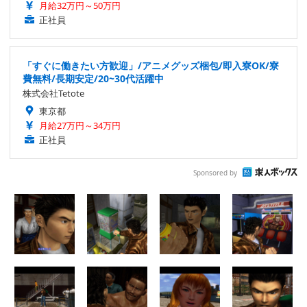
月給32万円～50万円
正社員
「すぐに働きたい方歓迎」/アニメグッズ梱包/即入寮OK/寮
費無料/長期安定/20~30代活躍中
株式会社Tetote
東京都
月給27万円～34万円
正社員
Sponsored by