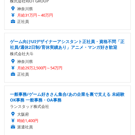
株式会社RIOT GROUP
神奈川県
月給31万円～40万円
正社員
ゲーム向けUIデザイナーアシスタント正社員・資格不問「正
社員/週休2日制/育休実績あり」アニメ・マンガ好き歓迎
株式会社大斗
神奈川県
月給29万2,500円～54万円
正社員
一般事務/ゲーム好きさん集合/あの企業を裏で支える 未経験
OK事務 一般事務・OA事務
ランスタッド株式会社
大阪府
時給1,400円
派遣社員