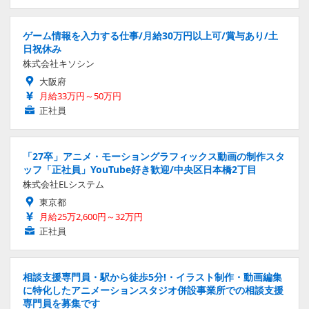
ゲーム情報を入力する仕事/月給30万円以上可/賞与あり/土
日祝休み
株式会社キソシン
大阪府
月給33万円～50万円
正社員
「27卒」アニメ・モーショングラフィックス動画の制作スタ
ッフ「正社員」YouTube好き歓迎/中央区日本橋2丁目
株式会社ELシステム
東京都
月給25万2,600円～32万円
正社員
相談支援専門員・駅から徒歩5分!・イラスト制作・動画編集
に特化したアニメーションスタジオ併設事業所での相談支援
専門員を募集です