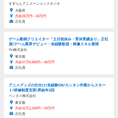
すずらんアニメーションスタジオ
大阪府
月給26万円～30万円
正社員
ゲーム動画クリエイター「土日祝休み・育休実績あり」正社
員/ゲーム業界デビュー・未経験歓迎・映像スキル習得
Yts株式会社
東京都
月給31万9,900円～40万円
正社員
アニメグッズの仕分け/未経験OK/カンタン作業からスター
ト/研修制度充実/昇給年2回
ベンタス株式会社
東京都
月給32万2,200円～59万円
正社員