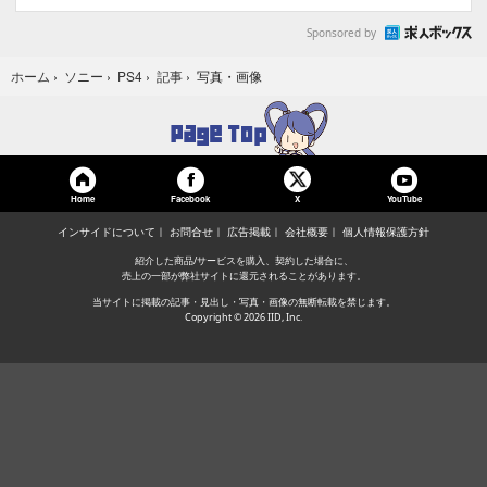
Sponsored by
写真・画像
ホーム
›
ソニー
›
PS4
›
記事
›
Home
Facebook
YouTube
X
インサイドについて
お問合せ
広告掲載
会社概要
個人情報保護方針
紹介した商品/サービスを購入、契約した場合に、
売上の一部が弊社サイトに還元されることがあります。
当サイトに掲載の記事・見出し・写真・画像の無断転載を禁じます。
Copyright © 2026 IID, Inc.