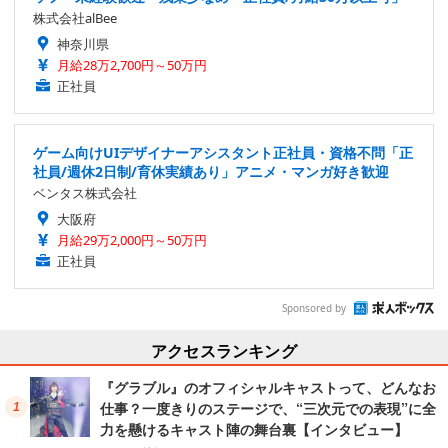
株式会社alBee
神奈川県
月給28万2,700円～50万円
正社員
ゲーム向けUIデザイナーアシスタント正社員・資格不問「正
社員/週休2日制/育休実績あり」アニメ・マンガ好き歓迎
ベンタス株式会社
大阪府
月給29万2,000円～50万円
正社員
Sponsored by
アクセスランキング
『グラブル』のオフィシャルキャストって、どんなお
仕事？一度きりのステージで、“三次元での表現”に全
力を懸けるキャスト陣の舞台裏【インタビュー】