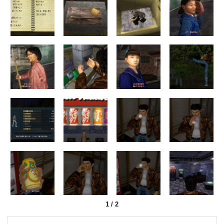
1
/
2