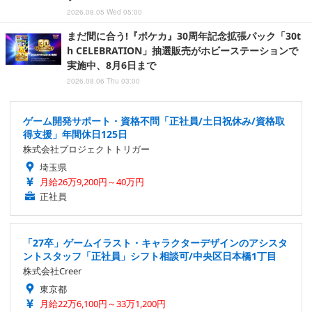
2026.08.05 Wed 05:00
まだ間に合う!『ポケカ』30周年記念拡張パック「30t
h CELEBRATION」抽選販売がホビーステーションで
実施中、8月6日まで
2026.08.06 Thu 03:00
ゲーム開発サポート・資格不問「正社員/土日祝休み/資格取
得支援」年間休日125日
株式会社プロジェクトトリガー
埼玉県
月給26万9,200円～40万円
正社員
「27卒」ゲームイラスト・キャラクターデザインのアシスタ
ントスタッフ「正社員」シフト相談可/中央区日本橋1丁目
株式会社Creer
東京都
月給22万6,100円～33万1,200円