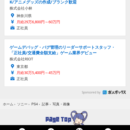
K/アニメグッズの作成/ブランク歓迎
株式会社小林
神奈川県
月給29万6,800円～60万円
正社員
ゲームデバッグ・バグ管理のリーダーサポートスタッフ・
「正社員/交通費全額支給」ゲーム業界デビュー
株式会社RIOT
東京都
月給30万5,400円～45万円
正社員
Sponsored by
写真・画像
ホーム
›
ソニー
›
PS4
›
記事
›