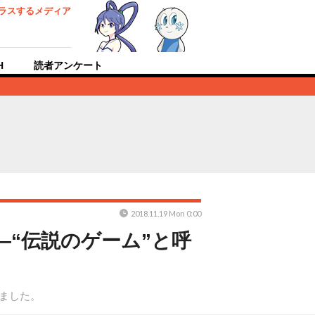
ラスするメディア
H
読者アンケート
2018.11.19 Mon 0:00
―“伝説のゲーム”と呼
見ました。