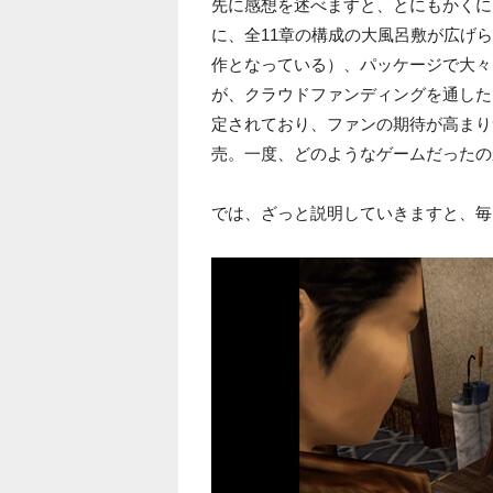
先に感想を述べますと、とにもかくに
に、全11章の構成の大風呂敷が広げら
作となっている）、パッケージで大々
が、クラウドファンディングを通した『シ
定されており、ファンの期待が高まりつ
売。一度、どのようなゲームだったの
では、ざっと説明していきますと、毎