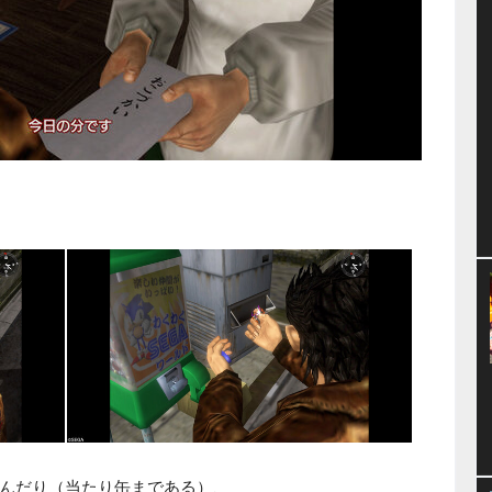
んだり（当たり缶まである）、