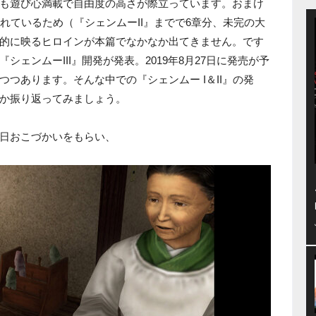
も遊び心満載で自由度の高さが際立っています。おまけ
れているため（『シェンムーII』までで6章分、未完の大
的に映るヒロインが本篇でなかなか出てきません。です
ェンムーIII』開発が発表。2019年8月27日に発売が予
つあります。そんな中での『シェンムー I＆II』の発
か振り返ってみましょう。
日おこづかいをもらい、