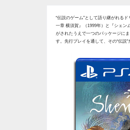
“伝説のゲーム”として語り継がれる
一章 横須賀』（1999年）と『シェンム
がされたうえで一つのパッケージにまと
す。先行プレイを通して、その“伝説