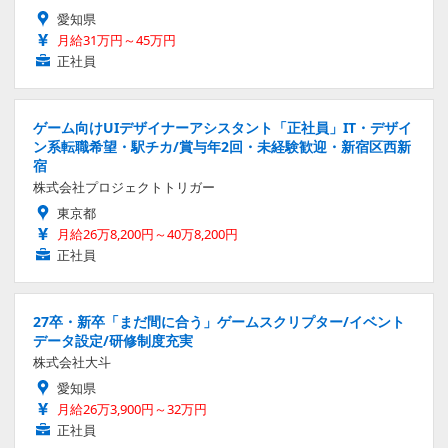
愛知県
月給31万円～45万円
正社員
ゲーム向けUIデザイナーアシスタント「正社員」IT・デザイ
ン系転職希望・駅チカ/賞与年2回・未経験歓迎・新宿区西新
宿
株式会社プロジェクトトリガー
東京都
月給26万8,200円～40万8,200円
正社員
27卒・新卒「まだ間に合う」ゲームスクリプター/イベント
データ設定/研修制度充実
株式会社大斗
愛知県
月給26万3,900円～32万円
正社員