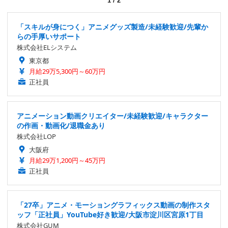
1
/
2
「スキルが身につく」アニメグッズ製造/未経験歓迎/先輩か
らの手厚いサポート
株式会社ELシステム
東京都
月給29万5,300円～60万円
正社員
アニメーション動画クリエイター/未経験歓迎/キャラクター
の作画・動画化/退職金あり
株式会社LOP
大阪府
月給29万1,200円～45万円
正社員
「27卒」アニメ・モーショングラフィックス動画の制作スタ
ッフ「正社員」YouTube好き歓迎/大阪市淀川区宮原1丁目
株式会社GUM