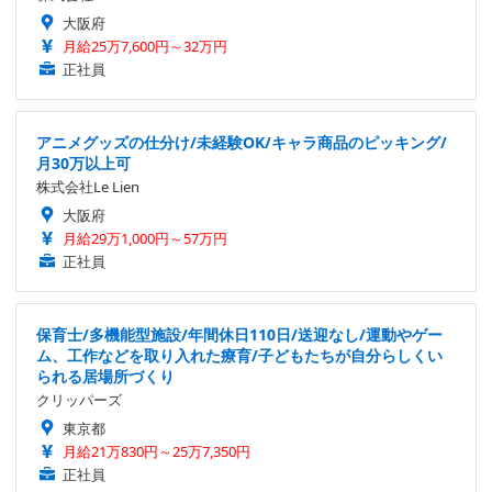
大阪府
月給25万7,600円～32万円
正社員
アニメグッズの仕分け/未経験OK/キャラ商品のピッキング/
月30万以上可
株式会社Le Lien
大阪府
月給29万1,000円～57万円
正社員
保育士/多機能型施設/年間休日110日/送迎なし/運動やゲー
ム、工作などを取り入れた療育/子どもたちが自分らしくい
られる居場所づくり
クリッパーズ
東京都
月給21万830円～25万7,350円
正社員