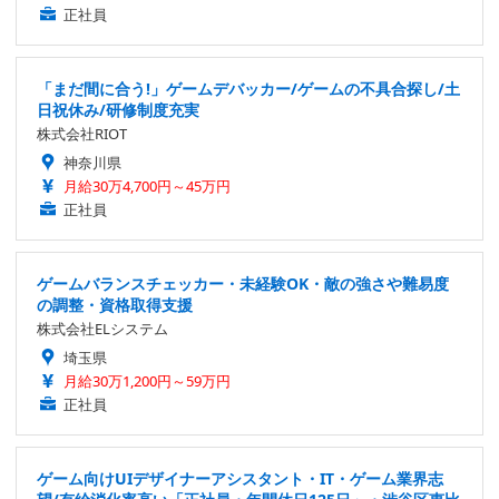
正社員
「まだ間に合う!」ゲームデバッカー/ゲームの不具合探し/土
日祝休み/研修制度充実
株式会社RIOT
神奈川県
月給30万4,700円～45万円
正社員
ゲームバランスチェッカー・未経験OK・敵の強さや難易度
の調整・資格取得支援
株式会社ELシステム
埼玉県
月給30万1,200円～59万円
正社員
ゲーム向けUIデザイナーアシスタント・IT・ゲーム業界志