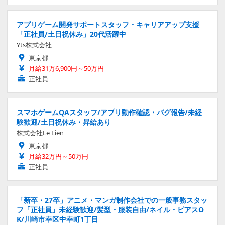
アプリゲーム開発サポートスタッフ・キャリアアップ支援
「正社員/土日祝休み」20代活躍中
Yts株式会社
東京都
月給31万6,900円～50万円
正社員
スマホゲームQAスタッフ/アプリ動作確認・バグ報告/未経
験歓迎/土日祝休み・昇給あり
株式会社Le Lien
東京都
月給32万円～50万円
正社員
「新卒・27卒」アニメ・マンガ制作会社での一般事務スタッ
フ「正社員」未経験歓迎/髪型・服装自由/ネイル・ピアスO
K/川崎市幸区中幸町1丁目