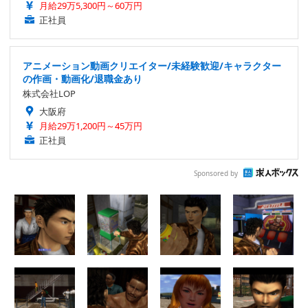
月給29万5,300円～60万円
正社員
アニメーション動画クリエイター/未経験歓迎/キャラクター
の作画・動画化/退職金あり
株式会社LOP
大阪府
月給29万1,200円～45万円
正社員
Sponsored by