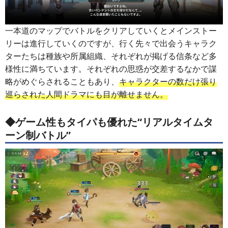
一本道のマップでバトルをクリアしていくとメインストー
リーは進行していくのですが、行く先々で出会うキャラク
ターたちは種族や所属組織、それぞれが掲げる信条など多
様性に満ちています。それぞれの思惑が交差するなかで謀
略がめぐらされることもあり、
キャラクターの数だけ張り
巡らされた人間ドラマにも目が離せません。
◆ゲーム性もタイパも優れた“リアルタイムタ
ーン制バトル”