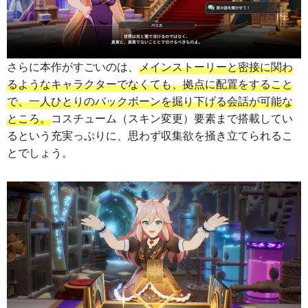
さらに本作がすごいのは、
メインストーリーと密接に関わ
るようなキャラクターでなくても、拠点に配置をすること
で、一人ひとりのバックボーンを掘り下げる会話が可能な
ところ。
コスチューム（スキン変更）要素まで搭載してい
るという充実っぷりに、思わず収集欲を掻き立てられるこ
とでしょう。