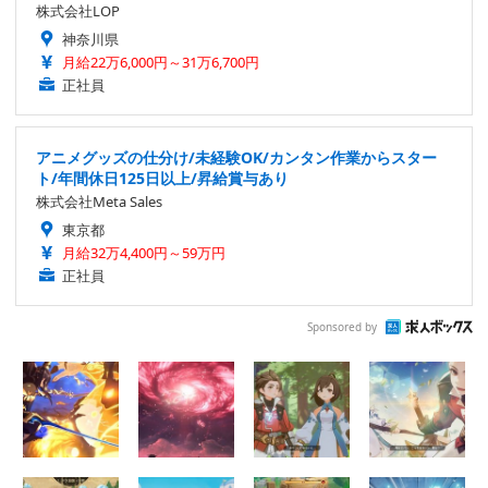
株式会社LOP
神奈川県
月給22万6,000円～31万6,700円
正社員
アニメグッズの仕分け/未経験OK/カンタン作業からスター
ト/年間休日125日以上/昇給賞与あり
株式会社Meta Sales
東京都
月給32万4,400円～59万円
正社員
Sponsored by