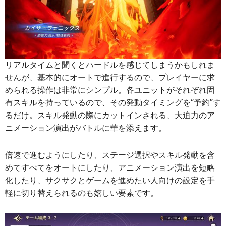
リアルタイムと聞くとハードルを感じてしまうかもしれま
せんが、基本的にオートで進行するので、プレイヤーに求
められる操作は非常にシンプル。各ユニットがそれぞれ固
有スキルを持っているので、その発動タイミングを“予約”す
るだけ。スキル発動の際にカットインされる、大迫力のア
ニメーション演出がバトルに華を添えます。
倍速で進むようにしたり、ステージ選択やスキル発動を含
めてすべてをオートにしたり、アニメーション演出を短略
化したり、サクサクとゲームを進めたい人向けの設定を手
軽に切り替えられるのも嬉しい要素です。