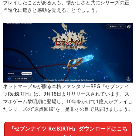
プレイしたことがある人も、懐かしさと共にシリーズの正
当進化に驚きと感動を覚えることでしょう。
ネットマーブルが贈る本格ファンタジーRPG『セブンナイ
ツRe:BIRTH』は、9月18日よりリリースされています。ス
マホゲーム黎明期に登場し、10年をかけて1億人がプレイし
たシリーズの“原点回帰”を、是非その目で見届けましょう。
『セブンナイツ Re:BIRTH』ダウンロードはこち