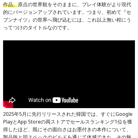
作品。
原点の世界観をそのままに、プレイ体験がより現代
的にバージョンアップされています。つまり、初めて『セ
ブンナイツ』の世界へ飛び込むには、これ以上無い程にう
ってつけのタイトルなのです。
2025年5月に先行リリースされた韓国では、すぐにGoogle
PlayとApp Storeの両ストアでセールスランキング1位を獲
得したほど、既にその面白さはお墨付きの本作について、
製品版と同スペックのビルドを通じて体感できた、その魅