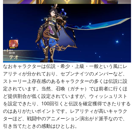
なおキャラクターは伝説・希少・上級・一般という風にレ
アリティが分かれており、セブンナイツのメンバーなど、
ストーリー上存在感のあるキャラクターの多くは伝説に設
定されています。当然、召喚（ガチャ）では前者に行くほ
ど提供割合が低く設定されていますが、ウィッシュリスト
を設定できたり、100回引くと伝説を確定獲得できたりする
のはありがたいポイントです。レアリティが高いキャラク
ターほど、戦闘中のアニメーション演出がド派手なので、
引き当てたときの感動はひとしお。