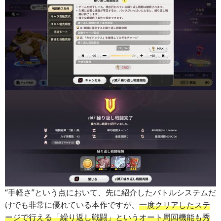
“手軽さ”という点において、先に紹介したバトルシステムだ
けでも非常に優れている本作ですが、
一度クリアしたステ
ージで行える「繰り返し戦闘」というオート周回機能も秀