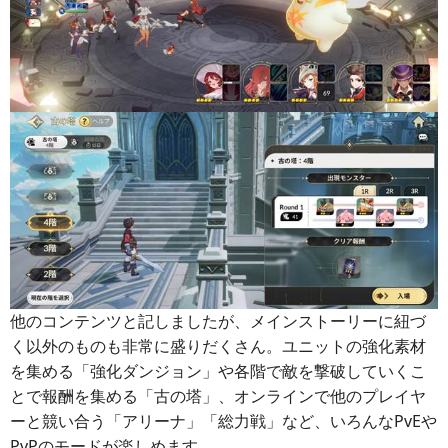
他のコンテンツと記しましたが、メインストーリーに紐づ
く以外のものも非常に盛りだくさん。ユニットの強化素材
を集める「強化ダンジョン」や各階で敵を撃破していくこ
とで報酬を集める「古の塔」、オンラインで他のプレイヤ
ーと競い合う「アリーナ」「総力戦」など、いろんなPvEや
PvPのモードが楽しめます。