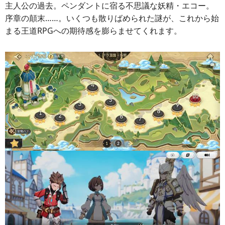
主人公の過去。ペンダントに宿る不思議な妖精・エコー。
序章の顛末……。いくつも散りばめられた謎が、これから始
まる王道RPGへの期待感を膨らませてくれます。