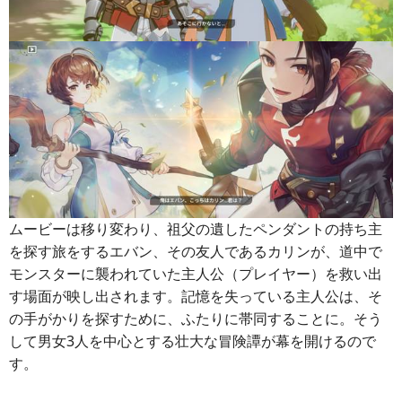
ムービーは移り変わり、祖父の遺したペンダントの持ち主
を探す旅をするエバン、その友人であるカリンが、道中で
モンスターに襲われていた主人公（プレイヤー）を救い出
す場面が映し出されます。記憶を失っている主人公は、そ
の手がかりを探すために、ふたりに帯同することに。そう
して男女3人を中心とする壮大な冒険譚が幕を開けるので
す。