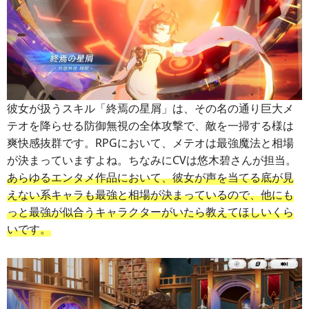
彼女が扱うスキル「終焉の星屑」は、その名の通り巨大メ
テオを降らせる防御無視の全体攻撃で、敵を一掃する様は
爽快感抜群です。RPGにおいて、メテオは最強魔法と相場
が決まっていますよね。ちなみにCVは悠木碧さんが担当。
あらゆるエンタメ作品において、彼女が声を当てる底が見
えない系キャラも最強と相場が決まっているので、他にも
っと最強が似合うキャラクターがいたら教えてほしいくら
いです。