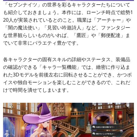
「セブンナイツ」の世界を彩るキャラクターたちについて
も紹介しておきましょう。本作には、ローンチ時点で総勢1
20人が実装されているとのこと。職業は「アーチャー」や
「闇の魔法使い」「見習い吟遊詩人」など、ファンタジー
な世界観らしいものがいれば、「鷹匠」や「郵便配達」ま
でいて非常にバラエティ豊かです。
各キャラクターの固有スキルの詳細やステータス、装備品
の確認ができる「キャラ一覧機能」では、緻密に作り込ま
れた3Dモデルを前後左右に回転させることができ、かつボ
イスや独自モーションを楽しむことができるので、これだ
けで時間を潰せてしまいます。