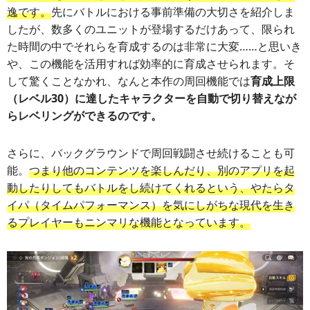
逸です。
先にバトルにおける事前準備の大切さを紹介しま
したが、数多くのユニットが登場するだけあって、限られ
た時間の中でそれらを育成するのは非常に大変……と思いき
や、この機能を活用すれば効率的に育成させられます。そ
して驚くことなかれ、なんと本作の周回機能では
育成上限
（レベル30）に達したキャラクターを自動で切り替えなが
らレベリングができるのです。
さらに、バックグラウンドで周回戦闘させ続けることも可
能。
つまり他のコンテンツを楽しんだり、別のアプリを起
動したりしてもバトルをし続けてくれるという、やたらタ
イパ（タイムパフォーマンス）を気にしがちな現代を生き
るプレイヤーもニンマリな機能となっています。