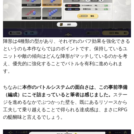
陣形は4種類の型があり、それぞれのバフ効果を強化できる
というのも本作ならではのポイントです。保持しているユ
ニットや敵の傾向はどんな陣形がマッチしているのかを考
え、優先的に強化することでバトルを有利に進められま
す。
ちなみに
本作のバトルシステムの面白さは、この事前準備
（編成）にこそ詰まっていると筆者は感じました。
ステー
ジを進めるなかでぶつかった壁を、既にあるリソースから
工夫して乗り越えることで得られる達成感は、まさにRPG
の醍醐味と言えるでしょう。