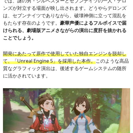
では、謎の男・シルベスターとセブンナイツの一人・デロ
ンズが対立する場面が映し出されます。どうやらデロンズ
は、セブンナイツでありながら、破壊神側に立って混乱を
もたらす存在のようです。
豪華声優によるフルボイスで届
けられる、劇場版アニメさながらの演出に度肝を抜かれる
ことでしょう。
開発にあたって原作で使用していた独自エンジンを脱却し
て、「Unreal Engine 5」を採用した本作。
このような高品
質なグラフィック演出は、後述するゲームシステムの随所
に活かされています。