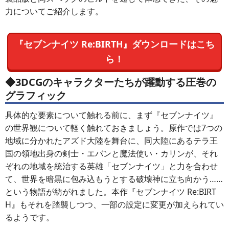
力についてご紹介します。
『セブンナイツ Re:BIRTH』ダウンロードはこち
ら！
◆3DCGのキャラクターたちが躍動する圧巻の
グラフィック
具体的な要素について触れる前に、まず『セブンナイツ』
の世界観について軽く触れておきましょう。原作では7つの
地域に分かれたアズド大陸を舞台に、同大陸にあるテラ王
国の領地出身の剣士・エバンと魔法使い・カリンが、それ
ぞれの地域を統治する英雄「セブンナイツ」と力を合わせ
て、世界を暗黒に包み込もうとする破壊神に立ち向かう……
という物語が紡がれました。本作『セブンナイツ Re:BIRT
H』もそれを踏襲しつつ、一部の設定に変更が加えられてい
るようです。