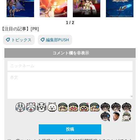
1
/
2
【注目の記事】[PR]
トピックス
編集部PUSH
コメント欄を非表示