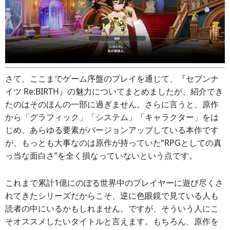
さて、ここまでゲーム序盤のプレイを通じて、『セブンナ
イツ Re:BIRTH』の魅力についてまとめましたが、紹介でき
たのはそのほんの一部に過ぎません。さらに言うと、原作
から「グラフィック」「システム」「キャラクター」をは
じめ、あらゆる要素がバージョンアップしている本作です
が、もっとも大事なのは原作が持っていた“RPGとしての真
っ当な面白さ”を全く損なっていないという点です。
これまで累計1億にのぼる世界中のプレイヤーに遊び尽くさ
れてきたシリーズだからこそ、逆に色眼鏡で見ている人も
読者の中にいるかもしれません。ですが、そういう人にこ
そオススメしたいタイトルと言えます。もちろん、原作を