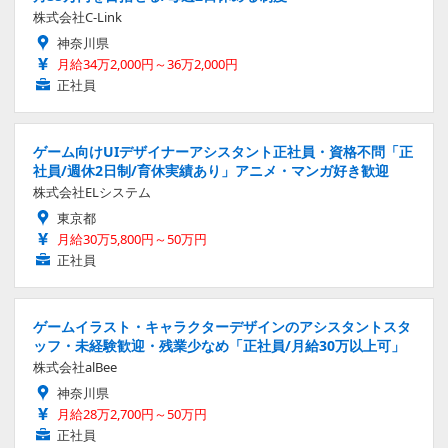
株式会社C-Link
神奈川県
月給34万2,000円～36万2,000円
正社員
ゲーム向けUIデザイナーアシスタント正社員・資格不問「正
社員/週休2日制/育休実績あり」アニメ・マンガ好き歓迎
株式会社ELシステム
東京都
月給30万5,800円～50万円
正社員
ゲームイラスト・キャラクターデザインのアシスタントスタ
ッフ・未経験歓迎・残業少なめ「正社員/月給30万以上可」
株式会社alBee
神奈川県
月給28万2,700円～50万円
正社員