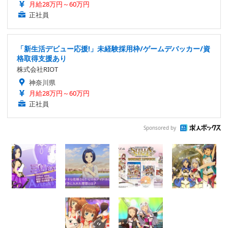
月給28万円～60万円
正社員
「新生活デビュー応援!」未経験採用枠/ゲームデバッカー/資
格取得支援あり
株式会社RIOT
神奈川県
月給28万円～60万円
正社員
Sponsored by