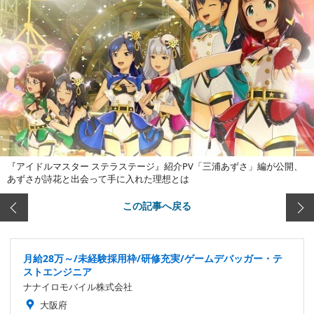
『アイドルマスター ステラステージ』紹介PV「三浦あずさ」編が公開、
あずさが詩花と出会って手に入れた理想とは
この記事へ戻る
月給28万～/未経験採用枠/研修充実/ゲームデバッガー・テ
ストエンジニア
ナナイロモバイル株式会社
大阪府