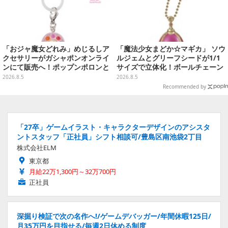
「おジャ魔女どれみ」めじるしア
「魔法少女まどか☆マギカ」 ソウ
クセサリーがガシャポンオンライ
ルジェムとグリーフシードが1/1
ンにて販売へ！ポップンポロンと
サイズで立体化！ボールチェーン
魔法玉の2連チャームなど全9種
を外せばフィギュアとして飾れる
2026.8.5
2026.8.5
ガシャポン全6種
Recommended by
「27卒」ゲームイラスト・キャラクターデザインのアシスタ
ントスタッフ「正社員」シフト相談可/豊島区南池袋2丁目
株式会社ELM
東京都
月給22万1,300円～32万700円
正社員
深掘り検証で次の名作へ!/ゲームデバッガー/年間休暇125日/
月35万円を目指せる/毎週2日休める制度