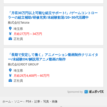
「月収30万円以上可能な組立サポート!」/ゲームコントロー
ラーの組立補助/研修充実/未経験歓迎/20~30代活躍中
株式会社Tetote
埼玉県
月給27万円～34万円
正社員
「長期で安定して働く」アニメーション動画制作クリエイタ
ー/未経験OK/解説用アニメ動画の制作
株式会社RIOT GROUP
埼玉県
月給29万4,400円～60万円
正社員
Sponsored by
写真・画像
ホーム
›
ソニー
›
PS4
›
記事
›