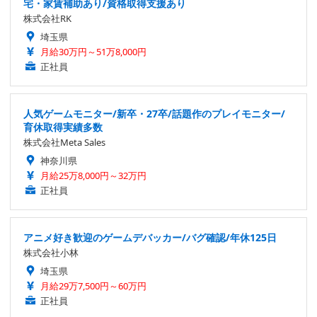
宅・家賃補助あり/資格取得支援あり
株式会社RK
埼玉県
月給30万円～51万8,000円
正社員
人気ゲームモニター/新卒・27卒/話題作のプレイモニター/
育休取得実績多数
株式会社Meta Sales
神奈川県
月給25万8,000円～32万円
正社員
アニメ好き歓迎のゲームデバッカー/バグ確認/年休125日
株式会社小林
埼玉県
月給29万7,500円～60万円
正社員