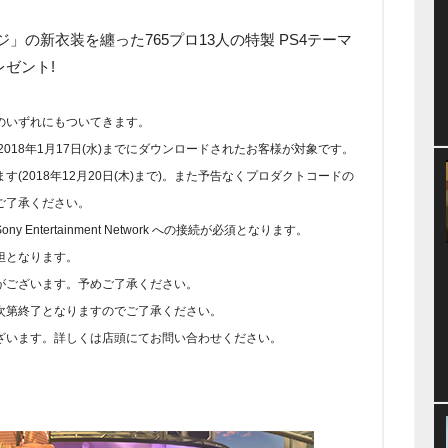
」の新衣装を纏った765プロ13人の特製 PS4テーマ
ゼント!
のいずれにもついてきます。
018年1月17日(水)までにダウンロードされたお客様が対象です。
(2018年12月20日(木)まで)。また予告なくプロダクトコードの
ご了承ください。
ntertainment Network への接続が必須となります。
担となります。
がございます。予めご了承ください。
次第終了となりますのでご了承ください。
ざいます。詳しくは店頭にてお問い合わせください。