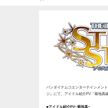
バンダイナムコエンターテインメントは
ジ』にて、アイドル紹介PV「菊地真
■アイドル紹介PV~菊地真~