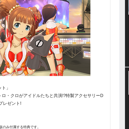
ット」
ロ・クロがアイドルたちと共演!?特製アクセサリーD
プレゼント!
ンロード版のみ付属する特典です。