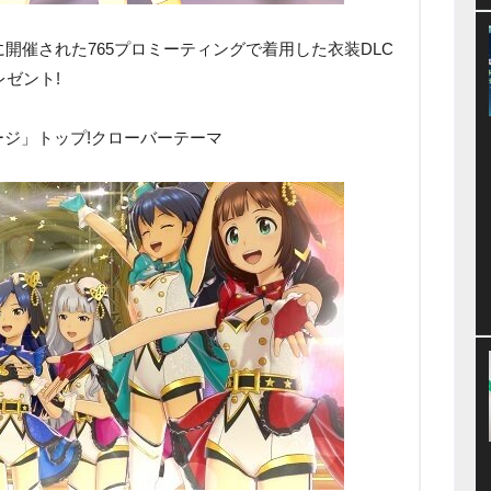
月に開催された765プロミーティングで着用した衣装DLC
ゼント!
ージ」トップ!クローバーテーマ