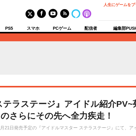
人生にゲームをプ
PS5
スマホ
PCゲーム
配信者
編集部PUS
ステラステージ』アイドル紹介PV~
イのさらにその先へ全力疾走！
2月21日発売予定の『アイドルマスター ステラステージ』にて、ア