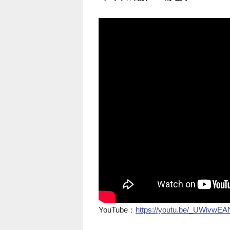
YouTube：
https://youtu.be/_UWivwE