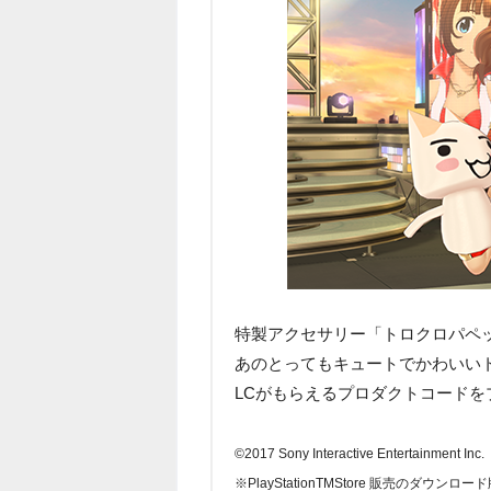
特製アクセサリー「トロクロパペ
あのとってもキュートでかわいいト
LCがもらえるプロダクトコードを
©2017 Sony Interactive Entertainment Inc.
※PlayStationTMStore 販売のダウ