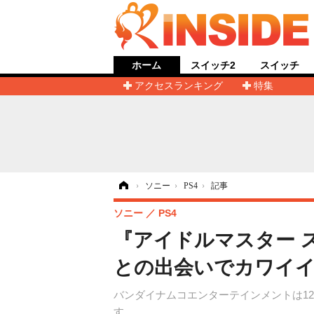
ホーム
スイッチ2
スイッチ
アクセスランキング
特集
ホーム
›
ソニー
›
PS4
›
記事
ソニー
PS4
『アイドルマスター 
との出会いでカワイ
バンダイナムコエンターテインメントは1
す。