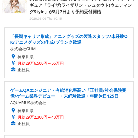
ギュア「ライザ(ライザリン・シュタウト)ウェディン
グStyle」が8月7日より予約受付開始
2026.08.06 Thu 10:15
「長期キャリア形成」アニメグッズの製造スタッフ/未経験O
K/アニメグッズの作成/ブランク歓迎
株式会社GUM
神奈川県
月給29万6,500円～55万円
正社員
ゲームQAエンジニア・有給消化率高い「正社員/社会保険完
備/ゲーム業界デビュー」・未経験歓迎・年間休日125日
AQUARIUS株式会社
神奈川県
月給29万2,300円～40万円
正社員