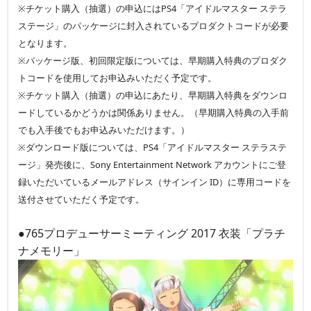
※チケット購入（抽選）の申込にはPS4「アイドルマスター ステラ
ステージ」のパッケージに封入されているプロダクトコードが必要
となります。
※パッケージ版、初回限定版については、早期購入特典のプロダク
トコードを使用してお申込みいただく予定です。
※チケット購入（抽選）の申込にあたり、早期購入特典をダウンロ
ードしているかどうかは関係ありません。（早期購入特典の入手前
でも入手後でもお申込みいただけます。）
※ダウンロード版については、PS4「アイドルマスター ステラステ
ージ」発売後に、Sony Entertainment Network アカウントにご登
録いただいているメールアドレス（サインイン ID）に専用コードを
送付させていただく予定です。
●765プロデューサーミーティング 2017 衣装「プラチ
ナメモリー」