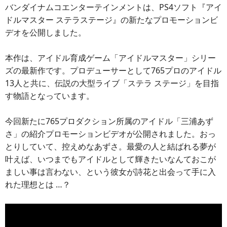
バンダイナムコエンターテインメントは、PS4ソフト『アイ
ドルマスター ステラステージ』の新たなプロモーションビ
デオを公開しました。
本作は、アイドル育成ゲーム「アイドルマスター」シリー
ズの最新作です。プロデューサーとして765プロのアイドル
13人と共に、伝説の大型ライブ「ステラ ステージ」を目指
す物語となっています。
今回新たに765プロダクション所属のアイドル「三浦あず
さ」の紹介プロモーションビデオが公開されました。おっ
とりしていて、控えめなあずさ。最愛の人と結ばれる夢が
叶えば、いつまでもアイドルとして輝きたいなんておこが
ましい事は言わない、という彼女が詩花と出会って手に入
れた理想とは …？