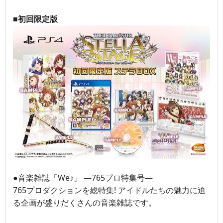
■初回限定版
●音楽雑誌「We♪」 ―765プロ特集号―
765プロダクションを総特集! アイドルたちの魅力に迫
る企画が盛りだくさんの音楽雑誌です。