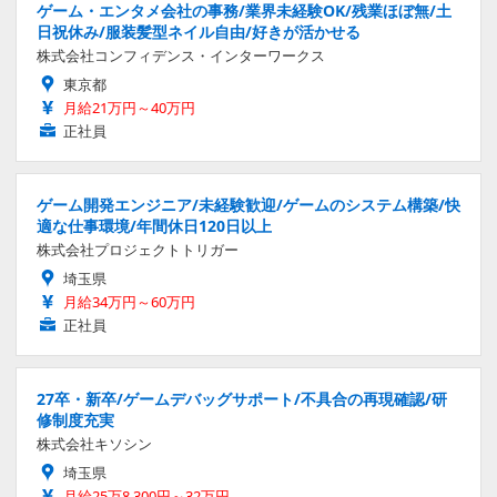
ゲーム・エンタメ会社の事務/業界未経験OK/残業ほぼ無/土
日祝休み/服装髪型ネイル自由/好きが活かせる
株式会社コンフィデンス・インターワークス
東京都
月給21万円～40万円
正社員
ゲーム開発エンジニア/未経験歓迎/ゲームのシステム構築/快
適な仕事環境/年間休日120日以上
株式会社プロジェクトトリガー
埼玉県
月給34万円～60万円
正社員
27卒・新卒/ゲームデバッグサポート/不具合の再現確認/研
修制度充実
株式会社キソシン
埼玉県
月給25万8,300円～32万円