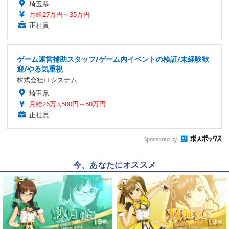
埼玉県
月給27万円～35万円
正社員
ゲーム運営補助スタッフ/ゲーム内イベントの検証/未経験歓
迎/やる気重視
株式会社ELシステム
埼玉県
月給26万3,500円～50万円
正社員
Sponsored by
今、あなたにオススメ