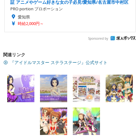
証 アニメやゲーム好きな女の子必見!愛知県/名古屋市中村区
PRO portion プロポーション
愛知県
時給2,000円～
Sponsored by
関連リンク
『アイドルマスター ステラステージ』公式サイト