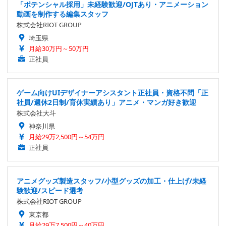
「ポテンシャル採用」未経験歓迎/OJTあり・アニメーション
動画を制作する編集スタッフ
株式会社RIOT GROUP
埼玉県
月給30万円～50万円
正社員
ゲーム向けUIデザイナーアシスタント正社員・資格不問「正
社員/週休2日制/育休実績あり」アニメ・マンガ好き歓迎
株式会社大斗
神奈川県
月給29万2,500円～54万円
正社員
アニメグッズ製造スタッフ/小型グッズの加工・仕上げ/未経
験歓迎/スピード選考
株式会社RIOT GROUP
東京都
月給29万7,500円～40万円