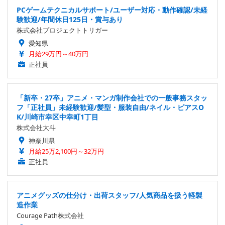
PCゲームテクニカルサポート/ユーザー対応・動作確認/未経
験歓迎/年間休日125日・賞与あり
株式会社プロジェクトトリガー
愛知県
月給29万円～40万円
正社員
「新卒・27卒」アニメ・マンガ制作会社での一般事務スタッ
フ「正社員」未経験歓迎/髪型・服装自由/ネイル・ピアスO
K/川崎市幸区中幸町1丁目
株式会社大斗
神奈川県
月給25万2,100円～32万円
正社員
アニメグッズの仕分け・出荷スタッフ/人気商品を扱う軽製
造作業
Courage Path株式会社