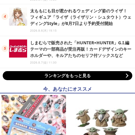
太ももにも目が惹かれるウェディング姿のライザ！
フィギュア「ライザ（ライザリン・シュタウト）ウェ
ディングStyle」が8月7日より予約受付開始
2026.8.6(木) 19:15
しまむらで販売された「HUNTER×HUNTER」G.I.編
テーマの一部商品が受注再販！カードデザインのキー
ホルダーや、キルアたちのセリフ付ソックスなど
2026.8.7(金) 11:00
ランキングをもっと見る
今、あなたにオススメ