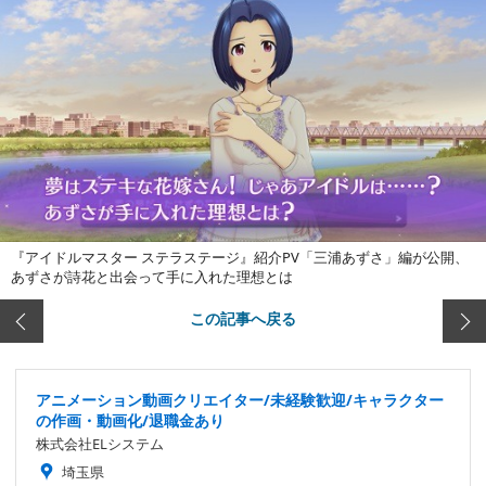
『アイドルマスター ステラステージ』紹介PV「三浦あずさ」編が公開、
あずさが詩花と出会って手に入れた理想とは
この記事へ戻る
アニメーション動画クリエイター/未経験歓迎/キャラクター
の作画・動画化/退職金あり
株式会社ELシステム
埼玉県