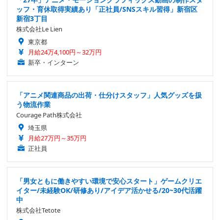
ッフ・育休取得実績あり「正社員/SNSスキル習得」新宿区
新宿3丁目
株式会社Le Lien
東京都
月給24万4,100円～32万円
新卒・インターン
「アニメ関連商品の出荷・仕分けスタッフ」人気グッズを扱
う物流作業
Courage Path株式会社
埼玉県
月給27万円～35万円
正社員
「男女ともに働きやすい環境で安心スタート」ゲームクリエ
イター/未経験OK/研修あり/アイデア活かせる/20~30代活躍
中
株式会社Tetote