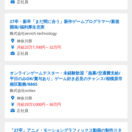
正社員
27卒・新卒「まだ間に合う」新作ゲームプログラマー/新規
開発/福利厚生充実
株式会社enrich technology
神奈川県
月給25万7,700円～32万円
正社員
オンラインゲームテスター・未経験歓迎「急募/交通費支給/
平日のみOK/賞与あり」ゲーム好き必見のチャンス/相模原市
南区勤務/8865
株式会社onlixs
神奈川県
月給29万3,000円～36万円
正社員
「27卒」アニメ・モーショングラフィックス動画の制作スタ