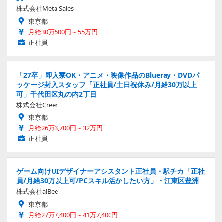
株式会社Meta Sales
東京都
月給30万500円～55万円
正社員
「27卒」即入寮OK・アニメ・映像作品のBlueray・DVDパ
ッケージ封入スタッフ「正社員/土日祝休み/月給30万以上
可」千代田区丸の内2丁目
株式会社Creer
東京都
月給26万3,700円～32万円
正社員
ゲーム向けUIデザイナーアシスタント正社員・駅チカ「正社
員/月給30万以上可/PCスキル活かしたい方」・江東区豊洲
株式会社alBee
東京都
月給27万7,400円～41万7,400円