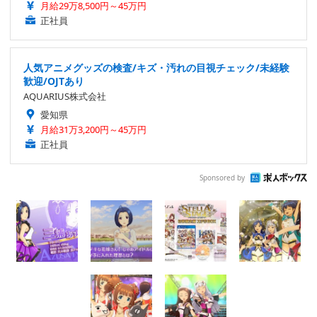
月給29万8,500円～45万円
正社員
人気アニメグッズの検査/キズ・汚れの目視チェック/未経験
歓迎/OJTあり
AQUARIUS株式会社
愛知県
月給31万3,200円～45万円
正社員
Sponsored by