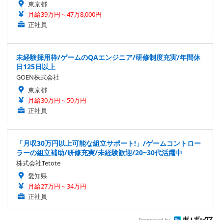
東京都
月給39万円～47万8,000円
正社員
未経験採用枠/ゲームのQAエンジニア/研修制度充実/年間休
日125日以上
GOEN株式会社
東京都
月給30万円～50万円
正社員
「月収30万円以上可能な組立サポート!」/ゲームコントロー
ラーの組立補助/研修充実/未経験歓迎/20~30代活躍中
株式会社Tetote
愛知県
月給27万円～34万円
正社員
Sponsored by