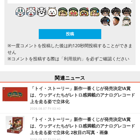
※一度コメントを投稿した後は約120秒間投稿することができま
せん
※コメントを投稿する際は
「利用規約」
を必ずご確認ください
関連ニュース
「トイ・ストーリー」新作一番くじが発売決定!A賞
は、ウッディたちがレトロ感満載のアナログレコード
上を走る姿で立体化
2026.08.07 Fri 03:40
「トイ・ストーリー」新作一番くじが発売決定!A賞
は、ウッディたちがレトロ感満載のアナログレコード
上を走る姿で立体化 2枚目の写真・画像
2026.08.07 Fri 03:40