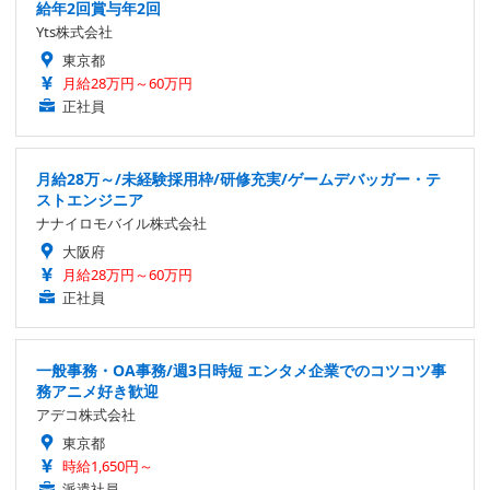
給年2回賞与年2回
Yts株式会社
東京都
月給28万円～60万円
正社員
月給28万～/未経験採用枠/研修充実/ゲームデバッガー・テ
ストエンジニア
ナナイロモバイル株式会社
大阪府
月給28万円～60万円
正社員
一般事務・OA事務/週3日時短 エンタメ企業でのコツコツ事
務アニメ好き歓迎
アデコ株式会社
東京都
時給1,650円～
派遣社員