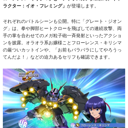
ラクター：イオ・フレミング」
が登場します。
それぞれのバトルシーンも公開。特に「グレート・ジオン
グ」は、拳や脚部ヒートクローを飛ばしての連続攻撃、両
手の掌を合わせてのメガ粒子砲一斉発射といったアクショ
ンを披露。オラオラ系お嬢様ことフローレンス・キリシマ
の厳ついカットインや、「お前もバラバラにしてやろうっ
てんだよ！」などの迫力あるセリフも確認できます。