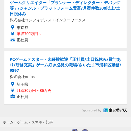
ゲームクリエイター「プランナー・ディレクター・デバッグ
等」/ジャンル・プラットフォーム豊富/月案件数300以上/土
日祝休み
株式会社コンフィデンス・インターワークス
東京都
年収700万円～
正社員
PCゲームテスター・未経験歓迎「正社員/土日祝休み/賞与あ
り/研修充実」ゲーム好き必見の職場/さいたま市浦和区勤務/
9897
株式会社onlixs
埼玉県
月給30万円～36万円
正社員
Sponsored by
記事
ホーム
›
ゲーム
›
スマホ
›