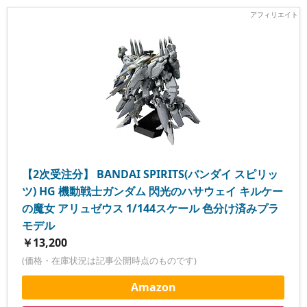
【2次受注分】 BANDAI SPIRITS(バンダイ スピリッ
ツ) HG 機動戦士ガンダム 閃光のハサウェイ キルケー
の魔女 アリュゼウス 1/144スケール 色分け済みプラ
モデル
￥13,200
(価格・在庫状況は記事公開時点のものです)
Amazon