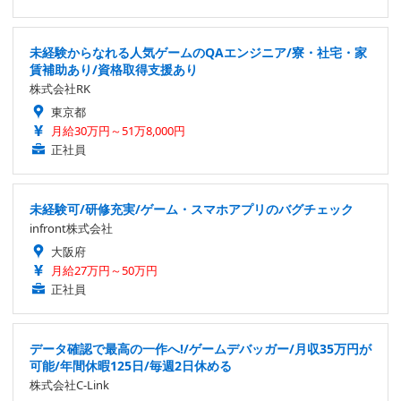
未経験からなれる人気ゲームのQAエンジニア/寮・社宅・家
賃補助あり/資格取得支援あり
株式会社RK
東京都
月給30万円～51万8,000円
正社員
未経験可/研修充実/ゲーム・スマホアプリのバグチェック
infront株式会社
大阪府
月給27万円～50万円
正社員
データ確認で最高の一作へ!/ゲームデバッガー/月収35万円が
可能/年間休暇125日/毎週2日休める
株式会社C-Link