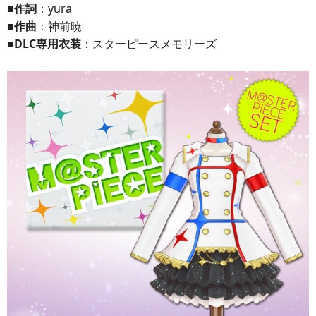
■作詞
：yura
■作曲
：神前暁
■DLC専用衣装
：スターピースメモリーズ