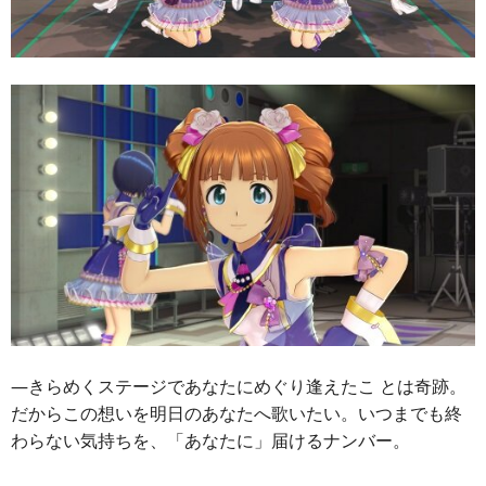
―きらめくステージであなたにめぐり逢えたこ とは奇跡。
だからこの想いを明日のあなたへ歌いたい。いつまでも終
わらない気持ちを、「あなたに」届けるナンバー。