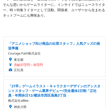
そんな思いからゲームライターに。インサイドではニュースライタ
ー、時々特集ライターとして活動。関係者、ユーザーから生まれる
ネットブームにも興味あり。
「アニメショップ向け商品の出荷スタッフ」人気グッズの発
送準備
Courage Path株式会社
東京都
月給27万円～35万円
正社員
「27卒」ゲームイラスト・キャラクターデザインのアシスタ
ントスタッフ・ゲーム業界デビュー/完全週休2日制「正社
員・年間休日12/横浜市西区高島3丁目
株式会社alBee
神奈川県