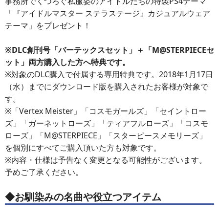
事務所でくつろぐ私服姿のアイドルたちの特製PS4テーマ
「『アイドルマスター ステラステージ』カジュアルウェア
テーマ」をプレゼント！
※DLC創刊号「バーテックスセット」＋「M@STERPIECEセ
ット」両方購入した方へ特典です。
※対象のDLC購入で付属する専用特典です。2018年1月17日
（水）までにダウンロード版を購入されたお客様が対象で
す。
※「Vertex Meister」「コスモガールズ」「セイントロー
ズ」「ガーネットローズ」「ティアフルローズ」「コスモ
ローズ」「M@STERPIECE」「スターピースメモリーズ」
を個別にすべてご購入頂いた方も対象です。
※内容・仕様は予告なく変更となる可能性がございます。
予めご了承ください。
◆お馴染みの名曲や役立つアイテム