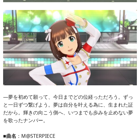
―夢を初めて願って、今日までどの位経っただろう。ずっ
と一日ずつ繋げよう。夢は自分を叶える為に、生まれた証
だから。輝きの向こう側へ、いつまでも歩みを止めない夢
を歌ったナンバー。
■曲名
：M@STERPIECE