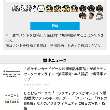
※一度コメントを投稿した後は約120秒間投稿することができま
せん
※コメントを投稿する際は
「利用規約」
を必ずご確認ください
関連ニュース
「ポケモンカードゲーム30周年記念商品」がポケモン
センターオンラインで抽選販売!“本人認証”で当選率ア
ップ
2026.08.09 Sun 09:30
しまむらパークで『ドラクエ』グッズがオンライン販
売!歴代ソフトのキーホルダー、「スライム」「ロトの
剣&盾」などのメタルフィギュアも 2枚目の写真・画
像