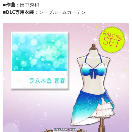
■作曲
：田中秀和
■DLC専用衣装
：シーブルームカーテン