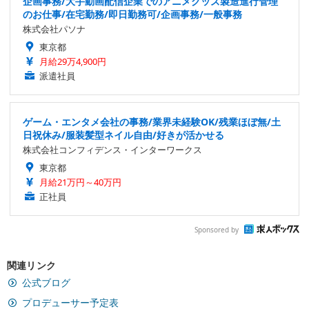
企画事務/大手動画配信企業でのアニメグッズ製造進行管理
のお仕事/在宅勤務/即日勤務可/企画事務/一般事務
株式会社パソナ
東京都
月給29万4,900円
派遣社員
ゲーム・エンタメ会社の事務/業界未経験OK/残業ほぼ無/土
日祝休み/服装髪型ネイル自由/好きが活かせる
株式会社コンフィデンス・インターワークス
東京都
月給21万円～40万円
正社員
Sponsored by
関連リンク
公式ブログ
プロデューサー予定表