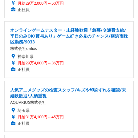
月給29万2,000円～50万円
正社員
オンラインゲームテスター・未経験歓迎「急募/交通費支給/
平日のみOK/賞与あり」ゲーム好き必見のチャンス/横浜市緑
区勤務/9033
株式会社onlixs
神奈川県
月給29万4,000円～36万円
正社員
人気アニメグッズの検査スタッフ/キズや印刷ずれを確認/未
経験歓迎/人柄重視
AQUARIUS株式会社
埼玉県
月給31万4,100円～45万円
正社員