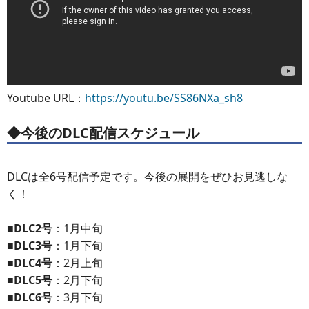
Youtube URL：
https://youtu.be/SS86NXa_sh8
◆今後のDLC配信スケジュール
DLCは全6号配信予定です。今後の展開をぜひお見逃しな
く！
■DLC2号
：1月中旬
■DLC3号
：1月下旬
■DLC4号
：2月上旬
■DLC5号
：2月下旬
■DLC6号
：3月下旬