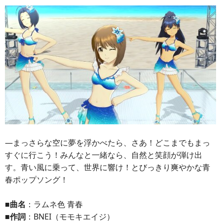
―まっさらな空に夢を浮かべたら、さあ！どこまでもまっ
すぐに行こう！みんなと一緒なら、自然と笑顔が弾け出
す。青い風に乗って、世界に響け！とびっきり爽やかな青
春ポップソング！
■曲名
：ラムネ色 青春
■作詞
：BNEI（モモキエイジ）