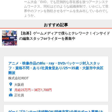
ーム大会「EVO」でも圧倒的な存在感を放つアークシステ
ムワークス。同社はどのような組織体制で、いかにして世
界中のファンを熱狂させるゲームを生み出しているのでし
ょうか。
おすすめ記事
【急募】ゲームメディアで僕らとテレワーク！インサイド
の編集スタッフorライターを募集中
アニメ・映像作品のBlu・ray・DVDパッケージ封入スタッ
フ・資格不問・あり/社員食堂あり/25〜35歳・大阪市中央区
難波
株式会社RIOT
大阪府
月給23万円～38万1,700円
正社員
ゲームプランナー/未経験OK/研修充実/企画サポート業務/キ