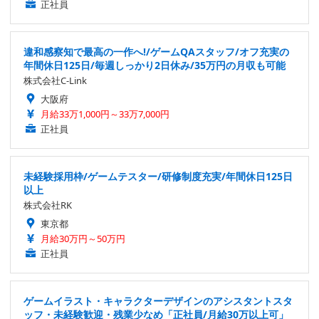
正社員
違和感察知で最高の一作へ!/ゲームQAスタッフ/オフ充実の
年間休日125日/毎週しっかり2日休み/35万円の月収も可能
株式会社C-Link
大阪府
月給33万1,000円～33万7,000円
正社員
未経験採用枠/ゲームテスター/研修制度充実/年間休日125日
以上
株式会社RK
東京都
月給30万円～50万円
正社員
ゲームイラスト・キャラクターデザインのアシスタントスタ
ッフ・未経験歓迎・残業少なめ「正社員/月給30万以上可」