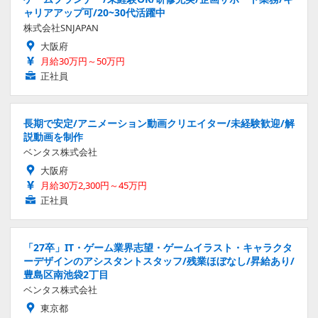
ャリアアップ可/20~30代活躍中
株式会社SNJAPAN
大阪府
月給30万円～50万円
正社員
長期で安定/アニメーション動画クリエイター/未経験歓迎/解
説動画を制作
ベンタス株式会社
大阪府
月給30万2,300円～45万円
正社員
「27卒」IT・ゲーム業界志望・ゲームイラスト・キャラクタ
ーデザインのアシスタントスタッフ/残業ほぼなし/昇給あり/
豊島区南池袋2丁目
ベンタス株式会社
東京都