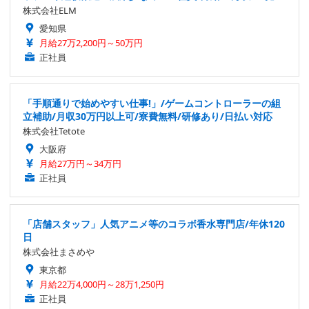
株式会社ELM
愛知県
月給27万2,200円～50万円
正社員
「手順通りで始めやすい仕事!」/ゲームコントローラーの組
立補助/月収30万円以上可/寮費無料/研修あり/日払い対応
株式会社Tetote
大阪府
月給27万円～34万円
正社員
「店舗スタッフ」人気アニメ等のコラボ香水専門店/年休120
日
株式会社まさめや
東京都
月給22万4,000円～28万1,250円
正社員