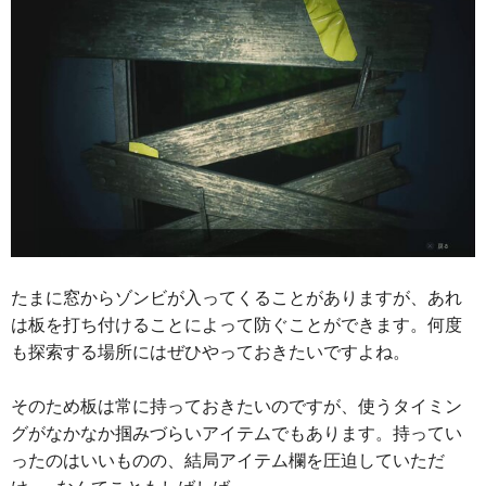
たまに窓からゾンビが入ってくることがありますが、あれ
は板を打ち付けることによって防ぐことができます。何度
も探索する場所にはぜひやっておきたいですよね。
そのため板は常に持っておきたいのですが、使うタイミン
グがなかなか掴みづらいアイテムでもあります。持ってい
ったのはいいものの、結局アイテム欄を圧迫していただ