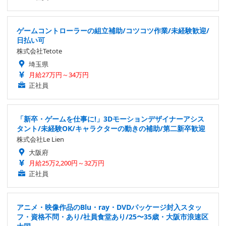
ゲームコントローラーの組立補助/コツコツ作業/未経験歓迎/
日払い可
株式会社Tetote
埼玉県
月給27万円～34万円
正社員
「新卒・ゲームを仕事に!」3Dモーションデザイナーアシス
タント/未経験OK/キャラクターの動きの補助/第二新卒歓迎
株式会社Le Lien
大阪府
月給25万2,200円～32万円
正社員
アニメ・映像作品のBlu・ray・DVDパッケージ封入スタッ
フ・資格不問・あり/社員食堂あり/25〜35歳・大阪市浪速区