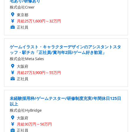
宅あり/研修あり
株式会社Creer
東京都
月給25万1,600円～32万円
正社員
ゲームイラスト・キャラクターデザインのアシスタントスタ
ッフ・駅チカ「正社員/賞与年2回/ゲーム好き歓迎」
株式会社Meta Sales
大阪府
月給27万3,900円～55万円
正社員
未経験採用枠/ゲームテスター/研修制度充実/年間休日125日
以上
株式会社HyBridge
大阪府
月給30万円～50万円
正社員