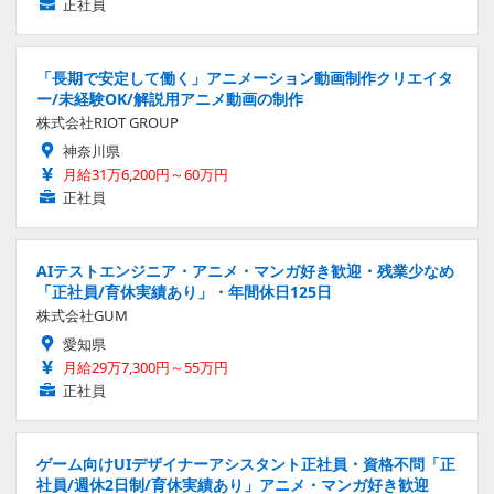
正社員
「長期で安定して働く」アニメーション動画制作クリエイタ
ー/未経験OK/解説用アニメ動画の制作
株式会社RIOT GROUP
神奈川県
月給31万6,200円～60万円
正社員
AIテストエンジニア・アニメ・マンガ好き歓迎・残業少なめ
「正社員/育休実績あり」・年間休日125日
株式会社GUM
愛知県
月給29万7,300円～55万円
正社員
ゲーム向けUIデザイナーアシスタント正社員・資格不問「正
社員/週休2日制/育休実績あり」アニメ・マンガ好き歓迎