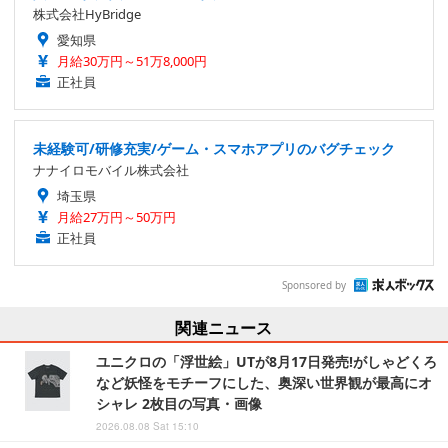
株式会社HyBridge
愛知県
月給30万円～51万8,000円
正社員
未経験可/研修充実/ゲーム・スマホアプリのバグチェック
ナナイロモバイル株式会社
埼玉県
月給27万円～50万円
正社員
Sponsored by
関連ニュース
ユニクロの「浮世絵」UTが8月17日発売!がしゃどくろ
など妖怪をモチーフにした、奥深い世界観が最高にオ
シャレ 2枚目の写真・画像
2026.08.08 Sat 15:10