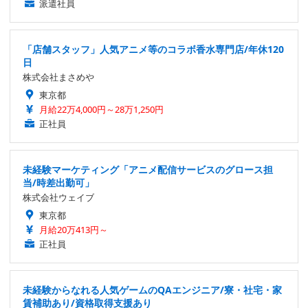
派遣社員
「店舗スタッフ」人気アニメ等のコラボ香水専門店/年休120
日
株式会社まさめや
東京都
月給22万4,000円～28万1,250円
正社員
未経験マーケティング「アニメ配信サービスのグロース担
当/時差出勤可」
株式会社ウェイブ
東京都
月給20万413円～
正社員
未経験からなれる人気ゲームのQAエンジニア/寮・社宅・家
賃補助あり/資格取得支援あり