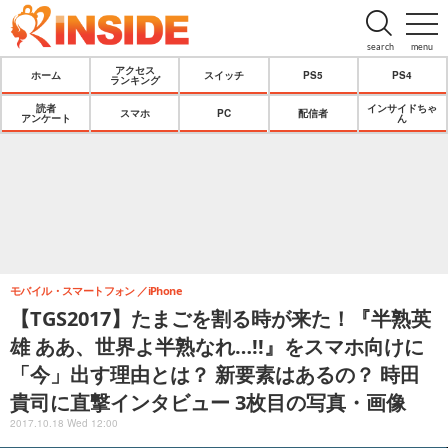
search
menu
アクセス
ホーム
スイッチ
PS5
PS4
ランキング
読者
インサイドちゃ
スマホ
PC
配信者
アンケート
ん
モバイル・スマートフォン
iPhone
【TGS2017】たまごを割る時が来た！『半熟英
雄 ああ、世界よ半熟なれ…!!』をスマホ向けに
「今」出す理由とは？ 新要素はあるの？ 時田
貴司に直撃インタビュー 3枚目の写真・画像
2017.10.18 Wed 12:00