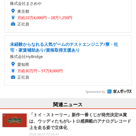
株式会社まさめや
東京都
月給22万4,000円～28万1,250円
正社員
未経験からなれる人気ゲームのテストエンジニア/寮・社
宅・家賃補助あり/資格取得支援あり
株式会社HyBridge
愛知県
月給30万円～51万8,000円
正社員
Sponsored by
関連ニュース
「トイ・ストーリー」新作一番くじが発売決定!A賞
は、ウッディたちがレトロ感満載のアナログレコード
上を走る姿で立体化
2026.08.07 Fri 03:40