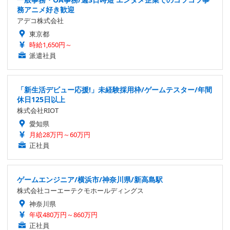
務アニメ好き歓迎
アデコ株式会社
東京都
時給1,650円～
派遣社員
「新生活デビュー応援!」未経験採用枠/ゲームテスター/年間
休日125日以上
株式会社RIOT
愛知県
月給28万円～60万円
正社員
ゲームエンジニア/横浜市/神奈川県/新高島駅
株式会社コーエーテクモホールディングス
神奈川県
年収480万円～860万円
正社員