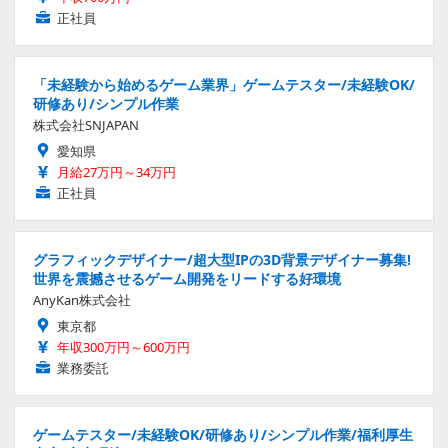
正社員
「未経験から始めるゲーム業界」ゲームテスター/未経験OK/
研修あり/シンプル作業
株式会社SNJAPAN
愛知県
月給27万円～34万円
正社員
グラフィックデザイナー/超大型IPの3D背景デザイナー募集!
世界を震撼させるゲーム開発をリードする好環境
AnyKan株式会社
東京都
年収300万円～600万円
業務委託
ゲームテスター/未経験OK/研修あり/シンプル作業/福利厚生