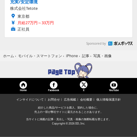
充実/安定環境
株式会社Tetote
東京都
月給27万円～33万円
正社員
Sponsored by
写真・画像
ホーム
›
モバイル・スマートフォン
›
iPhone
›
記事
›
Home
Facebook
YouTube
X
インサイドについて
お問合せ
広告掲載
会社概要
個人情報保護方針
紹介した商品/サービスを購入、契約した場合に、
売上の一部が弊社サイトに還元されることがあります。
当サイトに掲載の記事・見出し・写真・画像の無断転載を禁じます。
Copyright © 2026 IID, Inc.