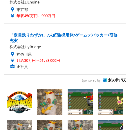
株式会社ElEngine
東京都
年収450万円～900万円
「定員残りわずか!」/未経験採用枠/ゲームデバッカー/研修
充実
株式会社HyBridge
神奈川県
月給30万円～51万8,000円
正社員
Sponsored by