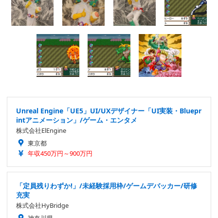
Unreal Engine「UE5」UI/UXデザイナー「UI実装・Bluepr
intアニメーション」/ゲーム・エンタメ
株式会社ElEngine
東京都
年収450万円～900万円
「定員残りわずか!」/未経験採用枠/ゲームデバッカー/研修
充実
株式会社HyBridge