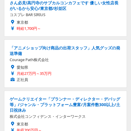
さん必見!高円寺のサブカルコンカフェです 優しい女性店長
がいるから安心/東京都/杉並区
コスプレ BAR SIRIUS
東京都
時給1,700円～
「アニメショップ向け商品の出荷スタッフ」人気グッズの発
送準備
Courage Path株式会社
愛知県
月給27万円～35万円
正社員
ゲームクリエイター「プランナー・ディレクター・デバッグ
等」/ジャンル・プラットフォーム豊富/月案件数300以上/土
日祝休み
株式会社コンフィデンス・インターワークス
東京都
年収700万円～