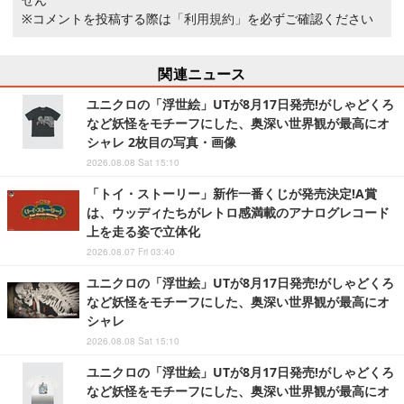
※コメントを投稿する際は
「利用規約」
を必ずご確認ください
関連ニュース
ユニクロの「浮世絵」UTが8月17日発売!がしゃどくろ
など妖怪をモチーフにした、奥深い世界観が最高にオ
シャレ 2枚目の写真・画像
2026.08.08 Sat 15:10
「トイ・ストーリー」新作一番くじが発売決定!A賞
は、ウッディたちがレトロ感満載のアナログレコード
上を走る姿で立体化
2026.08.07 Fri 03:40
ユニクロの「浮世絵」UTが8月17日発売!がしゃどくろ
など妖怪をモチーフにした、奥深い世界観が最高にオ
シャレ
2026.08.08 Sat 15:10
ユニクロの「浮世絵」UTが8月17日発売!がしゃどくろ
など妖怪をモチーフにした、奥深い世界観が最高にオ