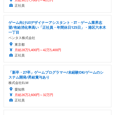
正社員
ゲーム向けUIデザイナーアシスタント・IT・ゲーム業界志
望/有給消化率高い「正社員・年間休日125日」・港区六本木
一丁目
ベンタス株式会社
東京都
月給28万5,400円～42万5,400円
正社員
「新卒・27卒」ゲームプログラマー/未経験OK/ゲームのシ
ステム開発/昇給賞与あり
株式会社ELM
愛知県
月給26万2,600円～32万円
正社員