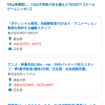
VRは体感型に、CGは不気味の谷を越えたTGS2017【オール
ゲームニッポン】
「ポテンシャル採用」未経験歓迎/OJTあり・アニメーション
動画を制作する編集スタッフ
株式会社RIOT GROUP
愛知県
月給30万円～50万円
正社員
アニメ・映像作品のBlu・ray・DVDパッケージ封入スタッ
フ・第2新卒歓迎/週休2日制「正社員・社会保険完備」
株式会社ELシステム
神奈川県
月給29万200円～35万5,000円
正社員