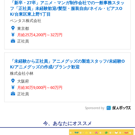
「新卒・27卒」アニメ・マンガ制作会社での一般事務スタッ
フ「正社員」未経験歓迎/髪型・服装自由/ネイル・ピアスO
K/台東区東上野1丁目
ベンタス株式会社
東京都
月給25万4,200円～32万円
正社員
「未経験から正社員」アニメグッズの製造スタッフ/未経験O
K/アニメグッズの作成/ブランク歓迎
株式会社小林
大阪府
月給30万9,000円～60万円
正社員
Sponsored by
今、あなたにオススメ