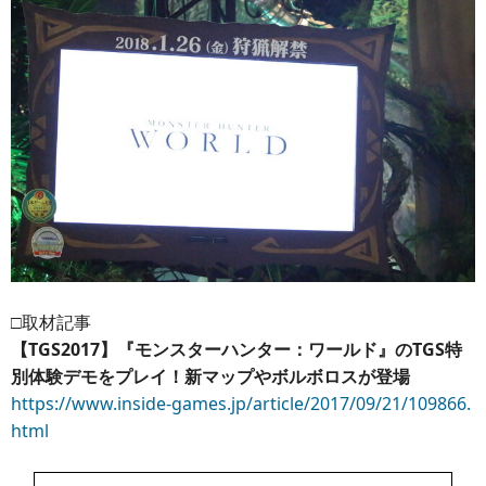
□取材記事
【TGS2017】『モンスターハンター：ワールド』のTGS特
別体験デモをプレイ！新マップやボルボロスが登場
https://www.inside-games.jp/article/2017/09/21/109866.
html