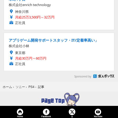
株式会社enrich technology
神奈川県
月給25万3,500円～32万円
正社員
アプリゲーム開発サポートスタッフ・IT/定着率高い」
株式会社小林
東京都
月給30万円～60万円
正社員
Sponsored by
記事
ホーム
›
ソニー
›
PS4
›
Home
Facebook
YouTube
X