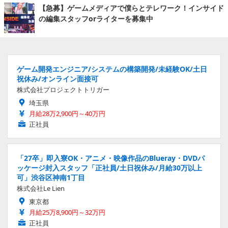
【急募】ゲームメディアで僕らとテレワーク！インサイド
の編集スタッフorライターを募集中
ゲーム開発エンジニア/システムの構築開発/未経験OK/土日
祝休み/オンライン面接可
株式会社プロジェクトトリガー
埼玉県
月給28万2,900円～40万円
正社員
「27卒」即入寮OK・アニメ・映像作品のBlueray・DVDパ
ッケージ封入スタッフ「正社員/土日祝休み/月給30万以上
可」渋谷区神南1丁目
株式会社Le Lien
東京都
月給25万8,900円～32万円
正社員