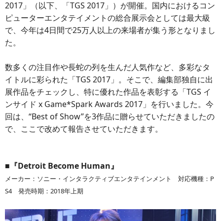
2017」（以下、「TGS 2017」）が開催。国内におけるコン
ピューターエンタテイメントの総合展示会としては最大級
で、今年は4日間で25万人以上の来場者が集う形となりまし
た。
数多くの注目作や長蛇の列を生んだ人気作など、多彩なタ
イトルに彩られた「TGS 2017」。そこで、編集部独自に出
展作品をチェックし、特に優れた作品を表彰する「TGS イ
ンサイド x Game*Spark Awards 2017」を行いました。今
回は、“Best of Show”を3作品に贈らせていただきましたの
で、ここで改めて報告させていただきます。
■『Detroit Become Human』
メーカー：ソニー・インタラクティブエンタテインメント 対応機種：P
S4 発売時期：2018年上期