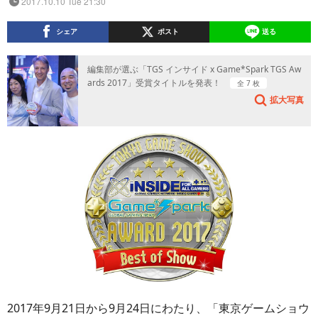
2017.10.10 Tue 21:30
シェア
ポスト
送る
編集部が選ぶ「TGS インサイド x Game*Spark TGS Aw
ards 2017」受賞タイトルを発表！
全 7 枚
拡大写真
2017年9月21日から9月24日にわたり、「東京ゲームショウ