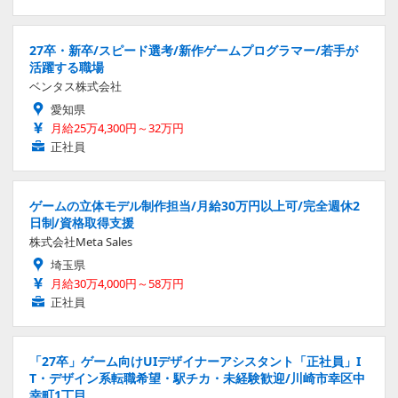
27卒・新卒/スピード選考/新作ゲームプログラマー/若手が
活躍する職場
ベンタス株式会社
愛知県
月給25万4,300円～32万円
正社員
ゲームの立体モデル制作担当/月給30万円以上可/完全週休2
日制/資格取得支援
株式会社Meta Sales
埼玉県
月給30万4,000円～58万円
正社員
「27卒」ゲーム向けUIデザイナーアシスタント「正社員」I
T・デザイン系転職希望・駅チカ・未経験歓迎/川崎市幸区中
幸町1丁目