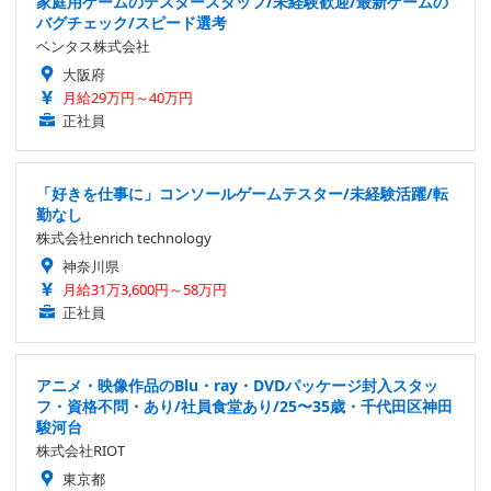
家庭用ゲームのテスタースタッフ/未経験歓迎/最新ゲームの
バグチェック/スピード選考
ベンタス株式会社
大阪府
月給29万円～40万円
正社員
「好きを仕事に」コンソールゲームテスター/未経験活躍/転
勤なし
株式会社enrich technology
神奈川県
月給31万3,600円～58万円
正社員
アニメ・映像作品のBlu・ray・DVDパッケージ封入スタッ
フ・資格不問・あり/社員食堂あり/25〜35歳・千代田区神田
駿河台
株式会社RIOT
東京都