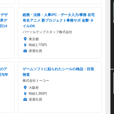
ーデザ
総務・法務・人事/PC・データ入力/事務 在宅
界デ
有名アニメ 新プロジェクト事務サポ 金髪·ネ
日14
イルOK
パーソルテンプスタッフ株式会社
東京都
時給1,770円
派遣社員
のア
ゲームソフトに貼られたシールの検品・目視
賞与年
検査
株式会社トーコー
大阪府
時給1,350円
派遣社員