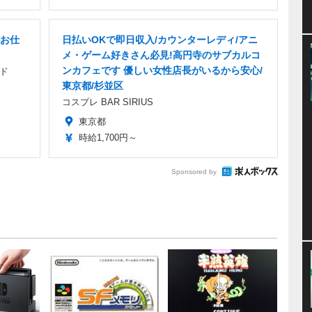
お仕
日払いOKで即日収入/カウンターレディ/アニ
メ・ゲーム好きさん必見!高円寺のサブカルコ
ンカフェです 優しい女性店長がいるから安心/
ド
東京都/杉並区
コスプレ BAR SIRIUS
東京都
時給1,700円～
Sponsored by