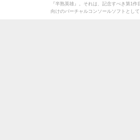
『半熟英雄』。それは、記念すべき第1作目が
向けのバーチャルコンソールソフトとして