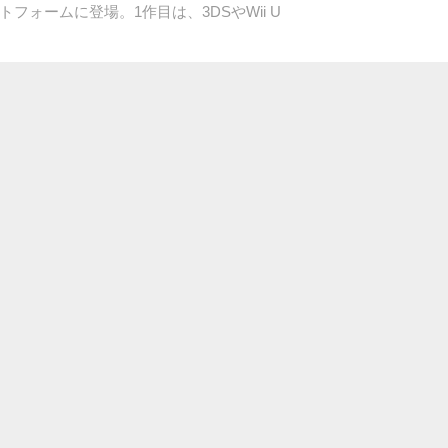
フォームに登場。1作目は、3DSやWii U