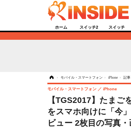
ホーム
スイッチ2
スイッチ
ホーム
›
モバイル・スマートフォン
›
iPhone
›
記事
モバイル・スマートフォン
iPhone
【TGS2017】たま
をスマホ向けに「今」
ビュー 2枚目の写真・