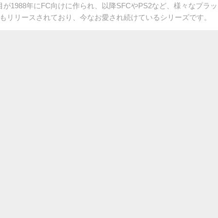
1988年にFC向けに作られ、以降SFCやPS2など、様々なプラット
もリリースされており、今なお愛され続けているシリーズです。