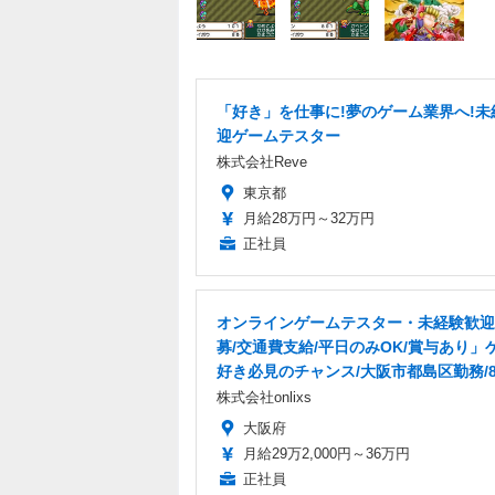
「好き」を仕事に!夢のゲーム業界へ!未
迎ゲームテスター
株式会社Reve
東京都
月給28万円～32万円
正社員
オンラインゲームテスター・未経験歓迎
募/交通費支給/平日のみOK/賞与あり」
好き必見のチャンス/大阪市都島区勤務/8
株式会社onlixs
大阪府
月給29万2,000円～36万円
正社員