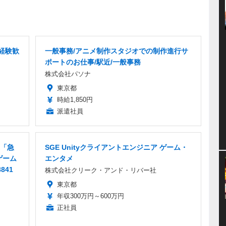
経験歓
一般事務/アニメ制作スタジオでの制作進行サ
ポートのお仕事/駅近/一般事務
株式会社パソナ
東京都
時給1,850円
派遣社員
「急
SGE Unityクライアントエンジニア ゲーム・
ゲーム
エンタメ
841
株式会社クリーク・アンド・リバー社
東京都
年収300万円～600万円
正社員