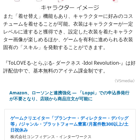
また「着せ替え」機能もあり、キャラクターに好みのコス
チュームを着せることが可能。衣装はキャラクターが一定
レベルに達すると獲得でき、設定した衣装を着たキャラク
ター画像が楽しめるほか、ゲームを有利に進められる衣装
固有の「スキル」を発動することができます。
『ToLOVEる-とらぶる- ダークネス -Idol Revolution-』は好
評配信中で、基本無料のアイテム課金制です。
《VSmedia》
Amazon、ローソンと連携強化 ― 「Loppi」での申込券発行
が不要となり、店頭から商品注文が可能に
ゲームクリエイター「プランナー・ディレクター・デバッグ
等」/ジャンル・プラットフォーム豊富/月案件数300以上/土
日祝休み
株式会社コンフィデンス・インターワークス