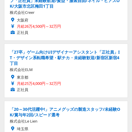
フ「正社員」未経験歓迎/髪型・服装自由/ネイル・ピアスO
K/大阪市北区梅田1丁目
株式会社Creer
大阪府
月給26万4,500円～32万円
正社員
「27卒」ゲーム向けUIデザイナーアシスタント「正社員」I
T・デザイン系転職希望・駅チカ・未経験歓迎/新宿区新宿4
丁目
株式会社ELM
東京都
月給25万4,000円～32万円
正社員
「20～30代活躍中!」アニメグッズの製造スタッフ/未経験O
K/賞与年2回/スピード選考
株式会社Le Lien
埼玉県