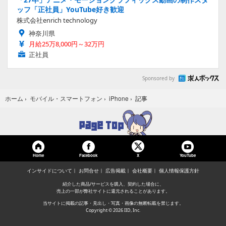
ッフ「正社員」YouTube好き歓迎
株式会社enrich technology
神奈川県
月給25万8,000円～32万円
正社員
Sponsored by
記事
ホーム
›
モバイル・スマートフォン
›
iPhone
›
Home
Facebook
YouTube
X
インサイドについて
お問合せ
広告掲載
会社概要
個人情報保護方針
紹介した商品/サービスを購入、契約した場合に、
売上の一部が弊社サイトに還元されることがあります。
当サイトに掲載の記事・見出し・写真・画像の無断転載を禁じます。
Copyright © 2026 IID, Inc.