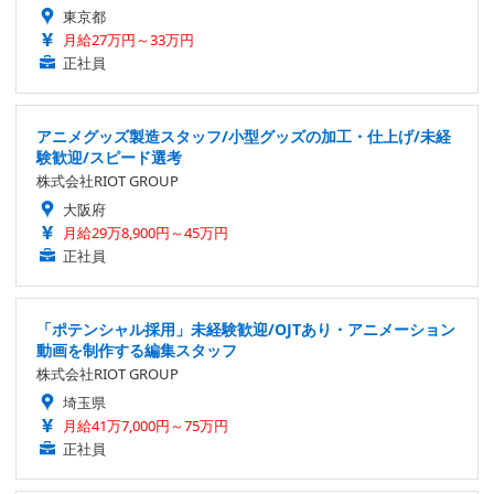
東京都
月給27万円～33万円
正社員
アニメグッズ製造スタッフ/小型グッズの加工・仕上げ/未経
験歓迎/スピード選考
株式会社RIOT GROUP
大阪府
月給29万8,900円～45万円
正社員
「ポテンシャル採用」未経験歓迎/OJTあり・アニメーション
動画を制作する編集スタッフ
株式会社RIOT GROUP
埼玉県
月給41万7,000円～75万円
正社員