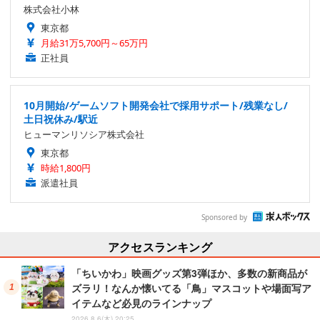
株式会社小林
東京都
月給31万5,700円～65万円
正社員
10月開始/ゲームソフト開発会社で採用サポート/残業なし/
土日祝休み/駅近
ヒューマンリソシア株式会社
東京都
時給1,800円
派遣社員
Sponsored by
アクセスランキング
「ちいかわ」映画グッズ第3弾ほか、多数の新商品が
ズラリ！なんか懐いてる「鳥」マスコットや場面写ア
イテムなど必見のラインナップ
2026.8.6(木) 20:25