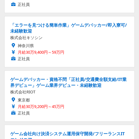
正社員
「エラーを見つける簡単作業」ゲームデバッカー/即入寮可/
未経験歓迎
株式会社キソシン
神奈川県
月給30万9,400円～59万円
正社員
ゲームデバッカー・資格不問「正社員/交通費全額支給/IT業
界デビュー」ゲーム業界デビュー・未経験歓迎
株式会社RIOT
東京都
月給30万9,200円～45万円
正社員
ゲーム会社向け決済システム運用保守開発/フリーランスIT