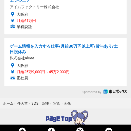
エンジニア
アイムファクトリー株式会社
大阪府
月給61万円
業務委託
ゲーム情報を入力する仕事/月給30万円以上可/賞与あり/土
日祝休み
株式会社alBee
大阪府
月給25万9,000円～45万2,000円
正社員
Sponsored by
写真・画像
ホーム
›
任天堂
›
3DS
›
記事
›