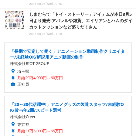
2026.08.05 Wed 09:45
しまむらで「トイ・ストーリー」アイテムが本日8月5
日より発売!アパレルや雑貨、エイリアンとハムのダイ
カットクッションなど盛りだくさん
2026.08.05 Wed 01:10
「長期で安定して働く」アニメーション動画制作クリエイタ
ー/未経験OK/解説用アニメ動画の制作
株式会社RIOT GROUP
埼玉県
月給29万4,900円～60万円
正社員
「20～30代活躍中!」アニメグッズの製造スタッフ/未経験O
K/賞与年2回/スピード選考
株式会社Creer
東京都
月給31万5,000円～65万円