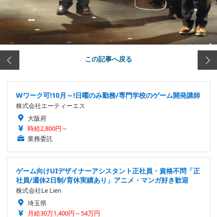
この記事へ戻る
Wワーク可!10月～!日曜のみ勤務/専門学校のゲーム開発講師
株式会社エーティーエス
大阪府
時給2,800円～
業務委託
ゲーム向けUIデザイナーアシスタント正社員・資格不問「正
社員/週休2日制/育休実績あり」アニメ・マンガ好き歓迎
株式会社Le Lien
埼玉県
月給30万1,400円～54万円