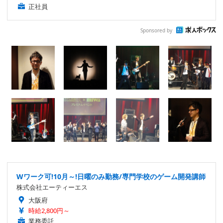
正社員
Sponsored by
Wワーク可!10月～!日曜のみ勤務/専門学校のゲーム開発講師
株式会社エーティーエス
大阪府
時給2,800円～
業務委託