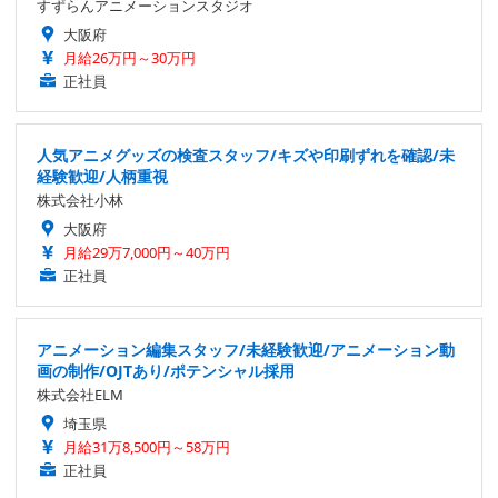
すずらんアニメーションスタジオ
大阪府
月給26万円～30万円
正社員
人気アニメグッズの検査スタッフ/キズや印刷ずれを確認/未
経験歓迎/人柄重視
株式会社小林
大阪府
月給29万7,000円～40万円
正社員
アニメーション編集スタッフ/未経験歓迎/アニメーション動
画の制作/OJTあり/ポテンシャル採用
株式会社ELM
埼玉県
月給31万8,500円～58万円
正社員