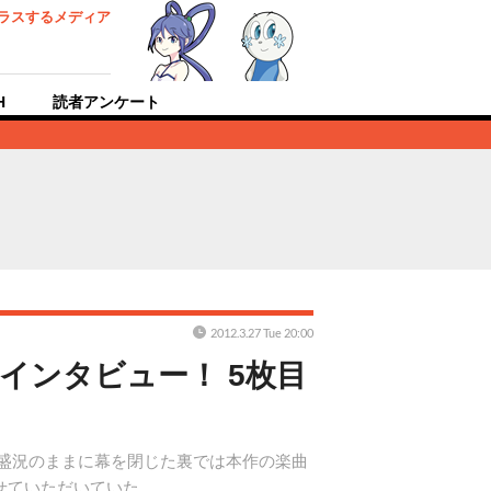
ラスするメディア
H
読者アンケート
2012.3.27 Tue 20:00
インタビュー！ 5枚目
大盛況のままに幕を閉じた裏では本作の楽曲
せていただいていた。