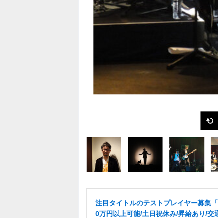
注目タイトルのテストプレイヤー募集「
0万円以上可能/土日祝休み/昇給あり/交