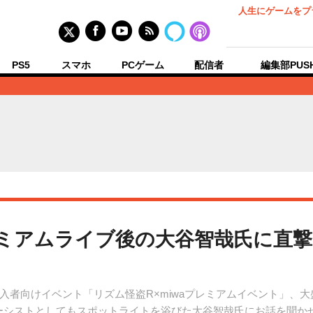
人生にゲームをプ
PS5
スマホ
PCゲーム
配信者
編集部PUS
ミアムライブ後の大谷智哉氏に直撃
入者向けイベント「リズム怪盗R×miwaプレミアムイベント」、
ベーシストとしてもスポットライトを浴びた大谷智哉氏にお話を聞か