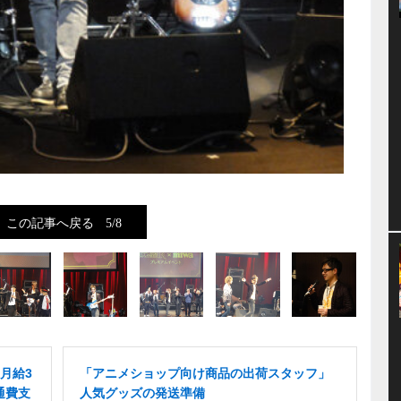
この記事へ戻る
5/8
月給3
「アニメショップ向け商品の出荷スタッフ」
通費支
人気グッズの発送準備