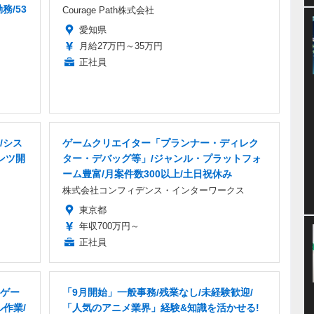
務/53
Courage Path株式会社
愛知県
月給27万円～35万円
正社員
/シス
ゲームクリエイター「プランナー・ディレク
ンツ開
ター・デバッグ等」/ジャンル・プラットフォ
ーム豊富/月案件数300以上/土日祝休み
株式会社コンフィデンス・インターワークス
東京都
年収700万円～
正社員
ゲー
「9月開始」一般事務/残業なし/未経験歓迎/
ル作業/
「人気のアニメ業界」経験&知識を活かせる!