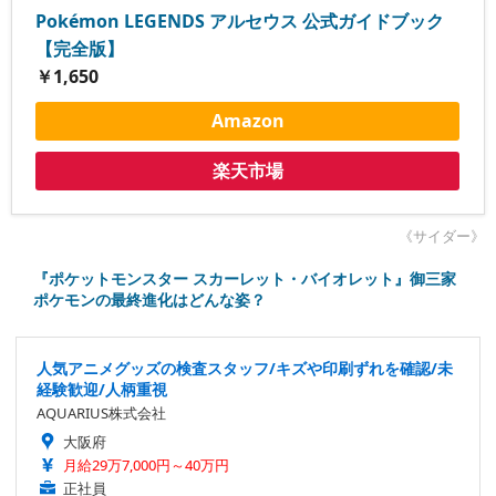
Pokémon LEGENDS アルセウス 公式ガイドブック
【完全版】
￥1,650
Amazon
楽天市場
《サイダー》
『ポケットモンスター スカーレット・バイオレット』御三家
ポケモンの最終進化はどんな姿？
人気アニメグッズの検査スタッフ/キズや印刷ずれを確認/未
経験歓迎/人柄重視
AQUARIUS株式会社
大阪府
月給29万7,000円～40万円
正社員