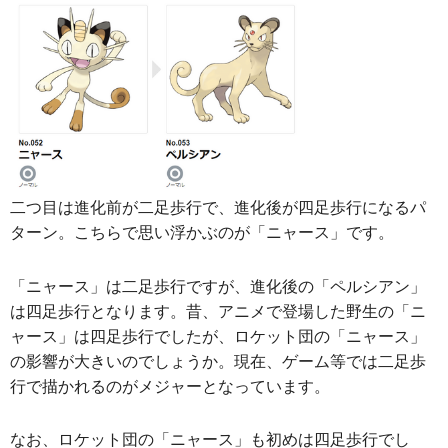
二つ目は進化前が二足歩行で、進化後が四足歩行になるパ
ターン。こちらで思い浮かぶのが「ニャース」です。
「ニャース」は二足歩行ですが、進化後の「ペルシアン」
は四足歩行となります。昔、アニメで登場した野生の「ニ
ャース」は四足歩行でしたが、ロケット団の「ニャース」
の影響が大きいのでしょうか。現在、ゲーム等では二足歩
行で描かれるのがメジャーとなっています。
なお、ロケット団の「ニャース」も初めは四足歩行でし