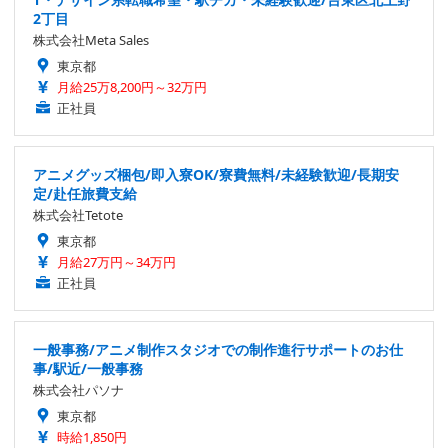
2丁目
株式会社Meta Sales
東京都
月給25万8,200円～32万円
正社員
アニメグッズ梱包/即入寮OK/寮費無料/未経験歓迎/長期安
定/赴任旅費支給
株式会社Tetote
東京都
月給27万円～34万円
正社員
一般事務/アニメ制作スタジオでの制作進行サポートのお仕
事/駅近/一般事務
株式会社パソナ
東京都
時給1,850円