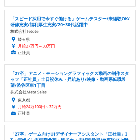
「スピード採用で今すぐ働ける」ゲームテスター/未経験OK/
研修充実/福利厚生充実/20~30代活躍中
株式会社Tetote
埼玉県
月給27万円～33万円
正社員
「27卒」アニメ・モーショングラフィックス動画の制作スタ
ッフ「正社員」土日祝休み・昇給あり/映像・動画系転職希
望/渋谷区東1丁目
株式会社Meta Sales
東京都
月給24万100円～32万円
正社員
「27卒」ゲーム向けUIデザイナーアシスタント「正社員」I
T・デザイン系転職希望・駅チカ・未経験歓迎/台東区北上野