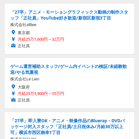
「27卒」アニメ・モーショングラフィックス動画の制作スタ
ッフ「正社員」YouTube好き歓迎/新宿区新宿3丁目
株式会社alBee
東京都
月給25万1,600円～32万円
正社員
ゲーム運営補助スタッフ/ゲーム内イベントの検証/未経験歓
迎/やる気重視
株式会社Le Lien
大阪府
月給29万5,900円～55万円
正社員
「27卒」即入寮OK・アニメ・映像作品のBlueray・DVDパ
ッケージ封入スタッフ「正社員/土日祝休み/月給30万以上
可」横浜市西区南幸1丁目