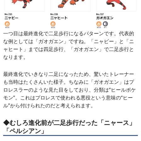
一つ目は最終進化で二足歩行になるパターンです。代表的
な例としては「ガオガエン」ですね。「ニャビー」と「ニ
ャヒート」までは四足歩行、「ガオガエン」で二足歩行と
なります。
最終進化でいきなり二足になったため、驚いたトレーナー
も当時はたくさんいた様子。ちなみに「ガオガエン」はプ
ロレスラーのような見た目をしており、分類は“ヒールポケ
モン”。これはプロレスで使われる悪役という意味の“ヒー
ル”から付けられたのだと考えられます。
◆
むしろ進化前が二足歩行だった「ニャース」
「ペルシアン」