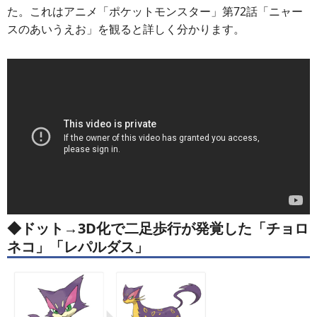
た。これはアニメ「ポケットモンスター」第72話「ニャー
スのあいうえお」を観ると詳しく分かります。
◆
ドット→3D化で二足歩行が発覚した「チョロ
ネコ」「レパルダス」