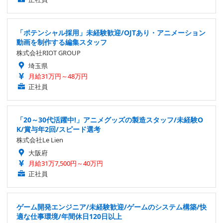
「ポテンシャル採用」未経験歓迎/OJTあり・アニメーション
動画を制作する編集スタッフ
株式会社RIOT GROUP
埼玉県
月給31万円～48万円
正社員
「20～30代活躍中!」アニメグッズの製造スタッフ/未経験O
K/賞与年2回/スピード選考
株式会社Le Lien
大阪府
月給31万7,500円～40万円
正社員
ゲーム開発エンジニア/未経験歓迎/ゲームのシステム構築/快
適な仕事環境/年間休日120日以上