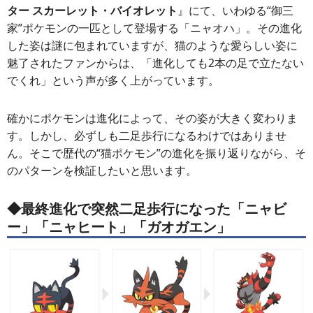
ター スカーレット・バイオレット
』にて、いわゆる“御三
家”ポケモンの一匹として登場する「ニャオハ」。その進化
した姿は謎に包まれていますが、猫のような愛らしい姿に
魅了されたファンからは、「進化しても2本の足で立たない
でくれ」という声が多く上がっています。
確かにポケモンは進化によって、その姿が大きく変わりま
す。しかし、必ずしも二足歩行になるわけではありませ
ん。そこで歴代の“猫ポケモン”の進化を振り返りながら、そ
のパターンを検証したいと思います。
◆
最終進化で突然二足歩行になった「ニャビ
ー」「ニャヒート」「ガオガエン」