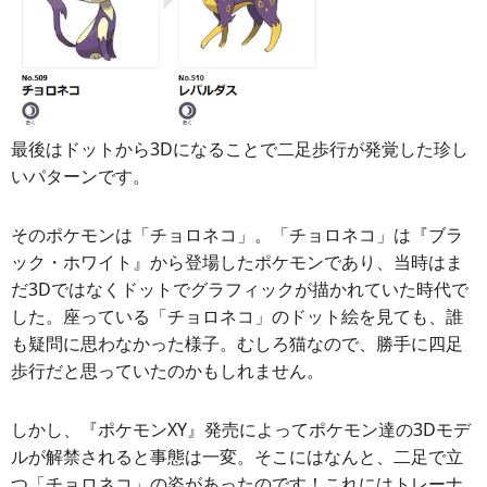
最後はドットから3Dになることで二足歩行が発覚した珍し
いパターンです。
そのポケモンは「チョロネコ」。「チョロネコ」は『ブラ
ック・ホワイト』から登場したポケモンであり、当時はま
だ3Dではなくドットでグラフィックが描かれていた時代で
した。座っている「チョロネコ」のドット絵を見ても、誰
も疑問に思わなかった様子。むしろ猫なので、勝手に四足
歩行だと思っていたのかもしれません。
しかし、『ポケモンXY』発売によってポケモン達の3Dモデ
ルが解禁されると事態は一変。そこにはなんと、二足で立
つ「チョロネコ」の姿があったのです！これにはトレーナ