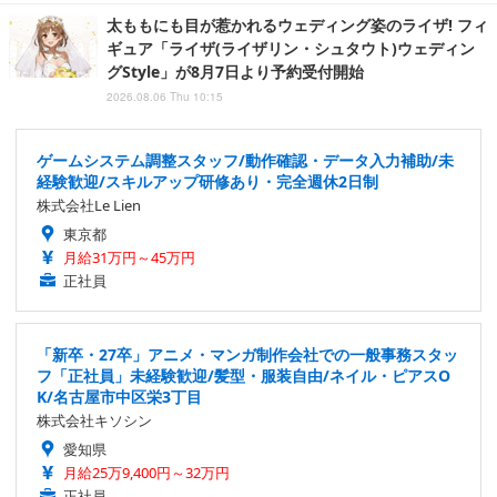
太ももにも目が惹かれるウェディング姿のライザ! フィ
ギュア「ライザ(ライザリン・シュタウト)ウェディン
グStyle」が8月7日より予約受付開始
2026.08.06 Thu 10:15
ゲームシステム調整スタッフ/動作確認・データ入力補助/未
経験歓迎/スキルアップ研修あり・完全週休2日制
株式会社Le Lien
東京都
月給31万円～45万円
正社員
「新卒・27卒」アニメ・マンガ制作会社での一般事務スタッ
フ「正社員」未経験歓迎/髪型・服装自由/ネイル・ピアスO
K/名古屋市中区栄3丁目
株式会社キソシン
愛知県
月給25万9,400円～32万円
正社員