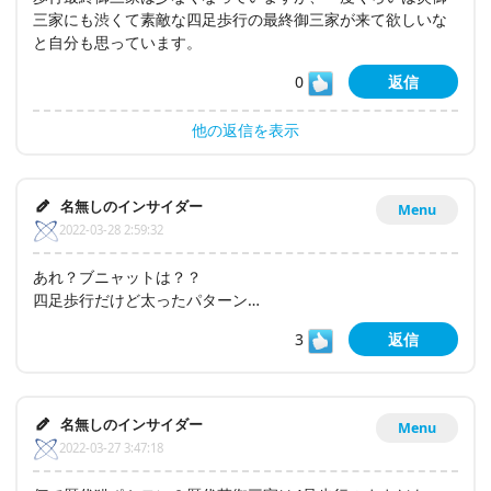
三家にも渋くて素敵な四足歩行の最終御三家が来て欲しいな
と自分も思っています。
0
返信
他の返信を表示
名無しのインサイダー
Menu
2022-03-28 2:59:32
あれ？ブニャットは？？
四足歩行だけど太ったパターン…
3
返信
名無しのインサイダー
Menu
2022-03-27 3:47:18