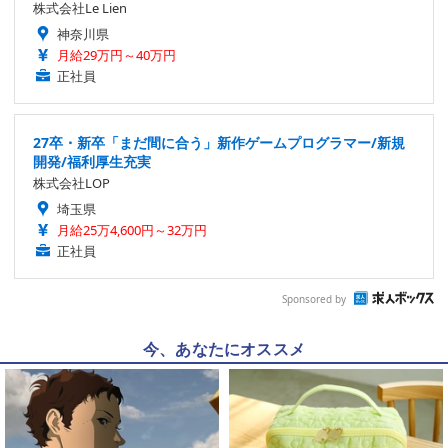
株式会社Le Lien
神奈川県
月給29万円～40万円
正社員
27卒・新卒「まだ間に合う」新作ゲームプログラマー/新規
開発/福利厚生充実
株式会社LOP
埼玉県
月給25万4,600円～32万円
正社員
Sponsored by
今、あなたにオススメ