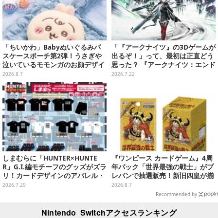
「ちいかわ」Babyぬいぐるみパ
「『アークナイツ』の3Dゲームが
スケースポーチ第2弾！うさぎや
出るぞ！」って、最初は正直どう
泣いているモモンガのお顔デザイ
思った？ 『アークナイツ：エンド
ン全4種が8月下旬プライズ展開
フィールド』リリース半年を機
2026.8.7
2026.7.22
に、4人のインフルエンサーに聞
いてみたーシリーズを“奥深く”ま
で追ってきたからこその視点【座
談会】
しまむらに「HUNTER×HUNTE
『ワンピース カードゲーム』4周
R」G.I.編モチーフのグッズがズラ
年パック「世界最強の戦士」がプ
リ！カードデザインのアパレル・
レバンで抽選販売！新旧四皇が揃
雑貨、ゴレイヌの「オレが3人分
い踏み、刃牙作者が描く「カイド
2026.7.29
2026.8.7
になる…」も
ウ」も
Recommended by
Nintendo Switchアクセスランキング