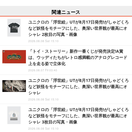
関連ニュース
ユニクロの「浮世絵」UTが8月17日発売!がしゃどくろ
など妖怪をモチーフにした、奥深い世界観が最高にオ
シャレ 2枚目の写真・画像
2026.08.08 Sat 15:10
「トイ・ストーリー」新作一番くじが発売決定!A賞
は、ウッディたちがレトロ感満載のアナログレコード
上を走る姿で立体化
2026.08.07 Fri 03:40
ユニクロの「浮世絵」UTが8月17日発売!がしゃどくろ
など妖怪をモチーフにした、奥深い世界観が最高にオ
シャレ
2026.08.08 Sat 15:10
ユニクロの「浮世絵」UTが8月17日発売!がしゃどくろ
など妖怪をモチーフにした、奥深い世界観が最高にオ
シャレ 3枚目の写真・画像
2026.08.08 Sat 15:10