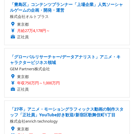
「豊島区」コンテンツプランナー「上場企業」人気ソーシャ
ルゲームの企画・開発・運営
株式会社オルトプラス
東京都
月給27万4,178円～
正社員
「グローバルリサーチャー/データアナリスト」アニメ・キ
ャラクタービジネス領域
GEM Partners株式会社
東京都
年収750万円～1,000万円
正社員
「27卒」アニメ・モーショングラフィックス動画の制作スタ
ッフ「正社員」YouTube好き歓迎/新宿区歌舞伎町1丁目
株式会社enrich technology
東京都