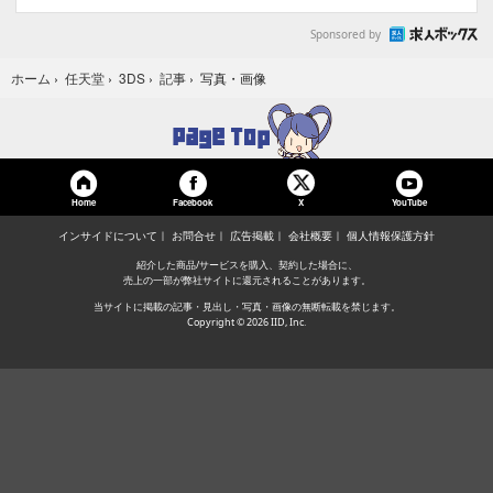
Sponsored by
写真・画像
ホーム
›
任天堂
›
3DS
›
記事
›
Home
Facebook
YouTube
X
インサイドについて
お問合せ
広告掲載
会社概要
個人情報保護方針
紹介した商品/サービスを購入、契約した場合に、
売上の一部が弊社サイトに還元されることがあります。
当サイトに掲載の記事・見出し・写真・画像の無断転載を禁じます。
Copyright © 2026 IID, Inc.