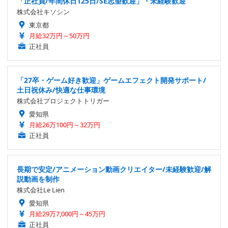
「正社員/年間休日125日/SE志望歓迎」・未経験歓迎
株式会社キソシン
東京都
月給32万円～50万円
正社員
「27卒・ゲーム好き歓迎」ゲームエフェクト開発サポート/
土日祝休み/快適な仕事環境
株式会社プロジェクトトリガー
愛知県
月給26万100円～32万円
正社員
長期で安定/アニメーション動画クリエイター/未経験歓迎/解
説動画を制作
株式会社Le Lien
愛知県
月給29万7,000円～45万円
正社員