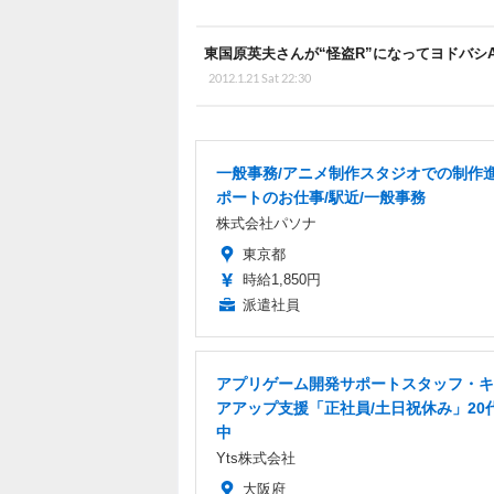
東国原英夫さんが“怪盗R”になってヨドバシA
2012.1.21 Sat 22:30
一般事務/アニメ制作スタジオでの制作
ポートのお仕事/駅近/一般事務
株式会社パソナ
東京都
時給1,850円
派遣社員
アプリゲーム開発サポートスタッフ・キ
アアップ支援「正社員/土日祝休み」20
中
Yts株式会社
大阪府