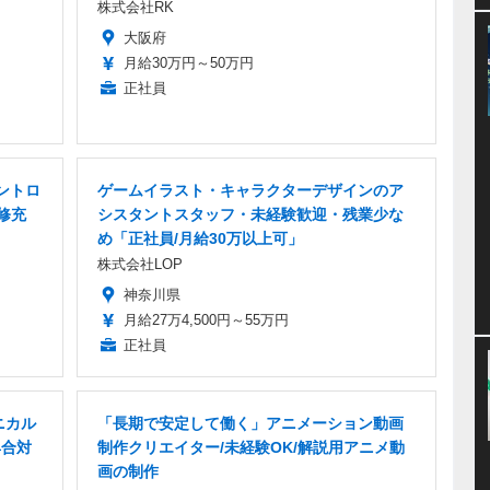
株式会社RK
大阪府
月給30万円～50万円
正社員
ントロ
ゲームイラスト・キャラクターデザインのア
修充
シスタントスタッフ・未経験歓迎・残業少な
め「正社員/月給30万以上可」
株式会社LOP
神奈川県
月給27万4,500円～55万円
正社員
ニカル
「長期で安定して働く」アニメーション動画
具合対
制作クリエイター/未経験OK/解説用アニメ動
画の制作