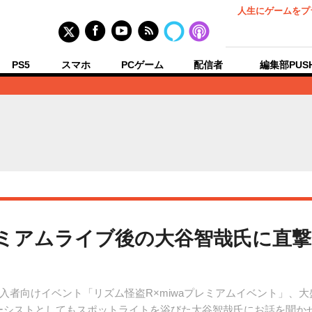
人生にゲームをプ
PS5
スマホ
PCゲーム
配信者
編集部PUS
ミアムライブ後の大谷智哉氏に直撃
入者向けイベント「リズム怪盗R×miwaプレミアムイベント」、
ベーシストとしてもスポットライトを浴びた大谷智哉氏にお話を聞か