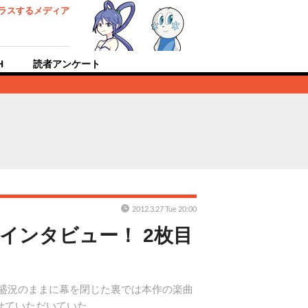
ラスするメディア
H
読者アンケート
2012.3.27 Tue 20:00
インタビュー！ 2枚目
大盛況のままに幕を閉じた裏では本作の楽曲
せていただいていた。