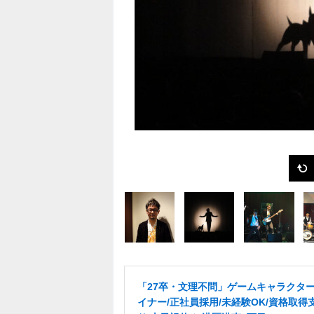
「27卒・文理不問」ゲームキャラクタ
イナー/正社員採用/未経験OK/資格取得