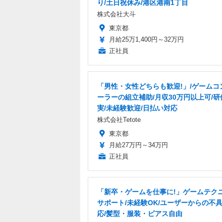
り/土日祝休み/港区港南1丁目
株式会社大斗
東京都
月給25万1,400円～32万円
正社員
「男性・女性どちらも歓迎!」/ゲームコ
ーラーの組立補助/月収30万円以上可/研
実/未経験歓迎/日払い対応
株式会社Tetote
東京都
月給27万円～34万円
正社員
「新卒・ゲームを仕事に!」ゲームテク
サポート/未経験OK/ユーザーからの不
応/髪型・服装・ピアス自由