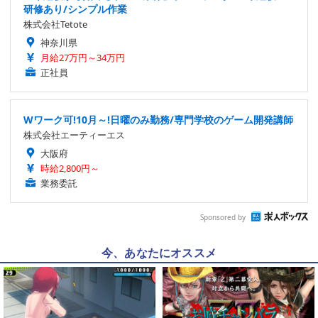
研修あり/シンプル作業
株式会社Tetote
神奈川県
月給27万円～34万円
正社員
Wワーク可!10月～!日曜のみ勤務/専門学校のゲーム開発講師
株式会社エーティーエス
大阪府
時給2,800円～
業務委託
Sponsored by
今、あなたにオススメ