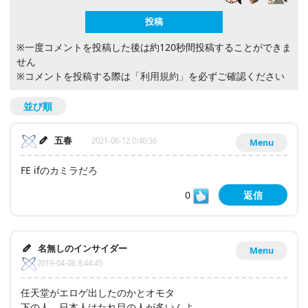
※一度コメントを投稿した後は約120秒間投稿することができま
せん
※コメントを投稿する際は
「利用規約」
を必ずご確認ください
並び順
五春
2021-06-12 0:46:36
Menu
FE ifのカミラだろ
0
返信
名無しのインサイダー
Menu
2019-04-08 8:44:45
任天堂がエロゲ出したのかとオモタ
下の人、日本人はたれ目の人が多いんよ