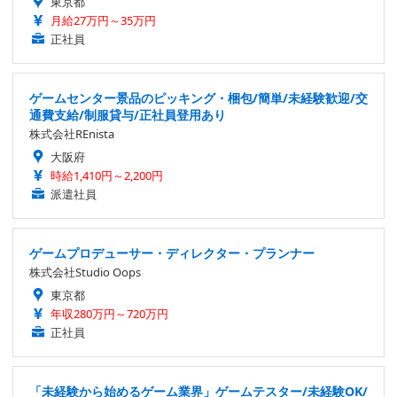
東京都
月給27万円～35万円
正社員
ゲームセンター景品のピッキング・梱包/簡単/未経験歓迎/交
通費支給/制服貸与/正社員登用あり
株式会社REnista
大阪府
時給1,410円～2,200円
派遣社員
ゲームプロデューサー・ディレクター・プランナー
株式会社Studio Oops
東京都
年収280万円～720万円
正社員
「未経験から始めるゲーム業界」ゲームテスター/未経験OK/