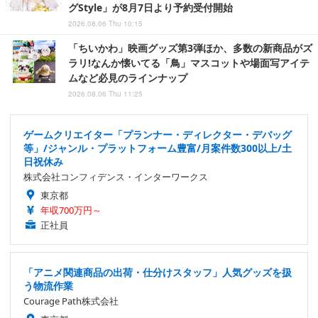
グStyle」が8月7日より予約受付開始
2026.08.06 Thu 10:15
「ちいかわ」映画グッズ第3弾ほか、多数の新商品がズ
ラリ!なんか懐いてる「鳥」マスコットや場面写アイテ
ムなど必見のラインナップ
2026.08.06 Thu 11:25
ゲームクリエイター「プランナー・ディレクター・デバッグ
等」/ジャンル・プラットフォーム豊富/月案件数300以上/土
日祝休み
株式会社コンフィデンス・インターワークス
東京都
年収700万円～
正社員
「アニメ関連商品の出荷・仕分けスタッフ」人気グッズを扱
う物流作業
Courage Path株式会社