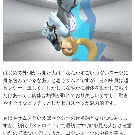
はじめて外側から見た人は「なんかすごいゴツいスーツに
身を包んでいるなあ」と思うサムスですが、その中身は超
セクシー。激しく、しかししなやかに身体を動かして戦う
だけあって、肉体は均衡が取れており美しいですし、動き
やすそうなピッチリとしたゼロスーツが魅力的です。
もはやサムスといえばセクシーの代名詞となりつつありま
すが、初代『メトロイド』で最初に“中身”を見た人はさぞ驚
いたのではないでしょうか。ゴツいスーツの中身が美人、