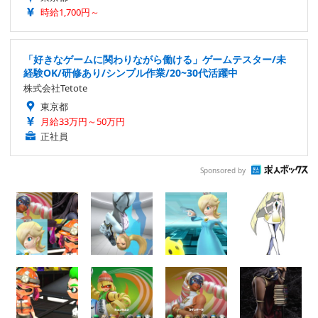
時給1,700円～
「好きなゲームに関わりながら働ける」ゲームテスター/未
経験OK/研修あり/シンプル作業/20~30代活躍中
株式会社Tetote
東京都
月給33万円～50万円
正社員
Sponsored by