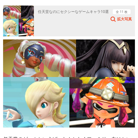
任天堂なのにセクシーなゲームキャラ10選
全 11 枚
拡大写真