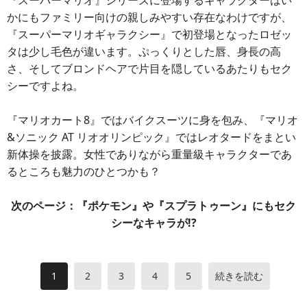
『スーパーマリオ』シリーズに登場するキャラクターはい
かにもファミリー向けの親しみやすい存在なわけですが、
『スーパーマリオギャラクシー』で初登場となったロゼッ
タは少し毛色が違います。ぷっくりとした唇、身長の高
さ、そしてブロンドヘアで片目を隠しているあたりもセク
シーですよね。
『マリオカート8』ではバイクスーツに身を包み、『マリオ
&ソニック AT リオオリンピック』ではレオタードをまとい
新体操を披露。女性でありながら重量級キャラクターであ
るところも魅力のひとつかも？
次のページ：『ポケモン』や『スプラトゥーン』にもセク
シーなキャラが!?
1
2
3
4
5
続きを読む