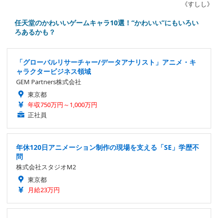
《すしし》
任天堂のかわいいゲームキャラ10選！“かわいい”にもいろい
ろあるかも？
「グローバルリサーチャー/データアナリスト」アニメ・キ
ャラクタービジネス領域
GEM Partners株式会社
東京都
年収750万円～1,000万円
正社員
年休120日アニメーション制作の現場を支える「SE」学歴不
問
株式会社スタジオM2
東京都
月給23万円