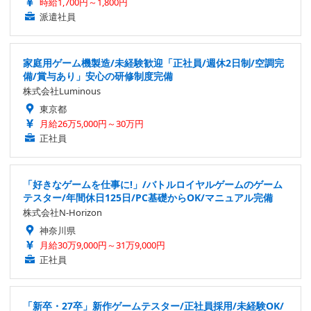
時給1,700円～1,800円
派遣社員
家庭用ゲーム機製造/未経験歓迎「正社員/週休2日制/空調完
備/賞与あり」安心の研修制度完備
株式会社Luminous
東京都
月給26万5,000円～30万円
正社員
「好きなゲームを仕事に!」/バトルロイヤルゲームのゲーム
テスター/年間休日125日/PC基礎からOK/マニュアル完備
株式会社N-Horizon
神奈川県
月給30万9,000円～31万9,000円
正社員
「新卒・27卒」新作ゲームテスター/正社員採用/未経験OK/