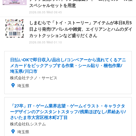
スペシャルセットを用意
2026.08.05 Wed 09:45
しまむらで「トイ・ストーリー」アイテムが本日8月5
日より発売!アパレルや雑貨、エイリアンとハムのダイ
カットクッションなど盛りだくさん
2026.08.05 Wed 01:10
日払いOKで即日収入/品出し/コンベアーから流れてくるアニ
メカードをピックアップする作業・シール貼り・梱包作業/
埼玉県/川口市
株式会社テクノ・サービス
埼玉県
「27卒」IT・ゲーム業界志望・ゲームイラスト・キャラクタ
ーデザインのアシスタントスタッフ/残業ほぼなし/昇給あり/
さいたま市大宮区桜木町2丁目
株式会社ELシステム
埼玉県