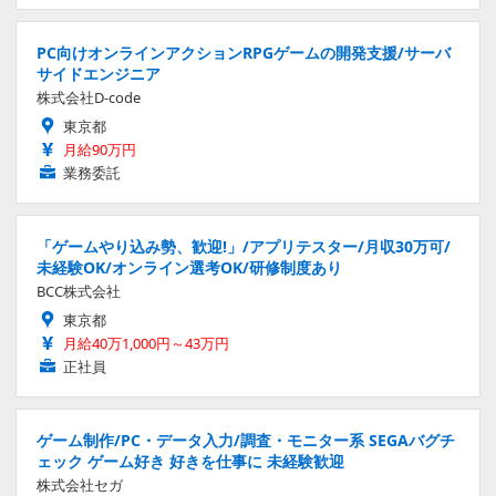
PC向けオンラインアクションRPGゲームの開発支援/サーバ
サイドエンジニア
株式会社D-code
東京都
月給90万円
業務委託
「ゲームやり込み勢、歓迎!」/アプリテスター/月収30万可/
未経験OK/オンライン選考OK/研修制度あり
BCC株式会社
東京都
月給40万1,000円～43万円
正社員
ゲーム制作/PC・データ入力/調査・モニター系 SEGAバグチ
ェック ゲーム好き 好きを仕事に 未経験歓迎
株式会社セガ