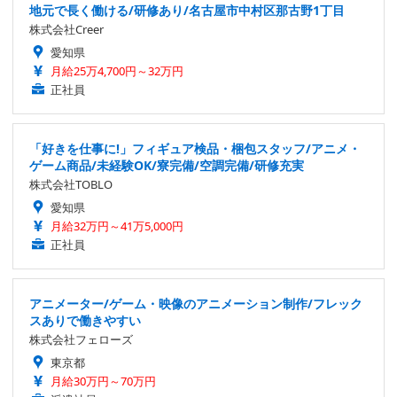
地元で長く働ける/研修あり/名古屋市中村区那古野1丁目
株式会社Creer
愛知県
月給25万4,700円～32万円
正社員
「好きを仕事に!」フィギュア検品・梱包スタッフ/アニメ・
ゲーム商品/未経験OK/寮完備/空調完備/研修充実
株式会社TOBLO
愛知県
月給32万円～41万5,000円
正社員
アニメーター/ゲーム・映像のアニメーション制作/フレック
スありで働きやすい
株式会社フェローズ
東京都
月給30万円～70万円