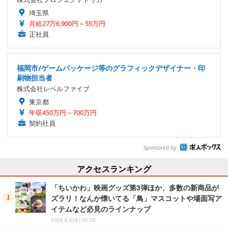
埼玉県
月給27万6,900円～55万円
正社員
福岡市/ゲームパッケージ等のグラフィックデザイナー・印
刷物担当者
株式会社レベルファイブ
東京都
年収450万円～700万円
契約社員
Sponsored by
アクセスランキング
「ちいかわ」映画グッズ第3弾ほか、多数の新商品が
ズラリ！なんか懐いてる「鳥」マスコットや場面写ア
イテムなど必見のラインナップ
2026.8.6(木) 20:25