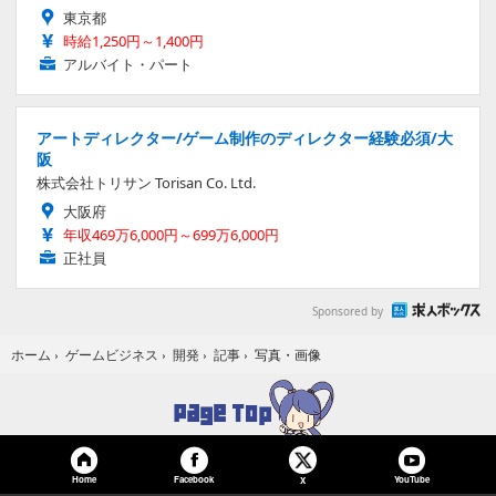
東京都
時給1,250円～1,400円
アルバイト・パート
アートディレクター/ゲーム制作のディレクター経験必須/大
阪
株式会社トリサン Torisan Co. Ltd.
大阪府
年収469万6,000円～699万6,000円
正社員
Sponsored by
写真・画像
ホーム
›
ゲームビジネス
›
開発
›
記事
›
Home
Facebook
YouTube
X