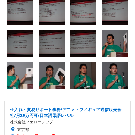
仕入れ・貿易サポート事務/アニメ・フィギュア通信販売会
社/月29万円可/日本語母語レベル
株式会社フェローシップ
東京都