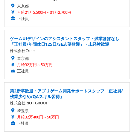
東京都
月給21万5,500円～31万2,700円
正社員
ゲームUIデザインのアシスタントスタッフ・残業ほぼなし
「正社員/年間休日125日/SE志望歓迎」・未経験歓迎
株式会社Creer
東京都
月給32万円～50万円
正社員
第2新卒歓迎・アプリゲーム開発サポートスタッフ「正社員/
残業少なめ/QAスキル習得」
株式会社RIOT GROUP
埼玉県
月給32万400円～50万円
正社員