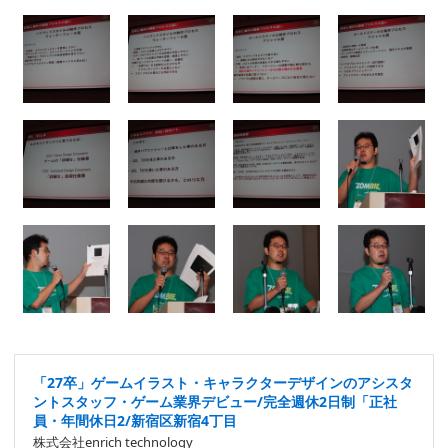
「27卒」ゲームイラスト・キャラクターデザインのアシスタ
ントスタッフ・ゲーム業界デビュー/完全週休2日制「正社
員・年間休日2/新宿区新宿4丁目
株式会社enrich technology