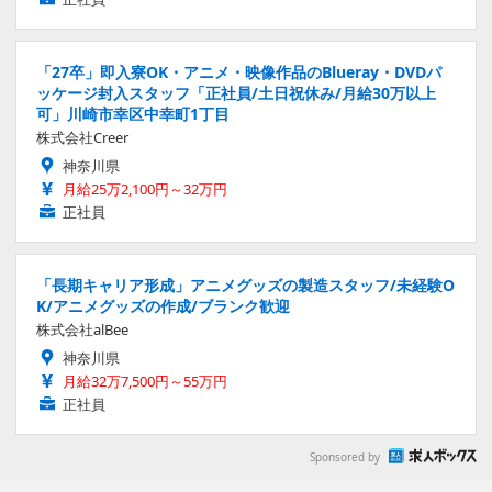
「27卒」即入寮OK・アニメ・映像作品のBlueray・DVDパ
ッケージ封入スタッフ「正社員/土日祝休み/月給30万以上
可」川崎市幸区中幸町1丁目
株式会社Creer
神奈川県
月給25万2,100円～32万円
正社員
「長期キャリア形成」アニメグッズの製造スタッフ/未経験O
K/アニメグッズの作成/ブランク歓迎
株式会社alBee
神奈川県
月給32万7,500円～55万円
正社員
Sponsored by