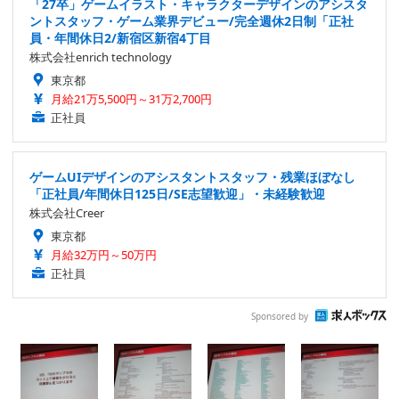
「27卒」ゲームイラスト・キャラクターデザインのアシスタ
ントスタッフ・ゲーム業界デビュー/完全週休2日制「正社
員・年間休日2/新宿区新宿4丁目
株式会社enrich technology
東京都
月給21万5,500円～31万2,700円
正社員
ゲームUIデザインのアシスタントスタッフ・残業ほぼなし
「正社員/年間休日125日/SE志望歓迎」・未経験歓迎
株式会社Creer
東京都
月給32万円～50万円
正社員
Sponsored by