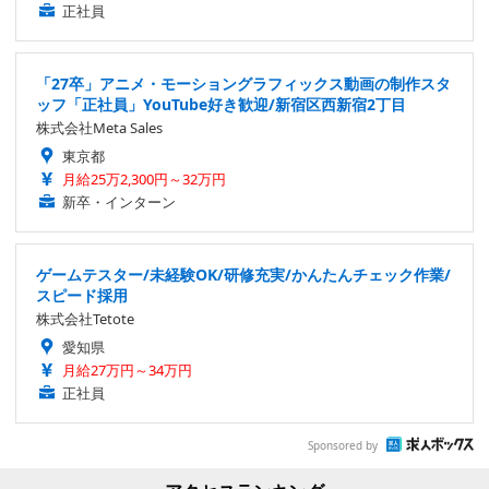
正社員
「27卒」アニメ・モーショングラフィックス動画の制作スタ
ッフ「正社員」YouTube好き歓迎/新宿区西新宿2丁目
株式会社Meta Sales
東京都
月給25万2,300円～32万円
新卒・インターン
ゲームテスター/未経験OK/研修充実/かんたんチェック作業/
スピード採用
株式会社Tetote
愛知県
月給27万円～34万円
正社員
Sponsored by