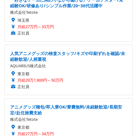
経験OK/研修あり/シンプル作業/20~30代活躍中
株式会社Tetote
埼玉県
月給27万円～33万円
正社員
人気アニメグッズの検査スタッフ/キズや印刷ずれを確認/未
経験歓迎/人柄重視
AQUARIUS株式会社
東京都
月給29万1,900円～50万円
正社員
アニメグッズ梱包/即入寮OK/寮費無料/未経験歓迎/長期安
定/赴任旅費支給
株式会社Tetote
東京都
月給27万円～34万円