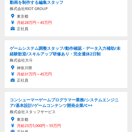
動画を制作する編集スタッフ
株式会社RIOT GROUP
東京都
月給28万円～45万円
正社員
ゲームシステム調整スタッフ/動作確認・データ入力補助/未
経験歓迎/スキルアップ研修あり・完全週休2日制
株式会社大斗
神奈川県
月給31万円～45万円
正社員
コンシューマーゲームプログラマー業務/システムエンジニ
ア/基本設計/ゲームコンテンツ開発企業/C++
株式会社スタッフサービス
東京都
月給23万5,000円～55万円
正社員