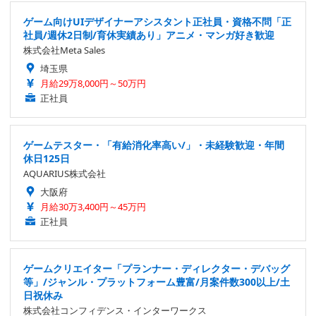
ゲーム向けUIデザイナーアシスタント正社員・資格不問「正
社員/週休2日制/育休実績あり」アニメ・マンガ好き歓迎
株式会社Meta Sales
埼玉県
月給29万8,000円～50万円
正社員
ゲームテスター・「有給消化率高い/」・未経験歓迎・年間
休日125日
AQUARIUS株式会社
大阪府
月給30万3,400円～45万円
正社員
ゲームクリエイター「プランナー・ディレクター・デバッグ
等」/ジャンル・プラットフォーム豊富/月案件数300以上/土
日祝休み
株式会社コンフィデンス・インターワークス