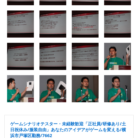
ゲームシナリオテスター・未経験歓迎「正社員/研修あり/土
日祝休み/服装自由」あなたのアイデアがゲームを変える/横
浜市戸塚区勤務/7662