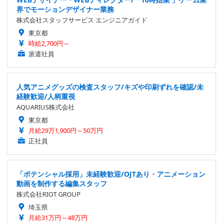
界でモーションデザイナー業務
株式会社スタッフサービス エンジニアガイド
東京都
時給2,700円～
派遣社員
人気アニメグッズの検査スタッフ/キズや印刷ずれを確認/未
経験歓迎/人柄重視
AQUARIUS株式会社
東京都
月給29万1,900円～50万円
正社員
「ポテンシャル採用」未経験歓迎/OJTあり・アニメーション
動画を制作する編集スタッフ
株式会社RIOT GROUP
埼玉県
月給31万円～48万円