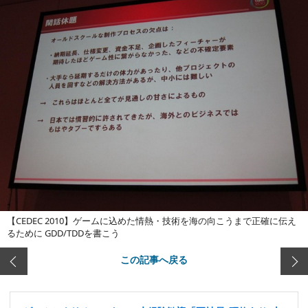
【CEDEC 2010】ゲームに込めた情熱・技術を海の向こうまで正確に伝え
るために GDD/TDDを書こう
この記事へ戻る