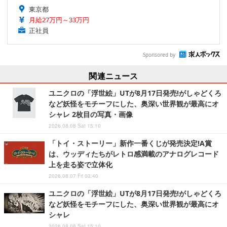
東京都
月給27万円～33万円
正社員
Sponsored by
関連ニュース
ユニクロの「浮世絵」UTが8月17日発売!がしゃどくろ
など妖怪をモチーフにした、奥深い世界観が最高にオ
シャレ 2枚目の写真・画像
2026.08.08 Sat 15:10
「トイ・ストーリー」新作一番くじが発売決定!A賞
は、ウッディたちがレトロ感満載のアナログレコード
上を走る姿で立体化
2026.08.07 Fri 03:40
ユニクロの「浮世絵」UTが8月17日発売!がしゃどくろ
など妖怪をモチーフにした、奥深い世界観が最高にオ
シャレ
2026.08.08 Sat 15:10