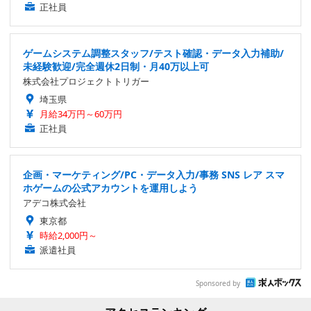
正社員
ゲームシステム調整スタッフ/テスト確認・データ入力補助/
未経験歓迎/完全週休2日制・月40万以上可
株式会社プロジェクトトリガー
埼玉県
月給34万円～60万円
正社員
企画・マーケティング/PC・データ入力/事務 SNS レア スマ
ホゲームの公式アカウントを運用しよう
アデコ株式会社
東京都
時給2,000円～
派遣社員
Sponsored by