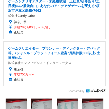
ゲームシナリオテスター・未経験歓迎「正社員/研修あり/土
日祝休み/服装自由」あなたのアイデアがゲームを変える/横
浜市戸塚区勤務/7662
式会社Candy Labo
神奈川県
月給28万4,000円～36万円
正社員
ゲームクリエイター「プランナー・ディレクター・デバッグ
等」/ジャンル・プラットフォーム豊富/月案件数300以上/土
日祝休み
株式会社コンフィデンス・インターワークス
東京都
年収700万円～
正社員
Sponsored by