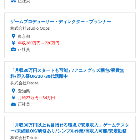
正社員
ゲームプロデューサー・ディレクター・プランナー
株式会社Studio Oops
東京都
年収280万円～720万円
正社員
「月収30万円スタートも可能」/アニメグッズ梱包/寮費無
料/即入寮OK/20~30代活躍中
株式会社Tetote
愛知県
月給27万円～34万円
正社員
「月収30万円以上も目指せる環境で安定収入」ゲームテスタ
ー/未経験OK/研修あり/シンプル作業/高収入可能/安定勤務
株式会社Tetote