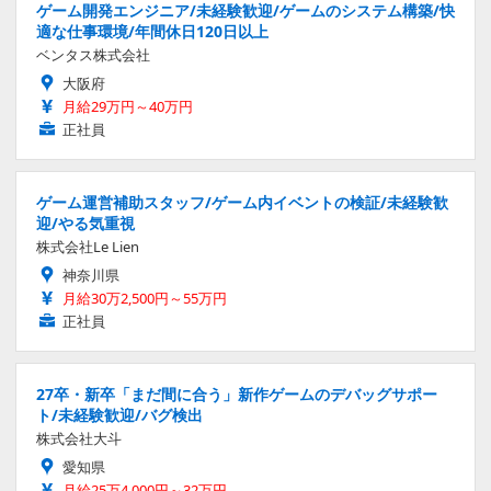
ゲーム開発エンジニア/未経験歓迎/ゲームのシステム構築/快
適な仕事環境/年間休日120日以上
ベンタス株式会社
大阪府
月給29万円～40万円
正社員
ゲーム運営補助スタッフ/ゲーム内イベントの検証/未経験歓
迎/やる気重視
株式会社Le Lien
神奈川県
月給30万2,500円～55万円
正社員
27卒・新卒「まだ間に合う」新作ゲームのデバッグサポー
ト/未経験歓迎/バグ検出
株式会社大斗
愛知県
月給25万4,000円～32万円