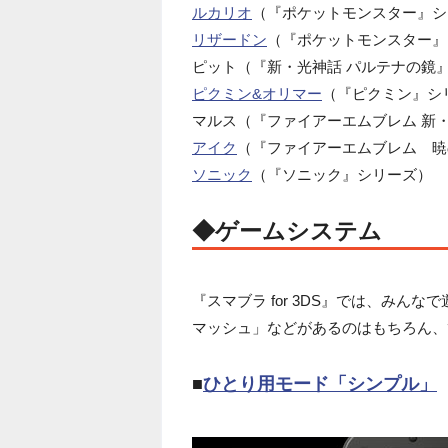
ルカリオ
（『ポケットモンスター』シ
リザードン
（『ポケットモンスター』
ピット（『新・光神話 パルテナの鏡
ピクミン&オリマー
（『ピクミン』シ
マルス（『ファイアーエムブレム 新
アイク
（『ファイアーエムブレム 暁
ソニック
（『ソニック』シリーズ）
◆ゲームシステム
『スマブラ for 3DS』では、み
マッシュ」などがあるのはもちろん、
■
ひとり用モード「シンプル」