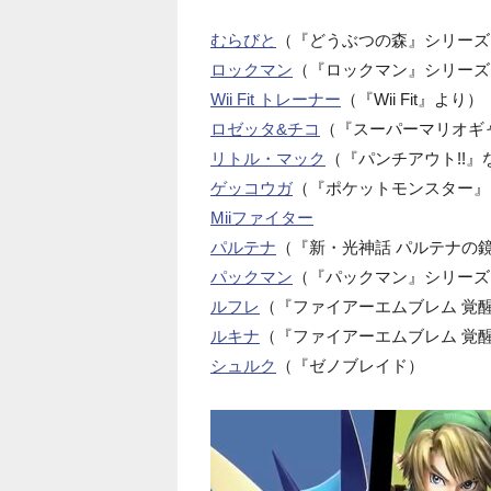
むらびと
（『どうぶつの森』シリーズ
ロックマン
（『ロックマン』シリーズ
Wii Fit トレーナー
（『Wii Fit』より）
ロゼッタ&チコ
（『スーパーマリオギ
リトル・マック
（『パンチアウト!!』
ゲッコウガ
（『ポケットモンスター』
Miiファイター
パルテナ
（『新・光神話 パルテナの
パックマン
（『パックマン』シリーズ
ルフレ
（『ファイアーエムブレム 覚
ルキナ
（『ファイアーエムブレム 覚
シュルク
（『ゼノブレイド）