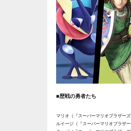
■歴戦の勇者たち
マリオ（『スーパーマリオブラザーズ
ルイージ（『スーパーマリオブラザー