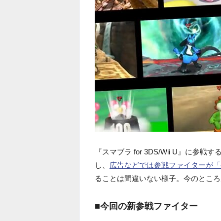
『スマブラ for 3DS/Wii U』
し、
広告などでは参戦ファイターが「
ることは間違いない様子。今のところ
■今回の新参戦ファイター