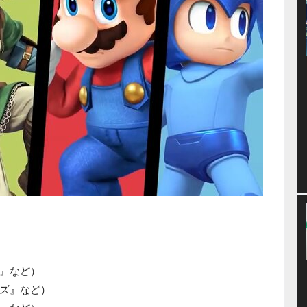
』など）
ズ』など）