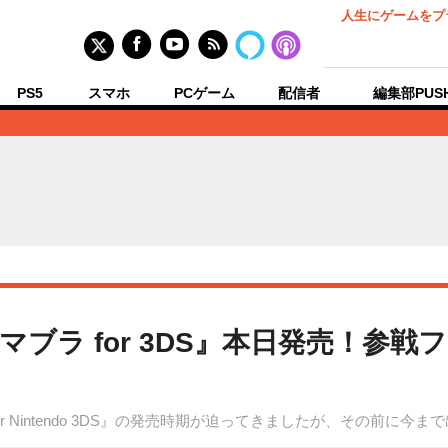
人生にゲームをプ
PS5
スマホ
PCゲーム
配信者
編集部PUS
ブラ for 3DS』本日発売！参
r Nintendo 3DS』の発売時期が迫ってきましたが、その前に