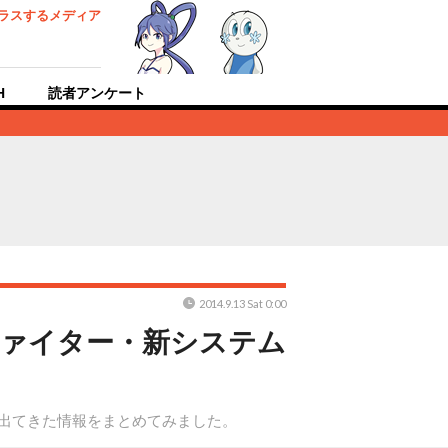
ラスするメディア
H
読者アンケート
2014.9.13 Sat 0:00
戦ファイター・新システム
今まで出てきた情報をまとめてみました。