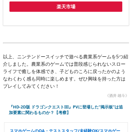
楽天市場
以上、ニンテンドースイッチで遊べる農業系ゲームを5つ紹
介しました。農業系のゲームでは普段感じられないスロー
ライフで癒しを体感でき、子どものころに戻ったかのよう
なわくわく感も同時に楽しめます。ぜひ興味を持った方は
プレイしてみてください！
《酒井 雄斗》
『HD-2D版 ドラゴンクエストIII』PVに登場した“掲示板”は追
加要素に関わるものか？【考察】
スマホゲームのQA・テストスタッフ/未経験OK/スマホゲー