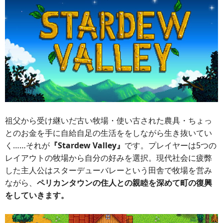
祖父から受け継いだ古い牧場・使い古された農具・ちょっ
とのお金を手に自給自足の生活ををしながら生き抜いてい
く……それが
『Stardew Valley』
です。プレイヤーは5つの
レイアウトの牧場から自分の好みを選択。現代社会に疲弊
した主人公はスターデューバレーという田舎で牧場を営み
ながら、
ペリカンタウンの住人との親睦を深めて町の復興
をしていきます。