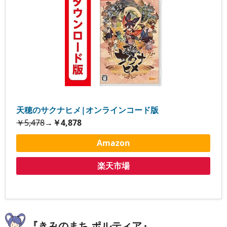
天穂のサクナヒメ|オンラインコード版
￥5,478
→
￥4,878
Amazon
楽天市場
『きみのまち ポルティア』