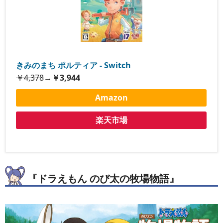
きみのまち ポルティア - Switch
￥4,378
→
￥3,944
Amazon
楽天市場
『ドラえもん のび太の牧場物語』