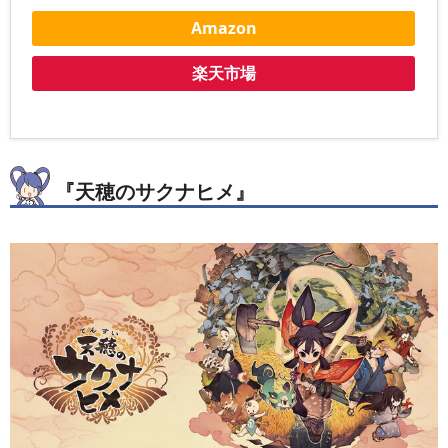
Amazon
楽天市場
『天穂のサクナヒメ』