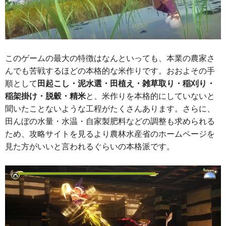
このゲームの最大の特徴はなんといっても、本業の農家さ
んでも苦戦するほどの本格的な米作りです。おおよその手
順として
田起こし・泥水選・田植え・雑草取り・稲刈り・
稲架掛け・脱穀・精米
と、米作りを本格的にしていないと
聞いたことないような工程がたくさんあります。さらに、
田んぼの水量・水温・自家製肥料などの調整も求められる
ため、攻略サイトを見るより農林水産省のホームページを
見た方がいいと言われるぐらいの本格派です。