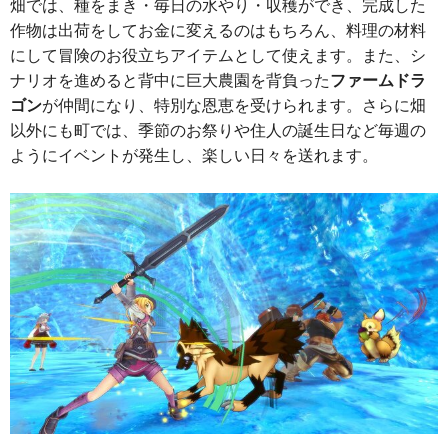
畑では、種をまき・毎日の水やり・収穫ができ、完成した
作物は出荷をしてお金に変えるのはもちろん、料理の材料
にして冒険のお役立ちアイテムとして使えます。また、シ
ナリオを進めると背中に巨大農園を背負った
ファームドラ
ゴン
が仲間になり、特別な恩恵を受けられます。さらに畑
以外にも町では、季節のお祭りや住人の誕生日など毎週の
ようにイベントが発生し、楽しい日々を送れます。