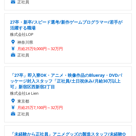
正社員
27卒・新卒/スピード選考/新作ゲームプログラマー/若手が
活躍する職場
株式会社LOP
神奈川県
月給25万9,000円～32万円
正社員
「27卒」即入寮OK・アニメ・映像作品のBlueray・DVDパ
ッケージ封入スタッフ「正社員/土日祝休み/月給30万以上
可」新宿区西新宿2丁目
株式会社Le Lien
東京都
月給25万7,100円～32万円
正社員
「未経験から正社員」アニメグッズの製造スタッフ/未経験O