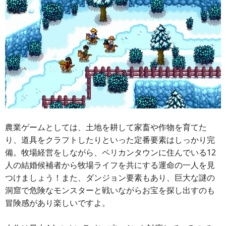
農業ゲームとしては、土地を耕して家畜や作物を育てた
り、道具をクラフトしたりといった定番要素はしっかり完
備。牧場経営をしながら、ペリカンタウンに住んでいる12
人の結婚候補者から牧場ライフを共にする運命の一人を見
つけましょう！また、ダンジョン要素もあり、巨大な謎の
洞窟で危険なモンスターと戦いながらお宝を探し出すのも
冒険感があり楽しいですよ。