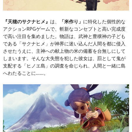
『天穂のサクナヒメ』
は、
「米作り」
に特化した個性的な
アクションRPGゲームで、斬新なコンセプトと高い完成度
で高い注目を集めました。物語は、武神と豊穣神の子ども
である「サクナヒメ」が神界に迷い込んだ人間を都に侵入
させたうえに、主神への献上物の米の備蓄を台無しにして
しまいます。そんな大失態を犯した彼女は、罰として鬼が
支配する「ヒノエ島」の調査を命じられ、人間と一緒に島
へわたることに……。