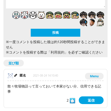
※一度コメントを投稿した後は約120秒間投稿することができま
せん
※コメントを投稿する際は
「利用規約」
を必ずご確認ください
並び順
匿名
2021-08-24 14:10:40
Menu
散々牧場物語って言っておいて本家がない分、信用できる記
事
2
返信