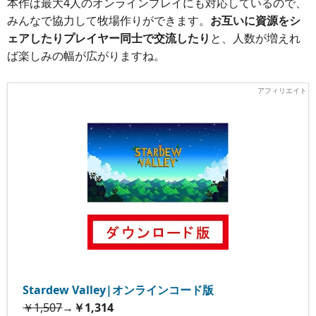
本作は最大4人のオンラインプレイにも対応しているので、
みんなで協力して牧場作りができます。
お互いに資源をシ
ェアしたりプレイヤー同士で交流したり
と、人数が増えれ
ば楽しみの幅が広がりますね。
Stardew Valley|オンラインコード版
￥1,507
→
￥1,314