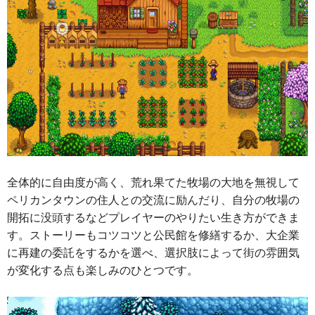
全体的に自由度が高く、荒れ果てた牧場の大地を無視して
ペリカンタウンの住人との交流に励んだり、自分の牧場の
開拓に没頭するなどプレイヤーのやりたい生き方ができま
す。ストーリーもコツコツと公民館を修繕するか、大企業
に再建の委託をするかを選べ、選択肢によって街の雰囲気
が変化する点も楽しみのひとつです。