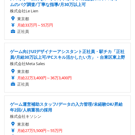
ムのバグ調査/丁寧な指導/月30万以上可
株式会社Le Lien
東京都
月給33万円～55万円
正社員
ゲーム向けUIデザイナーアシスタント正社員・駅チカ「正社
員/月給30万以上可/PCスキル活かしたい方」・台東区東上野
株式会社Meta Sales
東京都
月給22万3,400円～36万3,400円
正社員
ゲーム運営補助スタッフ/データの入力管理/未経験OK/昇給
年2回/人柄重視の採用
株式会社キソシン
東京都
月給27万5,500円～55万円