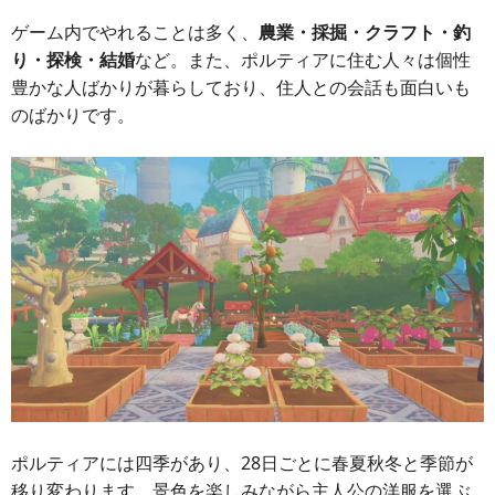
ゲーム内でやれることは多く、
農業・採掘・クラフト・釣
り・探検・結婚
など。また、ポルティアに住む人々は個性
豊かな人ばかりが暮らしており、住人との会話も面白いも
のばかりです。
ポルティアには四季があり、28日ごとに春夏秋冬と季節が
移り変わります。景色を楽しみながら主人公の洋服を選ぶ