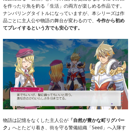
を作ったり魚を釣る「生活」の両方が楽しめる作品です。
ナンバリングタイトルになっていますが、本シリーズは作
品ごとに主人公や物語の舞台が変わるので、
今作から初め
てプレイするという方でも安心です。
物語は記憶をなくした主人公が
「自然が豊かな町リグバー
ク」
へとたどり着き、街を守る警備組織「Seed」へ入隊す