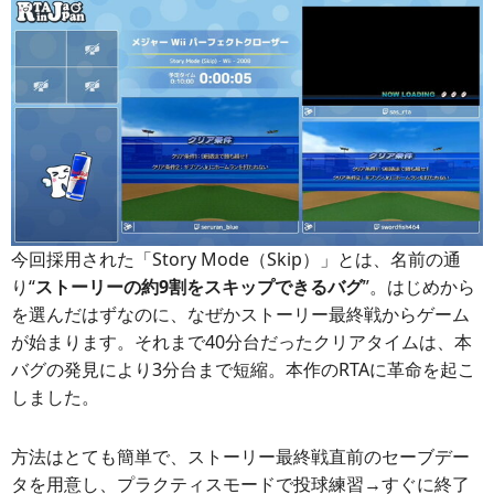
今回採用された「Story Mode（Skip）」とは、名前の通
り“
ストーリーの約9割をスキップできるバグ
”。はじめから
を選んだはずなのに、なぜかストーリー最終戦からゲーム
が始まります。それまで40分台だったクリアタイムは、本
バグの発見により3分台まで短縮。本作のRTAに革命を起こ
しました。
方法はとても簡単で、ストーリー最終戦直前のセーブデー
タを用意し、プラクティスモードで投球練習→すぐに終了