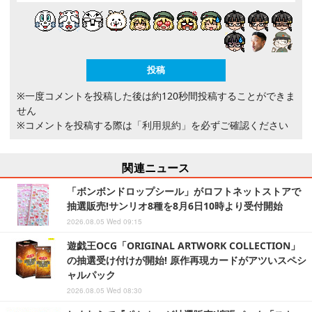
※一度コメントを投稿した後は約120秒間投稿することができま
せん
※コメントを投稿する際は
「利用規約」
を必ずご確認ください
関連ニュース
「ボンボンドロップシール」がロフトネットストアで
抽選販売!サンリオ8種を8月6日10時より受付開始
2026.08.05 Wed 09:15
遊戯王OCG「ORIGINAL ARTWORK COLLECTION」
の抽選受け付けが開始! 原作再現カードがアツいスペシ
ャルパック
2026.08.05 Wed 08:30