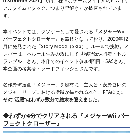
n Summer 2021」
では、様々なゲームタイトルのRTA（リ
アルタイムアタック、つまり早解き）が披露されていま
す。
本イベントでは、クソゲーとして愛される『
メジャーWii
パーフェクトクローザー
』も競技となっており、2020年12
月に発見された「Story Mode（Skip）」ルールで挑戦。メ
ンバーは、本ルール生みの親にして世界記録保持者・セル
ランブルーさん、本作でのイベント参加4回目・SASさん、
本企画の考案者・ソードフィッシュさんです。
名作野球漫画「メジャー」を題材に、主人公・茂野吾郎の
メジャーリーグにおける活躍が描かれる本作。RTAゆえに、
その“活躍”はわずか数分で結末を迎えました。
◆わずか4分でクリアされる『
メジャーWii パー
フェクトクローザー
』