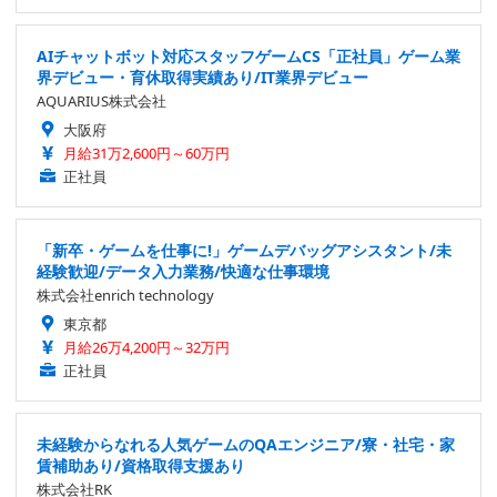
AIチャットボット対応スタッフゲームCS「正社員」ゲーム業
界デビュー・育休取得実績あり/IT業界デビュー
AQUARIUS株式会社
大阪府
月給31万2,600円～60万円
正社員
「新卒・ゲームを仕事に!」ゲームデバッグアシスタント/未
経験歓迎/データ入力業務/快適な仕事環境
株式会社enrich technology
東京都
月給26万4,200円～32万円
正社員
未経験からなれる人気ゲームのQAエンジニア/寮・社宅・家
賃補助あり/資格取得支援あり
株式会社RK