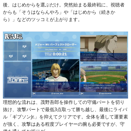
後、はじめからを選ぶだけ。突然始まる最終戦に、視聴者
からも「そうはならんやろ」や「はじめから（続きか
ら）」などのツッコミが上がります。
理想的な流れは、茂野吾郎を操作しての守備パートを切り
抜け、攻撃パートで最低3点取って勝ち越し、最後にライバ
ル「ギブソンJr.」を抑えてクリアです。全体を通して運要素
が強く、攻撃はある程度プレイヤーの腕も必要ですが、守