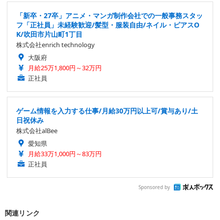
「新卒・27卒」アニメ・マンガ制作会社での一般事務スタッ
フ「正社員」未経験歓迎/髪型・服装自由/ネイル・ピアスO
K/吹田市片山町1丁目
株式会社enrich technology
大阪府
月給25万1,800円～32万円
正社員
ゲーム情報を入力する仕事/月給30万円以上可/賞与あり/土
日祝休み
株式会社alBee
愛知県
月給33万1,000円～83万円
正社員
Sponsored by
関連リンク