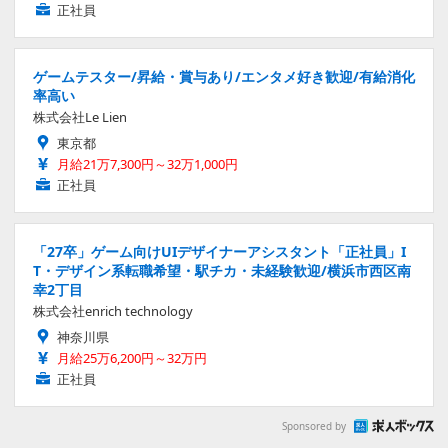
正社員
ゲームテスター/昇給・賞与あり/エンタメ好き歓迎/有給消化
率高い
株式会社Le Lien
東京都
月給21万7,300円～32万1,000円
正社員
「27卒」ゲーム向けUIデザイナーアシスタント「正社員」I
T・デザイン系転職希望・駅チカ・未経験歓迎/横浜市西区南
幸2丁目
株式会社enrich technology
神奈川県
月給25万6,200円～32万円
正社員
Sponsored by