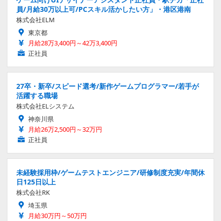
員/月給30万以上可/PCスキル活かしたい方」・港区港南
株式会社ELM
東京都
月給28万3,400円～42万3,400円
正社員
27卒・新卒/スピード選考/新作ゲームプログラマー/若手が
活躍する職場
株式会社ELシステム
神奈川県
月給26万2,500円～32万円
正社員
未経験採用枠/ゲームテストエンジニア/研修制度充実/年間休
日125日以上
株式会社RK
埼玉県
月給30万円～50万円