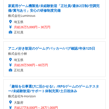
家庭用ゲーム機製造/未経験歓迎「正社員/週休2日制/空調完
備/賞与あり」安心の研修制度完備
株式会社Luminous
埼玉県
月給26万5,000円～30万円
正社員
アニメ好き歓迎のゲームデバッカー/バグ確認/年休125日
株式会社小林
埼玉県
月給29万500円～60万円
正社員
「趣味を仕事選びに活かせる!」/RPGゲームのゲームテスタ
ー/未経験歓迎/サポート体制充実/土日祝休み
株式会社N-Horizon
大阪府
月給27万8,000円～28万1,000円