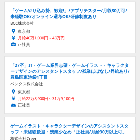
「ゲームやり込み勢、歓迎!」/アプリテスター/月収30万可/
未経験OK/オンライン選考OK/研修制度あり
BCC株式会社
東京都
月給40万1,000円～43万円
正社員
「27卒」IT・ゲーム業界志望・ゲームイラスト・キャラクタ
ーデザインのアシスタントスタッフ/残業ほぼなし/昇給あり/
豊島区東池袋1丁目
ベンタス株式会社
東京都
月給22万8,900円～31万9,100円
正社員
ゲームイラスト・キャラクターデザインのアシスタントスタ
ッフ・未経験歓迎・残業少なめ「正社員/月給30万以上可」
株式会社Creer