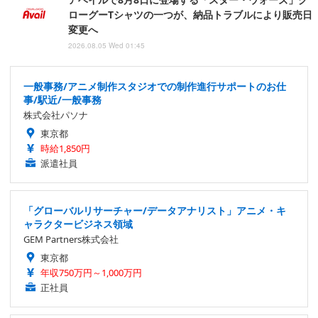
ローグーTシャツの一つが、納品トラブルにより販売日
変更へ
2026.08.05 Wed 01:45
一般事務/アニメ制作スタジオでの制作進行サポートのお仕
事/駅近/一般事務
株式会社パソナ
東京都
時給1,850円
派遣社員
「グローバルリサーチャー/データアナリスト」アニメ・キ
ャラクタービジネス領域
GEM Partners株式会社
東京都
年収750万円～1,000万円
正社員