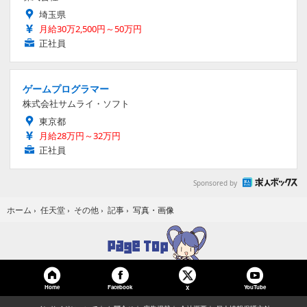
埼玉県
月給30万2,500円～50万円
正社員
ゲームプログラマー
株式会社サムライ・ソフト
東京都
月給28万円～32万円
正社員
Sponsored by
写真・画像
ホーム
›
任天堂
›
その他
›
記事
›
Home
Facebook
YouTube
X