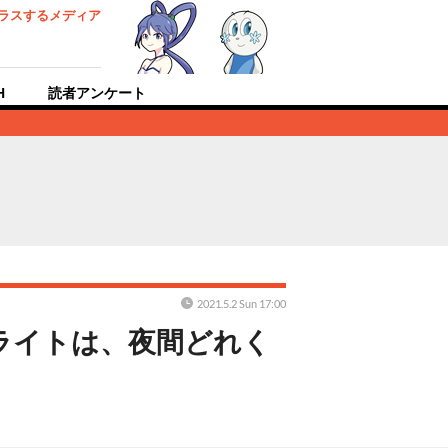
ラスするメディア
H
読者アンケート
2021.5.2 Sun 17:00
ライトは、夜間どれく