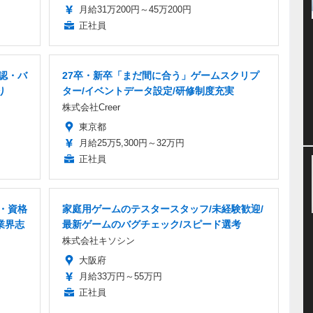
月給31万200円～45万200円
正社員
認・バ
27卒・新卒「まだ間に合う」ゲームスクリプ
り
ター/イベントデータ設定/研修制度充実
株式会社Creer
東京都
月給25万5,300円～32万円
正社員
フ・資格
家庭用ゲームのテスタースタッフ/未経験歓迎/
業界志
最新ゲームのバグチェック/スピード選考
株式会社キソシン
大阪府
月給33万円～55万円
正社員