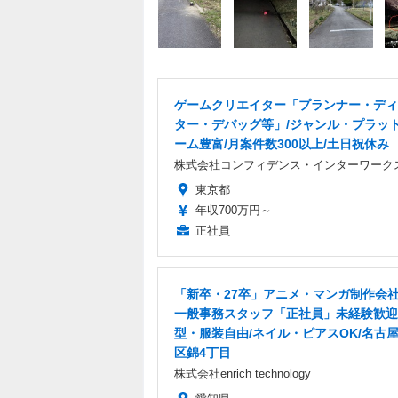
ゲームクリエイター「プランナー・ディ
ター・デバッグ等」/ジャンル・プラッ
ーム豊富/月案件数300以上/土日祝休み
株式会社コンフィデンス・インターワーク
東京都
年収700万円～
正社員
「新卒・27卒」アニメ・マンガ制作会
一般事務スタッフ「正社員」未経験歓迎
型・服装自由/ネイル・ピアスOK/名古
区錦4丁目
株式会社enrich technology