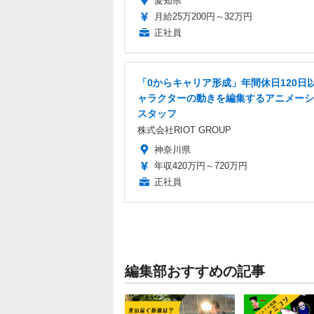
愛知県
月給25万200円～32万円
正社員
「0からキャリア形成」年間休日120日以
ャラクターの動きを編集するアニメーシ
スタッフ
株式会社RIOT GROUP
神奈川県
年収420万円～720万円
正社員
編集部おすすめの記事