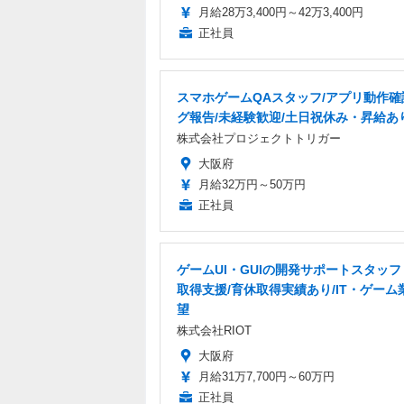
月給28万3,400円～42万3,400円
正社員
スマホゲームQAスタッフ/アプリ動作確
グ報告/未経験歓迎/土日祝休み・昇給あ
株式会社プロジェクトトリガー
大阪府
月給32万円～50万円
正社員
ゲームUI・GUIの開発サポートスタッ
取得支援/育休取得実績あり/IT・ゲーム
望
株式会社RIOT
大阪府
月給31万7,700円～60万円
正社員