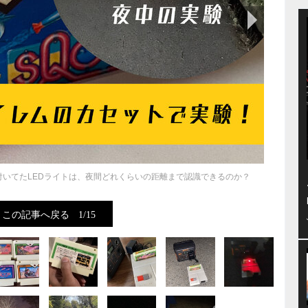
次の画像
いてたLEDライトは、夜間どれくらいの距離まで認識できるのか？
この記事へ戻る
1/15