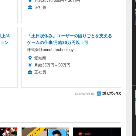
月給28万8,000円～36万円
正社員
上/キ
「土日祝休み」ユーザーの困りごとを支える
ョン
ゲームの仕事/月給30万円以上可
株式会社enrich technology
愛知県
月給33万円～50万円
正社員
Sponsored by