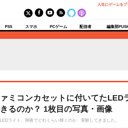
人生にゲームをプ
PS5
スマホ
PCゲーム
配信者
編集部PUS
ァミコンカセットに付いてたLED
きるのか？ 1枚目の写真・画像
LEDライト。闇夜でどれくらい輝くのか、実験してきました。