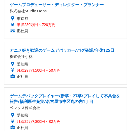
ゲームプロデューサー・ディレクター・プランナー
株式会社Studio Oops
東京都
年収280万円～720万円
正社員
アニメ好き歓迎のゲームデバッカー/バグ確認/年休125日
株式会社小林
愛知県
月給29万1,500円～50万円
正社員
ゲームデバックプレイヤー/新卒・27卒/プレイして不具合を
報告/福利厚生充実/名古屋市中区丸の内1丁目
ベンタス株式会社
愛知県
月給25万7,800円～32万円
正社員