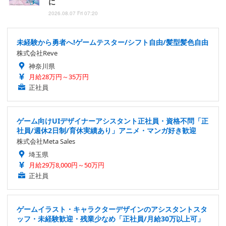
に
2026.08.07 Fri 07:20
未経験から勇者へ!ゲームテスター/シフト自由/髪型髪色自由
株式会社Reve
神奈川県
月給28万円～35万円
正社員
ゲーム向けUIデザイナーアシスタント正社員・資格不問「正
社員/週休2日制/育休実績あり」アニメ・マンガ好き歓迎
株式会社Meta Sales
埼玉県
月給29万8,000円～50万円
正社員
ゲームイラスト・キャラクターデザインのアシスタントスタ
ッフ・未経験歓迎・残業少なめ「正社員/月給30万以上可」