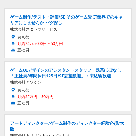
ゲーム制作/テスト・評価/SE そのゲーム愛 IT業界でのキャ
リアにしませんか バグ探し
株式会社スタッフサービス
東京都
月給24万5,000円～50万円
正社員
ゲームUIデザインのアシスタントスタッフ・残業ほぼなし
「正社員/年間休日125日/SE志望歓迎」・未経験歓迎
株式会社キソシン
東京都
月給32万円～50万円
正社員
アートディレクター/ゲーム制作のディレクター経験必須/大
阪
株式会社トリサン Torisan Co. Ltd.