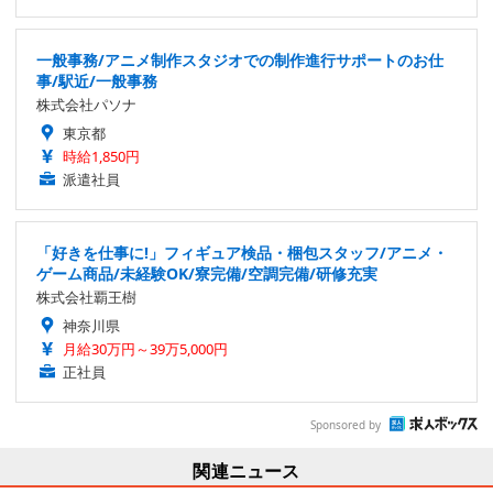
一般事務/アニメ制作スタジオでの制作進行サポートのお仕
事/駅近/一般事務
株式会社パソナ
東京都
時給1,850円
派遣社員
「好きを仕事に!」フィギュア検品・梱包スタッフ/アニメ・
ゲーム商品/未経験OK/寮完備/空調完備/研修充実
株式会社覇王樹
神奈川県
月給30万円～39万5,000円
正社員
Sponsored by
関連ニュース