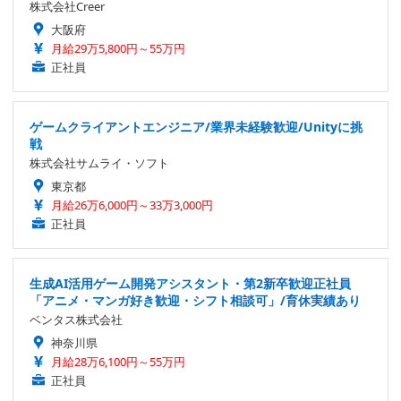
株式会社Creer
大阪府
月給29万5,800円～55万円
正社員
ゲームクライアントエンジニア/業界未経験歓迎/Unityに挑
戦
株式会社サムライ・ソフト
東京都
月給26万6,000円～33万3,000円
正社員
生成AI活用ゲーム開発アシスタント・第2新卒歓迎正社員
「アニメ・マンガ好き歓迎・シフト相談可」/育休実績あり
ベンタス株式会社
神奈川県
月給28万6,100円～55万円
正社員