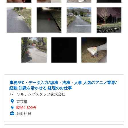
事務/PC・データ入力/総務・法務・人事 人気のアニメ業界/
経験 知識を活かせる 経理のお仕事
パーソルテンプスタッフ株式会社
東京都
時給1,800円
派遣社員