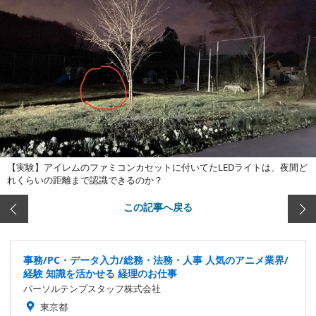
【実験】アイレムのファミコンカセットに付いてたLEDライトは、夜間ど
れくらいの距離まで認識できるのか？
この記事へ戻る
事務/PC・データ入力/総務・法務・人事 人気のアニメ業界/
経験 知識を活かせる 経理のお仕事
パーソルテンプスタッフ株式会社
東京都