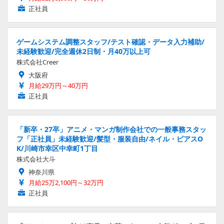
正社員
ゲームシステム調整スタッフ/テスト確認・データ入力補助/
未経験歓迎/完全週休2日制・月40万以上可
株式会社Creer
大阪府
月給29万円～40万円
正社員
「新卒・27卒」アニメ・マンガ制作会社での一般事務スタッ
フ「正社員」未経験歓迎/髪型・服装自由/ネイル・ピアスO
K/川崎市幸区中幸町1丁目
株式会社大斗
神奈川県
月給25万2,100円～32万円
正社員