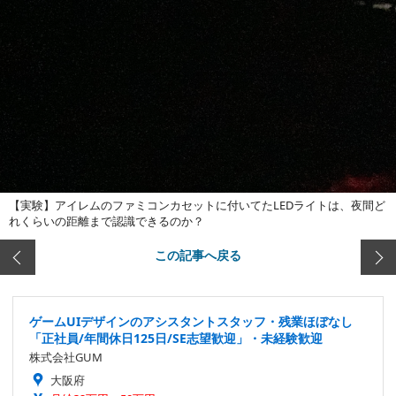
【実験】アイレムのファミコンカセットに付いてたLEDライトは、夜間ど
れくらいの距離まで認識できるのか？
この記事へ戻る
ゲームUIデザインのアシスタントスタッフ・残業ほぼなし
「正社員/年間休日125日/SE志望歓迎」・未経験歓迎
株式会社GUM
大阪府