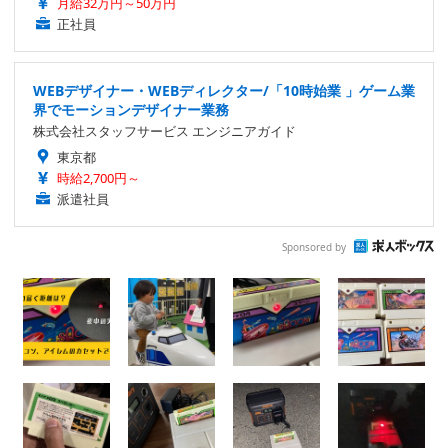
月給32万円～50万円
正社員
WEBデザイナー・WEBディレクター/「10時始業 」ゲーム業
界でモーションデザイナー業務
株式会社スタッフサービス エンジニアガイド
東京都
時給2,700円～
派遣社員
Sponsored by