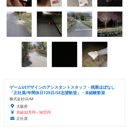
ゲームUIデザインのアシスタントスタッフ・残業ほぼなし
「正社員/年間休日125日/SE志望歓迎」・未経験歓迎
株式会社GUM
大阪府
月給32万円～50万円
正社員