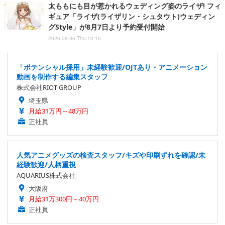
太ももにも目が惹かれるウェディング姿のライザ! フィ
ギュア「ライザ(ライザリン・シュタウト)ウェディン
グStyle」が8月7日より予約受付開始
2026.08.06 Thu 10:15
「ポテンシャル採用」未経験歓迎/OJTあり・アニメーション
動画を制作する編集スタッフ
株式会社RIOT GROUP
埼玉県
月給31万円～48万円
正社員
人気アニメグッズの検査スタッフ/キズや印刷ずれを確認/未
経験歓迎/人柄重視
AQUARIUS株式会社
大阪府
月給31万300円～40万円
正社員