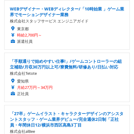
WEBデザイナー・WEBディレクター/「10時始業 」ゲーム業
界でモーションデザイナー業務
株式会社スタッフサービス エンジニアガイド
東京都
時給2,700円～
派遣社員
「手順通りで始めやすい仕事!」/ゲームコントローラーの組
立補助/月収30万円以上可/寮費無料/研修あり/日払い対応
株式会社Tetote
愛知県
月給27万円～34万円
正社員
「27卒」ゲームイラスト・キャラクターデザインのアシスタ
ントスタッフ・ゲーム業界デビュー/完全週休2日制「正社
員・年間休日12/横浜市西区高島3丁目
株式会社alBee