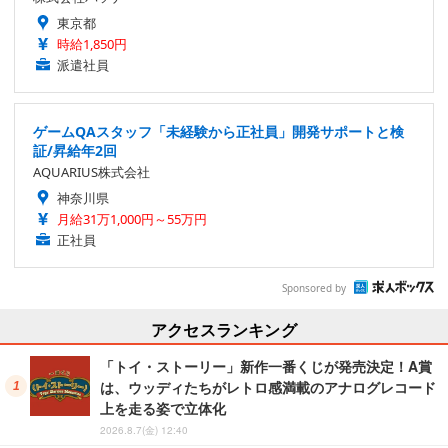
東京都
時給1,850円
派遣社員
ゲームQAスタッフ「未経験から正社員」開発サポートと検
証/昇給年2回
AQUARIUS株式会社
神奈川県
月給31万1,000円～55万円
正社員
Sponsored by
アクセスランキング
「トイ・ストーリー」新作一番くじが発売決定！A賞
は、ウッディたちがレトロ感満載のアナログレコード
上を走る姿で立体化
2026.8.7(金) 12:40