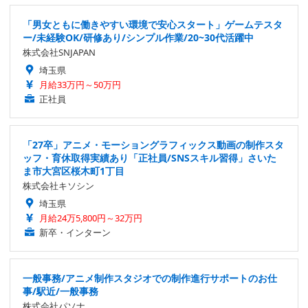
「男女ともに働きやすい環境で安心スタート」ゲームテスタ
ー/未経験OK/研修あり/シンプル作業/20~30代活躍中
株式会社SNJAPAN
埼玉県
月給33万円～50万円
正社員
「27卒」アニメ・モーショングラフィックス動画の制作スタ
ッフ・育休取得実績あり「正社員/SNSスキル習得」さいた
ま市大宮区桜木町1丁目
株式会社キソシン
埼玉県
月給24万5,800円～32万円
新卒・インターン
一般事務/アニメ制作スタジオでの制作進行サポートのお仕
事/駅近/一般事務
株式会社パソナ