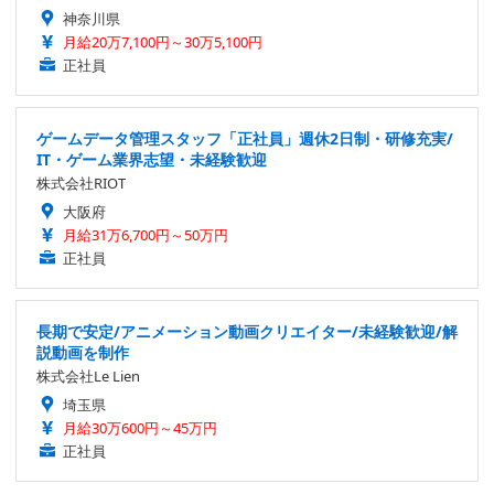
神奈川県
月給20万7,100円～30万5,100円
正社員
ゲームデータ管理スタッフ「正社員」週休2日制・研修充実/
IT・ゲーム業界志望・未経験歓迎
株式会社RIOT
大阪府
月給31万6,700円～50万円
正社員
長期で安定/アニメーション動画クリエイター/未経験歓迎/解
説動画を制作
株式会社Le Lien
埼玉県
月給30万600円～45万円
正社員