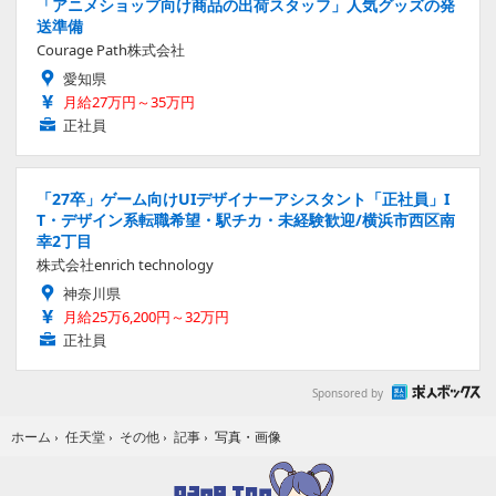
「アニメショップ向け商品の出荷スタッフ」人気グッズの発
送準備
Courage Path株式会社
愛知県
月給27万円～35万円
正社員
「27卒」ゲーム向けUIデザイナーアシスタント「正社員」I
T・デザイン系転職希望・駅チカ・未経験歓迎/横浜市西区南
幸2丁目
株式会社enrich technology
神奈川県
月給25万6,200円～32万円
正社員
Sponsored by
写真・画像
ホーム
›
任天堂
›
その他
›
記事
›