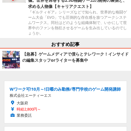
儀。世界を席巻する2.5D格闘ゲームの開発の裏側と、
求める人物像【キャリアクエスト】
『ギルティギア』シリーズなどで知られ、世界的な格闘ゲ
ーム大会「EVO」でも圧倒的な存在感を放つアークシステ
ムワークス。同社はどのような組織体制で、いかにして世
界中のファンを熱狂させるゲームを生み出しているのでし
ょうか。
おすすめ記事
【急募】ゲームメディアで僕らとテレワーク！インサイド
の編集スタッフorライターを募集中
Wワーク可!10月～!日曜のみ勤務/専門学校のゲーム開発講師
株式会社エーティーエス
大阪府
時給2,800円～
業務委託