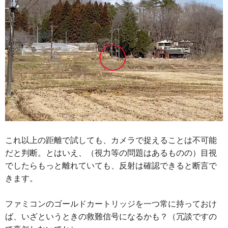
これ以上の距離で試しても、カメラで捉えることは不可能
だと判断。とはいえ、（視力等の問題はあるものの）目視
でしたらもっと離れていても、反射は確認できると断言で
きます。
ファミコンのゴールドカートリッジを一つ常に持っておけ
ば、いざというときの救難信号になるかも？（冗談ですの