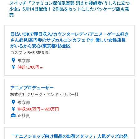
スイッチ『ファミコン探偵倶楽部 消えた後継者/うしろに立つ
少女』5月14日配信！ 2作品をセットにしたパッケージ版も発
売
日払いOKで即日収入/カウンターレディ/アニメ・ゲーム好き
さん必見!高円寺のサブカルコンカフェです 優しい女性店長
がいるから安心/東京都/杉並区
コスプレ BAR SIRIUS
東京都
時給1,700円～
アニメプロデューサー
株式会社クリーク・アンド・リバー社
東京都
年収560万円～920万円
正社員
「アニメショップ向け商品の出荷スタッフ」人気グッズの発