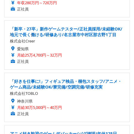
年収280万円～720万円
正社員
「新卒・27卒」新作ゲームテスター/正社員採用/未経験OK/
地元で長く働ける/研修あり/名古屋市中村区那古野1丁目
株式会社Creer
愛知県
月給25万4,700円～32万円
正社員
「好きを仕事に!」フィギュア検品・梱包スタッフ/アニメ・
ゲーム商品/未経験OK/寮完備/空調完備/研修充実
株式会社TOBLO
神奈川県
月給30万5,000円～40万円
正社員
アニメ好き歓迎のゲームデバッカー/バグ確認/年休125日