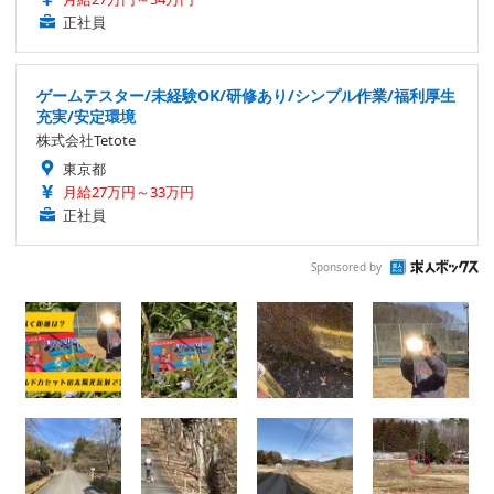
正社員
ゲームテスター/未経験OK/研修あり/シンプル作業/福利厚生
充実/安定環境
株式会社Tetote
東京都
月給27万円～33万円
正社員
Sponsored by