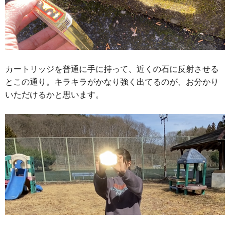
カートリッジを普通に手に持って、近くの石に反射させる
とこの通り。キラキラがかなり強く出てるのが、お分かり
いただけるかと思います。