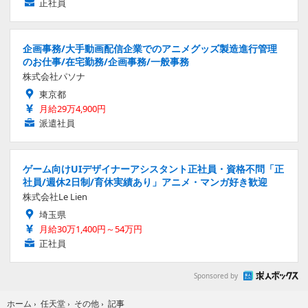
正社員
企画事務/大手動画配信企業でのアニメグッズ製造進行管理
のお仕事/在宅勤務/企画事務/一般事務
株式会社パソナ
東京都
月給29万4,900円
派遣社員
ゲーム向けUIデザイナーアシスタント正社員・資格不問「正
社員/週休2日制/育休実績あり」アニメ・マンガ好き歓迎
株式会社Le Lien
埼玉県
月給30万1,400円～54万円
正社員
Sponsored by
記事
ホーム
›
任天堂
›
その他
›