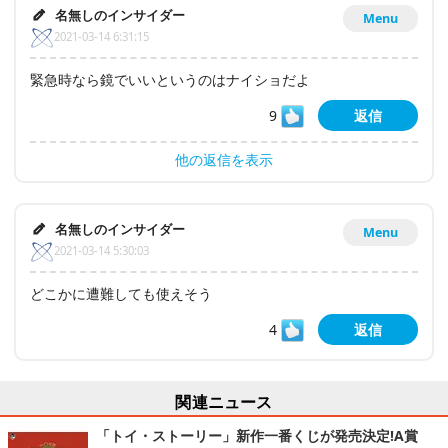
名無しのインサイダー
Menu
2021-03-14 6:31:15
緊急時なら鏡でいいというのはナイショだよ
9
返信
他の返信を表示
名無しのインサイダー
Menu
2021-03-14 5:30:03
どこかに遭難しても使えそう
4
返信
関連ニュース
「トイ・ストーリー」新作一番くじが発売決定!A賞