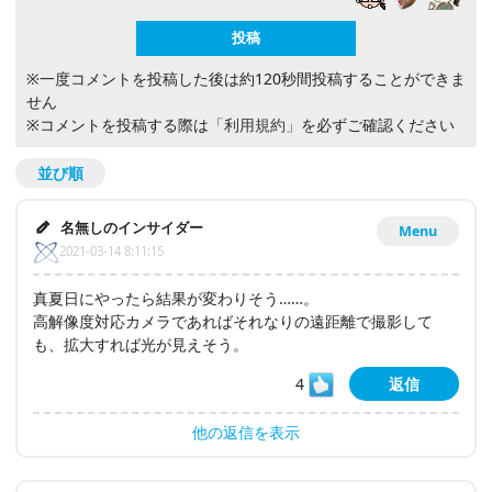
※一度コメントを投稿した後は約120秒間投稿することができま
せん
※コメントを投稿する際は
「利用規約」
を必ずご確認ください
並び順
名無しのインサイダー
Menu
2021-03-14 8:11:15
真夏日にやったら結果が変わりそう……。
高解像度対応カメラであればそれなりの遠距離で撮影して
も、拡大すれば光が見えそう。
4
返信
他の返信を表示