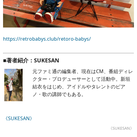
https://retrobabys.club/retoro-babys/
■著者紹介：SUKESAN
元ファミ通の編集者、現在はCM、番組ディレ
クター・プロデューサーとして活動中。新垣
結衣をはじめ、アイドルやタレントのピア
ノ・歌の講師でもある。
《SUKESAN》
《SUKESAN》