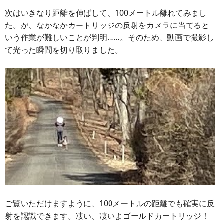
次はいきなり距離を伸ばして、100メートル離れてみまし
た。が、なかなかカートリッジの反射をカメラに当てると
いう作業が難しいことが判明……。そのため、動画で撮影し
て光った瞬間を切り取りました。
ご覧いただけますように、100メートルの距離でも確実に反
射を認識できます。凄い、凄いよゴールドカートリッジ！