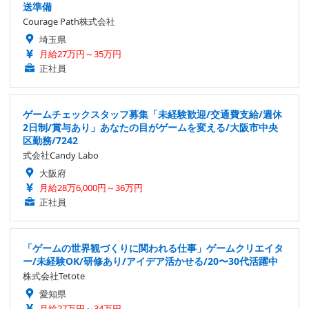
送準備
Courage Path株式会社
埼玉県
月給27万円～35万円
正社員
ゲームチェックスタッフ募集「未経験歓迎/交通費支給/週休
2日制/賞与あり」あなたの目がゲームを変える/大阪市中央
区勤務/7242
式会社Candy Labo
大阪府
月給28万6,000円～36万円
正社員
「ゲームの世界観づくりに関われる仕事」ゲームクリエイタ
ー/未経験OK/研修あり/アイデア活かせる/20〜30代活躍中
株式会社Tetote
愛知県
月給27万円～34万円