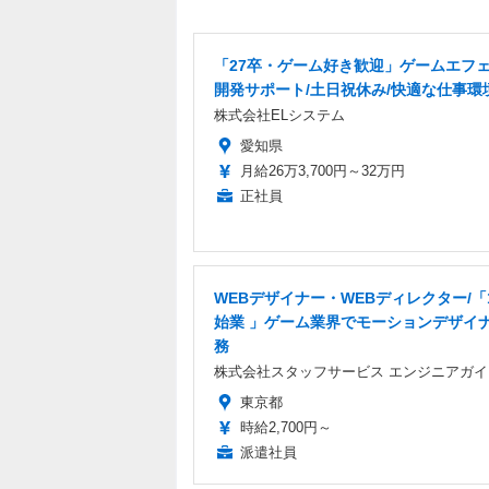
「27卒・ゲーム好き歓迎」ゲームエフ
開発サポート/土日祝休み/快適な仕事環
株式会社ELシステム
愛知県
月給26万3,700円～32万円
正社員
WEBデザイナー・WEBディレクター/「
始業 」ゲーム業界でモーションデザイ
務
株式会社スタッフサービス エンジニアガイ
東京都
時給2,700円～
派遣社員