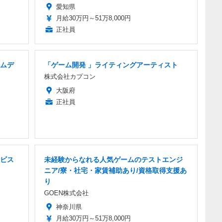
愛知県
月給30万円～51万8,000円
正社員
ームデ
「ゲーム開発 」ライティングアーティスト
株式会社カプコン
大阪府
正社員
ビス
未経験からなれる人気ゲームのテストエンジ
ニア/寮・社宅・家賃補助あり/資格取得支援あ
り
GOEN株式会社
神奈川県
月給30万円～51万8,000円