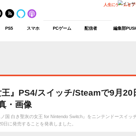
人生にゲームをプ
PS5
スマホ
PCゲーム
配信者
編集部PUS
王』PS4/スイッチ/Steamで9月
写真・画像
白き聖灰の女王 for Nintendo Switch』をニンテンドースイ
9年9月20日に発売することを発表しました。