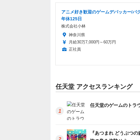
アニメ好き歓迎のゲームデバッカー/バグ
年休125日
株式会社小林
神奈川県
月給30万7,000円～60万円
正社員
任天堂 アクセスランキング
任天堂のゲームのトラウマ
『あつまれ どうぶつの