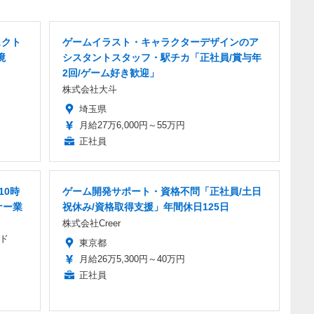
ェクト
ゲームイラスト・キャラクターデザインのア
境
シスタントスタッフ・駅チカ「正社員/賞与年
2回/ゲーム好き歓迎」
株式会社大斗
埼玉県
月給27万6,000円～55万円
正社員
10時
ゲーム開発サポート・資格不問「正社員/土日
ナー業
祝休み/資格取得支援」年間休日125日
株式会社Creer
ド
東京都
月給26万5,300円～40万円
正社員