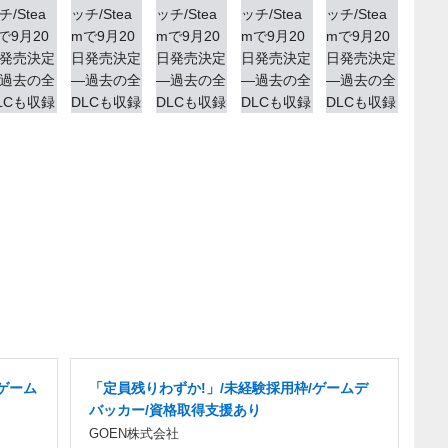
ゲーム
「定員残りわずか!」/未経験採用枠/ゲームデ
バッカー/資格取得支援あり
GOEN株式会社