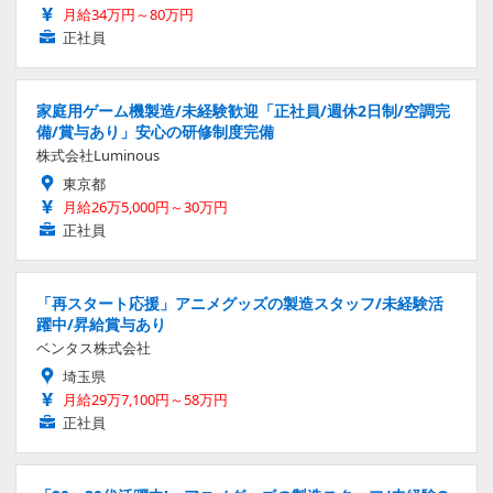
月給34万円～80万円
正社員
家庭用ゲーム機製造/未経験歓迎「正社員/週休2日制/空調完
備/賞与あり」安心の研修制度完備
株式会社Luminous
東京都
月給26万5,000円～30万円
正社員
「再スタート応援」アニメグッズの製造スタッフ/未経験活
躍中/昇給賞与あり
ベンタス株式会社
埼玉県
月給29万7,100円～58万円
正社員