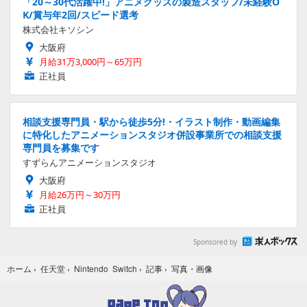
「20～30代活躍中!」アニメグッズの製造スタッフ/未経験O
K/賞与年2回/スピード選考
株式会社キソシン
大阪府
月給31万3,000円～65万円
正社員
相談支援専門員・駅から徒歩5分!・イラスト制作・動画編集
に特化したアニメーションスタジオ併設事業所での相談支援
専門員を募集です
すずらんアニメーションスタジオ
大阪府
月給26万円～30万円
正社員
Sponsored by
写真・画像
ホーム
›
任天堂
›
Nintendo Switch
›
記事
›