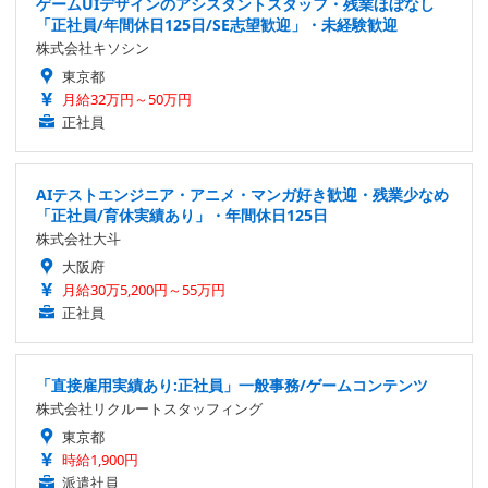
ゲームUIデザインのアシスタントスタッフ・残業ほぼなし
「正社員/年間休日125日/SE志望歓迎」・未経験歓迎
株式会社キソシン
東京都
月給32万円～50万円
正社員
AIテストエンジニア・アニメ・マンガ好き歓迎・残業少なめ
「正社員/育休実績あり」・年間休日125日
株式会社大斗
大阪府
月給30万5,200円～55万円
正社員
「直接雇用実績あり:正社員」一般事務/ゲームコンテンツ
株式会社リクルートスタッフィング
東京都
時給1,900円
派遣社員