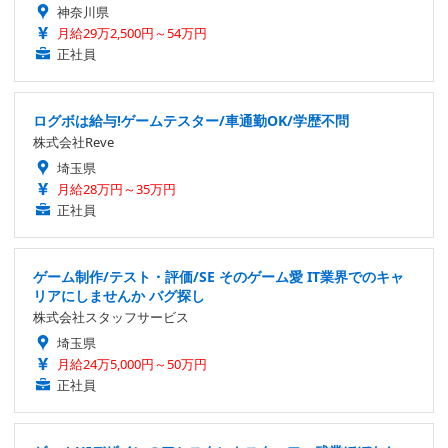
神奈川県
月給29万2,500円～54万円
正社員
ログボは給与!ゲームテスター/車通勤OK/学歴不問
株式会社Reve
埼玉県
月給28万円～35万円
正社員
ゲーム制作/テスト・評価/SE そのゲーム愛 IT業界でのキャ
リアにしませんか バグ探し
株式会社スタッフサービス
埼玉県
月給24万5,000円～50万円
正社員