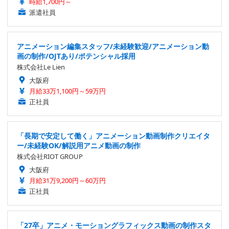
時給1,700円～
派遣社員
アニメーション編集スタッフ/未経験歓迎/アニメーション動
画の制作/OJTあり/ポテンシャル採用
株式会社Le Lien
大阪府
月給33万1,100円～59万円
正社員
「長期で安定して働く」アニメーション動画制作クリエイタ
ー/未経験OK/解説用アニメ動画の制作
株式会社RIOT GROUP
大阪府
月給31万9,200円～60万円
正社員
「27卒」アニメ・モーショングラフィックス動画の制作スタ