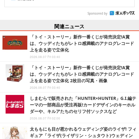
Sponsored by
関連ニュース
「トイ・ストーリー」新作一番くじが発売決定!A賞
は、ウッディたちがレトロ感満載のアナログレコード
上を走る姿で立体化
2026.08.07 Fri 03:40
「トイ・ストーリー」新作一番くじが発売決定!A賞
は、ウッディたちがレトロ感満載のアナログレコード
上を走る姿で立体化 2枚目の写真・画像
2026.08.07 Fri 03:40
しまむらで販売された「HUNTER×HUNTER」G.I.編テ
ーマの一部商品が受注再販!カードデザインのキーホル
ダーや、キルアたちのセリフ付ソックスなど
2026.08.07 Fri 02:00
太ももにも目が惹かれるウェディング姿のライザ! フィ
ギュア「ライザ(ライザリン・シュタウト)ウェディン