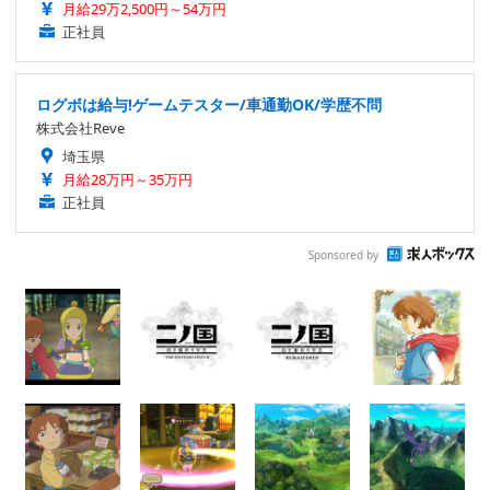
月給29万2,500円～54万円
正社員
ログボは給与!ゲームテスター/車通勤OK/学歴不問
株式会社Reve
埼玉県
月給28万円～35万円
正社員
Sponsored by