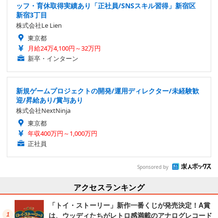
ッフ・育休取得実績あり「正社員/SNSスキル習得」新宿区
新宿3丁目
株式会社Le Lien
東京都
月給24万4,100円～32万円
新卒・インターン
新規ゲームプロジェクトの開発/運用ディレクター/未経験歓
迎/昇給あり/賞与あり
株式会社NextNinja
東京都
年収400万円～1,000万円
正社員
Sponsored by
アクセスランキング
「トイ・ストーリー」新作一番くじが発売決定！A賞
は、ウッディたちがレトロ感満載のアナログレコード