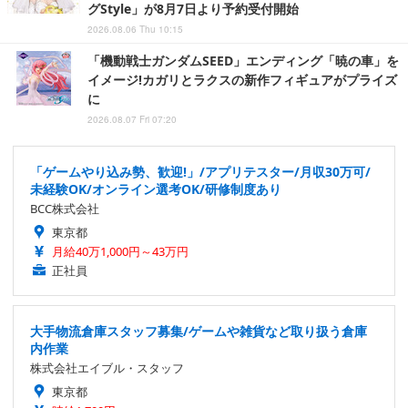
グStyle」が8月7日より予約受付開始
2026.08.06 Thu 10:15
「機動戦士ガンダムSEED」エンディング「暁の車」を
イメージ!カガリとラクスの新作フィギュアがプライズ
に
2026.08.07 Fri 07:20
「ゲームやり込み勢、歓迎!」/アプリテスター/月収30万可/
未経験OK/オンライン選考OK/研修制度あり
BCC株式会社
東京都
月給40万1,000円～43万円
正社員
大手物流倉庫スタッフ募集/ゲームや雑貨など取り扱う倉庫
内作業
株式会社エイブル・スタッフ
東京都