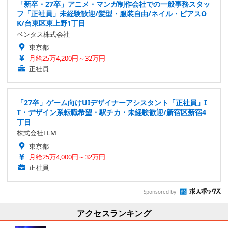
「新卒・27卒」アニメ・マンガ制作会社での一般事務スタッ
フ「正社員」未経験歓迎/髪型・服装自由/ネイル・ピアスO
K/台東区東上野1丁目
ベンタス株式会社
東京都
月給25万4,200円～32万円
正社員
「27卒」ゲーム向けUIデザイナーアシスタント「正社員」I
T・デザイン系転職希望・駅チカ・未経験歓迎/新宿区新宿4
丁目
株式会社ELM
東京都
月給25万4,000円～32万円
正社員
Sponsored by
アクセスランキング