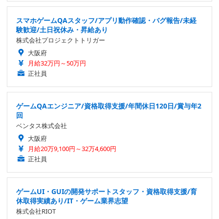
スマホゲームQAスタッフ/アプリ動作確認・バグ報告/未経
験歓迎/土日祝休み・昇給あり
株式会社プロジェクトトリガー
大阪府
月給32万円～50万円
正社員
ゲームQAエンジニア/資格取得支援/年間休日120日/賞与年2
回
ベンタス株式会社
大阪府
月給20万9,100円～32万4,600円
正社員
ゲームUI・GUIの開発サポートスタッフ・資格取得支援/育
休取得実績あり/IT・ゲーム業界志望
株式会社RIOT