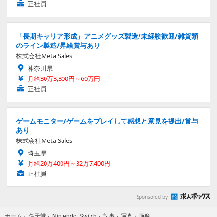
正社員
「長期キャリア形成」アニメグッズ製造/未経験歓迎/雑貨類
のライン製造/昇給賞与あり
株式会社Meta Sales
神奈川県
月給30万3,300円～60万円
正社員
ゲームモニター/ゲームをプレイして感想と意見を提出/賞与
あり
株式会社Meta Sales
埼玉県
月給20万400円～32万7,400円
正社員
Sponsored by
写真・画像
ホーム
›
任天堂
›
Nintendo Switch
›
記事
›