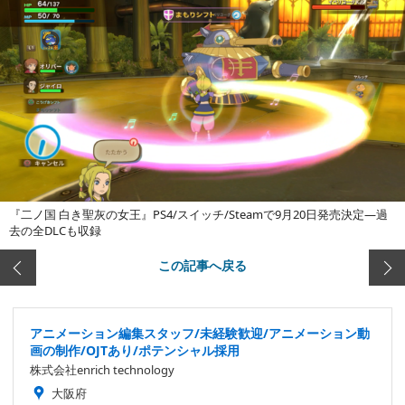
『二ノ国 白き聖灰の女王』PS4/スイッチ/Steamで9月20日発売決定―過
去の全DLCも収録
この記事へ戻る
アニメーション編集スタッフ/未経験歓迎/アニメーション動
画の制作/OJTあり/ポテンシャル採用
株式会社enrich technology
大阪府