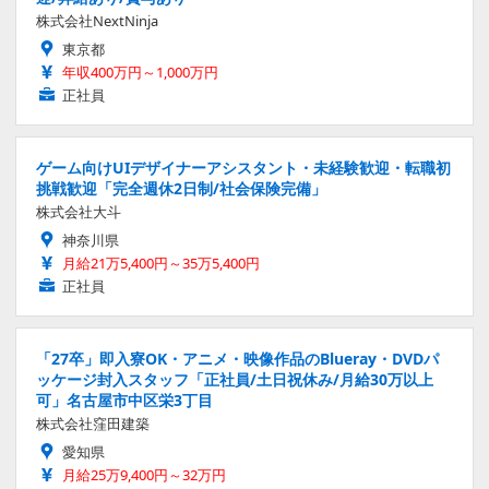
株式会社NextNinja
東京都
年収400万円～1,000万円
正社員
ゲーム向けUIデザイナーアシスタント・未経験歓迎・転職初
挑戦歓迎「完全週休2日制/社会保険完備」
株式会社大斗
神奈川県
月給21万5,400円～35万5,400円
正社員
「27卒」即入寮OK・アニメ・映像作品のBlueray・DVDパ
ッケージ封入スタッフ「正社員/土日祝休み/月給30万以上
可」名古屋市中区栄3丁目
株式会社窪田建築
愛知県
月給25万9,400円～32万円