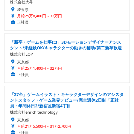
株式会社大斗
埼玉県
月給25万8,400円～32万円
正社員
「新卒・ゲームを仕事に!」3Dモーションデザイナーアシス
タント/未経験OK/キャラクターの動きの補助/第二新卒歓迎
株式会社LOP
東京都
月給25万1,400円～32万円
正社員
「27卒」ゲームイラスト・キャラクターデザインのアシスタ
ントスタッフ・ゲーム業界デビュー/完全週休2日制「正社
員・年間休日2/新宿区新宿4丁目
株式会社enrich technology
東京都
月給21万5,500円～31万2,700円
正社員