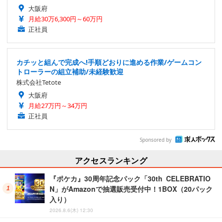
大阪府
月給30万6,300円～60万円
正社員
カチッと組んで完成へ!手順どおりに進める作業/ゲームコン
トローラーの組立補助/未経験歓迎
株式会社Tetote
大阪府
月給27万円～34万円
正社員
Sponsored by
アクセスランキング
『ポケカ』30周年記念パック「30th CELEBRATIO
N」がAmazonで抽選販売受付中！1BOX（20パック
入り）
2026.8.6(木) 12:30