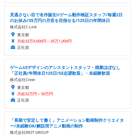
見逃さない目で名作誕生!/ゲーム動作検証スタッフ/毎週2日
のお休み/35万円の月収を目指せる/125日の年間休日
株式会社C-Link
東京都
月給33万9,000円～35万1,000円
正社員
ゲームUIデザインのアシスタントスタッフ・残業ほぼなし
「正社員/年間休日125日/SE志望歓迎」・未経験歓迎
株式会社Creer
東京都
月給32万円～50万円
正社員
「長期で安定して働く」アニメーション動画制作クリエイタ
ー/未経験OK/解説用アニメ動画の制作
株式会社RIOT GROUP