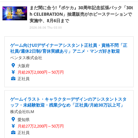
まだ間に合う!『ポケカ』30周年記念拡張パック「30t
h CELEBRATION」抽選販売がホビーステーションで
実施中、8月6日まで
2026.08.06 Thu 03:00
ゲーム向けUIデザイナーアシスタント正社員・資格不問「正
社員/週休2日制/育休実績あり」アニメ・マンガ好き歓迎
ベンタス株式会社
大阪府
月給29万2,000円～50万円
正社員
ゲームイラスト・キャラクターデザインのアシスタントスタ
ッフ・未経験歓迎・残業少なめ「正社員/月給30万以上可」
株式会社ELM
愛知県
月給27万2,200円～50万円
正社員