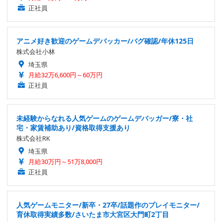
正社員
アニメ好き歓迎のゲームデバッカー/バグ確認/年休125日
株式会社小林
埼玉県
月給32万6,600円～60万円
正社員
未経験からなれる人気ゲームのゲームデバッガー/寮・社
宅・家賃補助あり/資格取得支援あり
株式会社RK
埼玉県
月給30万円～51万8,000円
正社員
人気ゲームモニター/新卒・27卒/話題作のプレイモニター/
育休取得実績多数/さいたま市大宮区大門町2丁目