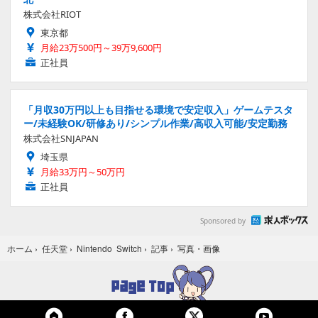
株式会社RIOT
東京都
月給23万500円～39万9,600円
正社員
「月収30万円以上も目指せる環境で安定収入」ゲームテスタ
ー/未経験OK/研修あり/シンプル作業/高収入可能/安定勤務
株式会社SNJAPAN
埼玉県
月給33万円～50万円
正社員
Sponsored by
写真・画像
ホーム
›
任天堂
›
Nintendo Switch
›
記事
›