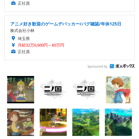
正社員
アニメ好き歓迎のゲームデバッカー/バグ確認/年休125日
株式会社小林
埼玉県
月給32万6,600円～60万円
正社員
Sponsored by