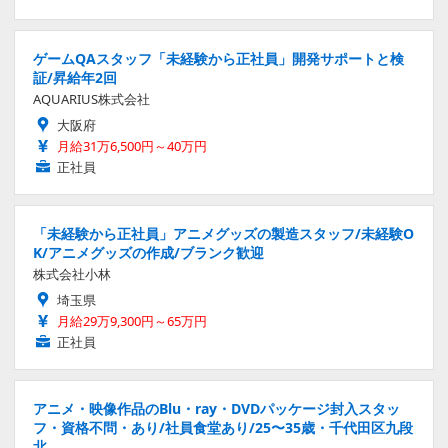
ゲームQAスタッフ「未経験から正社員」開発サポートと検
証/昇給年2回
AQUARIUS株式会社
大阪府
月給31万6,500円～40万円
正社員
「未経験から正社員」アニメグッズの製造スタッフ/未経験O
K/アニメグッズの作成/ブランク歓迎
株式会社小林
埼玉県
月給29万9,300円～65万円
正社員
アニメ・映像作品のBlu・ray・DVDパッケージ封入スタッ
フ・資格不問・あり/社員食堂あり/25〜35歳・千代田区九段
北