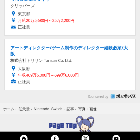
クリッパーズ
東京都
月給20万5,680円～25万2,200円
正社員
アートディレクター/ゲーム制作のディレクター経験必須/大
阪
株式会社トリサン Torisan Co. Ltd.
大阪府
年収469万6,000円～699万6,000円
正社員
Sponsored by
写真・画像
ホーム
›
任天堂
›
Nintendo Switch
›
記事
›