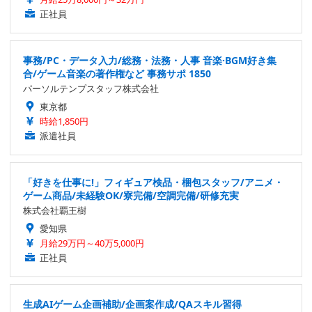
正社員
事務/PC・データ入力/総務・法務・人事 音楽·BGM好き集
合/ゲーム音楽の著作権など 事務サポ 1850
パーソルテンプスタッフ株式会社
東京都
時給1,850円
派遣社員
「好きを仕事に!」フィギュア検品・梱包スタッフ/アニメ・
ゲーム商品/未経験OK/寮完備/空調完備/研修充実
株式会社覇王樹
愛知県
月給29万円～40万5,000円
正社員
生成AIゲーム企画補助/企画案作成/QAスキル習得