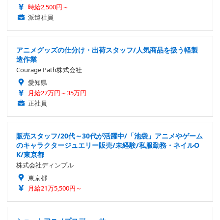
時給2,500円～
派遣社員
アニメグッズの仕分け・出荷スタッフ/人気商品を扱う軽製
造作業
Courage Path株式会社
愛知県
月給27万円～35万円
正社員
販売スタッフ/20代～30代が活躍中/「池袋」アニメやゲーム
のキャラクタージュエリー販売/未経験/私服勤務・ネイルO
K/東京都
株式会社ディンプル
東京都
月給21万5,500円～