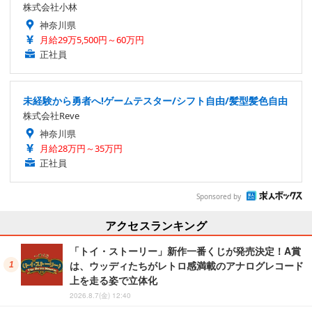
株式会社小林
神奈川県
月給29万5,500円～60万円
正社員
未経験から勇者へ!ゲームテスター/シフト自由/髪型髪色自由
株式会社Reve
神奈川県
月給28万円～35万円
正社員
Sponsored by
アクセスランキング
「トイ・ストーリー」新作一番くじが発売決定！A賞
は、ウッディたちがレトロ感満載のアナログレコード
上を走る姿で立体化
2026.8.7(金) 12:40