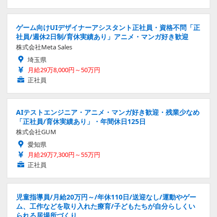
ゲーム向けUIデザイナーアシスタント正社員・資格不問「正
社員/週休2日制/育休実績あり」アニメ・マンガ好き歓迎
株式会社Meta Sales
埼玉県
月給29万8,000円～50万円
正社員
AIテストエンジニア・アニメ・マンガ好き歓迎・残業少なめ
「正社員/育休実績あり」・年間休日125日
株式会社GUM
愛知県
月給29万7,300円～55万円
正社員
児童指導員/月給20万円～/年休110日/送迎なし/運動やゲー
ム、工作などを取り入れた療育/子どもたちが自分らしくい
られる居場所づくり