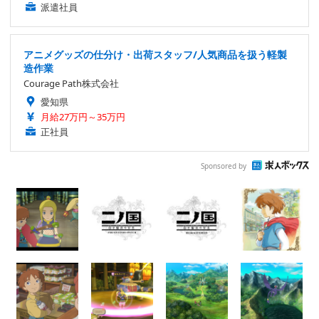
派遣社員
アニメグッズの仕分け・出荷スタッフ/人気商品を扱う軽製
造作業
Courage Path株式会社
愛知県
月給27万円～35万円
正社員
Sponsored by