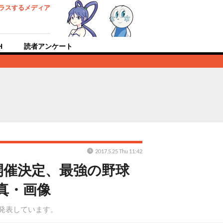
ラスするメディア
H
読者アンケート
2017.5.25 Thu 11:42
開催決定、最強の野球
真・画像
と発表しています。