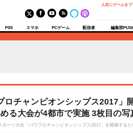
人生にゲームをプ
PS5
スマホ
PCゲーム
配信者
編集部PUS
プロチャンピオンシップス2017」
める大会が4都市で実施 3枚目の写
スポーツ大会「パワプロチャンピオンシップス2017」を開催する