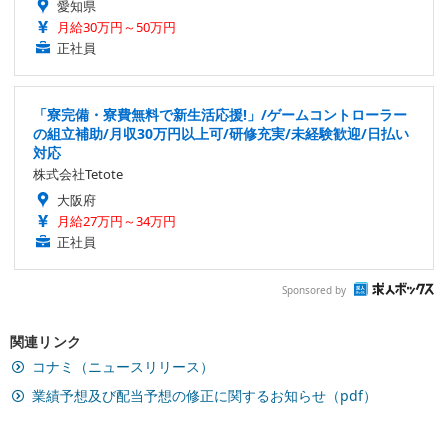
愛知県
月給30万円～50万円
正社員
「寮完備・寮費無料で新生活応援!」/ゲームコントローラー
の組立補助/月収30万円以上可/研修充実/未経験歓迎/日払い
対応
株式会社Tetote
大阪府
月給27万円～34万円
正社員
Sponsored by
関連リンク
コナミ（ニュースリリース）
業績予想及び配当予想の修正に関するお知らせ（pdf）