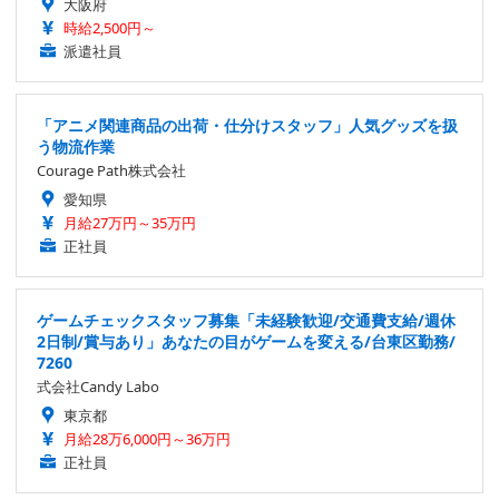
大阪府
時給2,500円～
派遣社員
「アニメ関連商品の出荷・仕分けスタッフ」人気グッズを扱
う物流作業
Courage Path株式会社
愛知県
月給27万円～35万円
正社員
ゲームチェックスタッフ募集「未経験歓迎/交通費支給/週休
2日制/賞与あり」あなたの目がゲームを変える/台東区勤務/
7260
式会社Candy Labo
東京都
月給28万6,000円～36万円
正社員