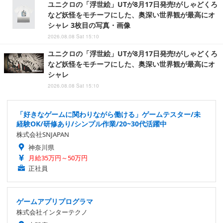
ユニクロの「浮世絵」UTが8月17日発売!がしゃどくろ
など妖怪をモチーフにした、奥深い世界観が最高にオ
シャレ 3枚目の写真・画像
2026.08.08 Sat 15:10
ユニクロの「浮世絵」UTが8月17日発売!がしゃどくろ
など妖怪をモチーフにした、奥深い世界観が最高にオ
シャレ
2026.08.08 Sat 15:10
「好きなゲームに関わりながら働ける」ゲームテスター/未
経験OK/研修あり/シンプル作業/20~30代活躍中
株式会社SNJAPAN
神奈川県
月給35万円～50万円
正社員
ゲームアプリプログラマ
株式会社インターテクノ