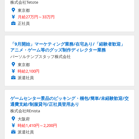
株式会社Tetote
東京都
月給27万円～33万円
正社員
「9月開始」マーケティング業務/在宅あり/「経験者歓迎」
アニメ・ゲーム等のグッズ制作ディレクター業務
パーソルテンプスタッフ株式会社
東京都
時給2,100円
派遣社員
ゲームセンター景品のピッキング・梱包/簡単/未経験歓迎/交
通費支給/制服貸与/正社員登用あり
株式会社REnista
大阪府
時給1,410円～2,200円
派遣社員