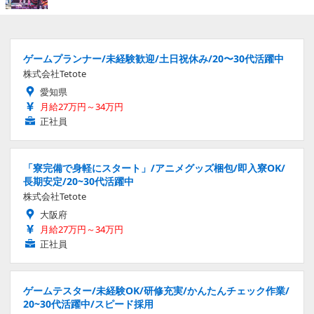
ゲームプランナー/未経験歓迎/土日祝休み/20〜30代活躍中
株式会社Tetote
愛知県
月給27万円～34万円
正社員
「寮完備で身軽にスタート」/アニメグッズ梱包/即入寮OK/
長期安定/20~30代活躍中
株式会社Tetote
大阪府
月給27万円～34万円
正社員
ゲームテスター/未経験OK/研修充実/かんたんチェック作業/
20~30代活躍中/スピード採用