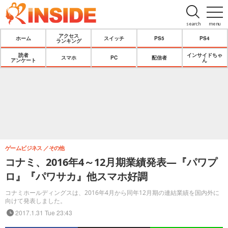
search
menu
アクセス
ホーム
スイッチ
PS5
PS4
ランキング
読者
インサイドちゃ
スマホ
PC
配信者
アンケート
ん
ゲームビジネス
その他
コナミ、2016年4～12月期業績発表―『パワプ
ロ』『パワサカ』他スマホ好調
コナミホールディングスは、2016年4月から同年12月期の連結業績を国内外に
向けて発表しました。
2017.1.31 Tue 23:43