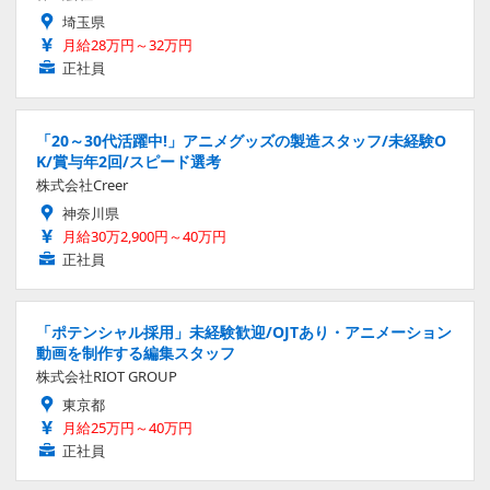
埼玉県
月給28万円～32万円
正社員
「20～30代活躍中!」アニメグッズの製造スタッフ/未経験O
K/賞与年2回/スピード選考
株式会社Creer
神奈川県
月給30万2,900円～40万円
正社員
「ポテンシャル採用」未経験歓迎/OJTあり・アニメーション
動画を制作する編集スタッフ
株式会社RIOT GROUP
東京都
月給25万円～40万円
正社員