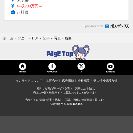
年収700万円～
正社員
Sponsored by
写真・画像
ホーム
›
ソニー
›
PS4
›
記事
›
Home
Facebook
YouTube
X
インサイドについて
お問合せ
広告掲載
会社概要
個人情報保護方針
紹介した商品/サービスを購入、契約した場合に、
売上の一部が弊社サイトに還元されることがあります。
当サイトに掲載の記事・見出し・写真・画像の無断転載を禁じます。
Copyright © 2026 IID, Inc.