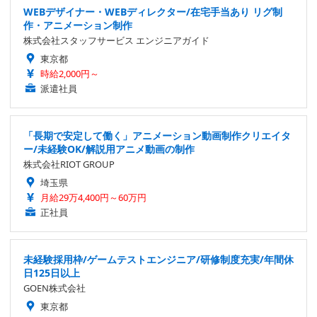
WEBデザイナー・WEBディレクター/在宅手当あり リグ制
作・アニメーション制作
株式会社スタッフサービス エンジニアガイド
東京都
時給2,000円～
派遣社員
「長期で安定して働く」アニメーション動画制作クリエイタ
ー/未経験OK/解説用アニメ動画の制作
株式会社RIOT GROUP
埼玉県
月給29万4,400円～60万円
正社員
未経験採用枠/ゲームテストエンジニア/研修制度充実/年間休
日125日以上
GOEN株式会社
東京都