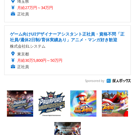
埼玉県
月給27万円～34万円
正社員
ゲーム向けUIデザイナーアシスタント正社員・資格不問「正
社員/週休2日制/育休実績あり」アニメ・マンガ好き歓迎
株式会社ELシステム
東京都
月給30万5,800円～50万円
正社員
Sponsored by