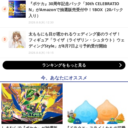
『ポケカ』30周年記念パック「30th CELEBRATIO
N」がAmazonで抽選販売受付中！1BOX（20パック
入り）
2026.8.6(木) 12:30
太ももにも目が惹かれるウェディング姿のライザ！
フィギュア「ライザ（ライザリン・シュタウト）ウェ
ディングStyle」が8月7日より予約受付開始
2026.8.6(木) 19:15
ランキングをもっと見る
今、あなたにオススメ