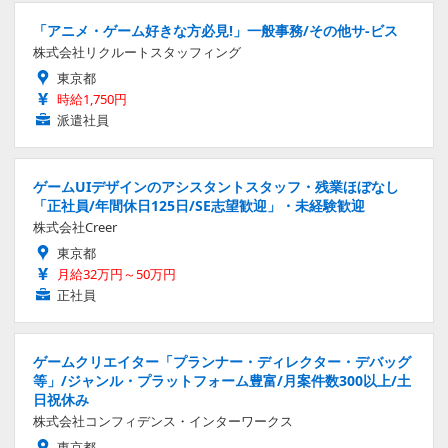
「アニメ・ゲーム好きな方必見!」一般事務/その他サ-ビス
株式会社リクルートスタッフィング
東京都
時給1,750円
派遣社員
ゲームUIデザインのアシスタントスタッフ・残業ほぼなし
「正社員/年間休日125日/SE志望歓迎」・未経験歓迎
株式会社Creer
東京都
月給32万円～50万円
正社員
ゲームクリエイター「プランナー・ディレクター・デバッグ
等」/ジャンル・プラットフォーム豊富/月案件数300以上/土
日祝休み
株式会社コンフィデンス・インターワークス
東京都