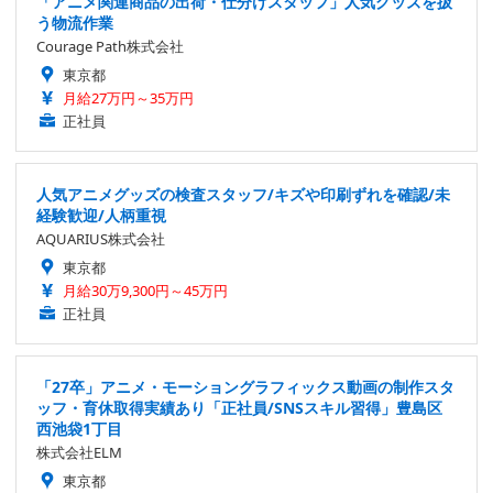
「アニメ関連商品の出荷・仕分けスタッフ」人気グッズを扱
う物流作業
Courage Path株式会社
東京都
月給27万円～35万円
正社員
人気アニメグッズの検査スタッフ/キズや印刷ずれを確認/未
経験歓迎/人柄重視
AQUARIUS株式会社
東京都
月給30万9,300円～45万円
正社員
「27卒」アニメ・モーショングラフィックス動画の制作スタ
ッフ・育休取得実績あり「正社員/SNSスキル習得」豊島区
西池袋1丁目
株式会社ELM
東京都