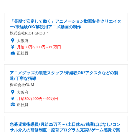
「長期で安定して働く」アニメーション動画制作クリエイタ
ー/未経験OK/解説用アニメ動画の制作
株式会社RIOT GROUP
大阪府
月給30万6,300円～60万円
正社員
アニメグッズの製造スタッフ/未経験OK/アクスタなどの製
造/丁寧な指導
株式会社GUM
大阪府
月給30万400円～40万円
正社員
急募児童指導員/月給25万円～/土日休み/残業ほぼなし/コン
サル介入の研修制度・療育プログラム充実!/ゲーム感覚で楽