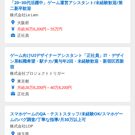
「20~30代活躍中」ゲーム運営アシスタント/未経験歓迎/第
二新卒歓迎
株式会社Le Lien
大阪府
月給30万6,200円～55万円
正社員
ゲーム向けUIデザイナーアシスタント「正社員」IT・デザイ
ン系転職希望・駅チカ/賞与年2回・未経験歓迎・新宿区西新
宿
株式会社プロジェクトトリガー
東京都
月給26万8,200円～40万8,200円
正社員
スマホゲームのQA・テストスタッフ/未経験OK/スマホゲー
ムのバグ調査/丁寧な指導/月30万以上可
株式会社LOP
埼玉県