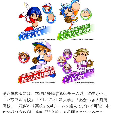
また体験版には、本作に登場する60チーム以上の中から、
「パワフル高校」「イレブン工科大学」「あかつき大附属
高校」「花ざかり高校」の4チームを選んでプレイ可能。本
作の遊び方を綴る映像「試合編」も公開されているので、