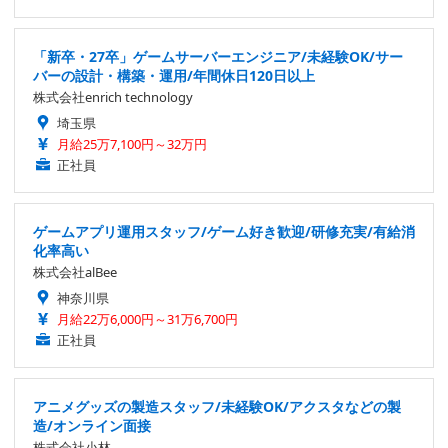
「新卒・27卒」ゲームサーバーエンジニア/未経験OK/サー
バーの設計・構築・運用/年間休日120日以上
株式会社enrich technology
埼玉県
月給25万7,100円～32万円
正社員
ゲームアプリ運用スタッフ/ゲーム好き歓迎/研修充実/有給消
化率高い
株式会社alBee
神奈川県
月給22万6,000円～31万6,700円
正社員
アニメグッズの製造スタッフ/未経験OK/アクスタなどの製
造/オンライン面接
株式会社小林