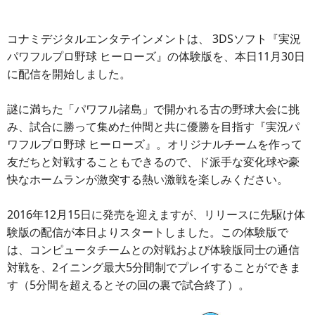
コナミデジタルエンタテインメントは、 3DSソフト『実況
パワフルプロ野球 ヒーローズ』の体験版を、本日11月30日
に配信を開始しました。
謎に満ちた「パワフル諸島」で開かれる古の野球大会に挑
み、試合に勝って集めた仲間と共に優勝を目指す『実況パ
ワフルプロ野球 ヒーローズ』。オリジナルチームを作って
友だちと対戦することもできるので、ド派手な変化球や豪
快なホームランが激突する熱い激戦を楽しみください。
2016年12月15日に発売を迎えますが、リリースに先駆け体
験版の配信が本日よりスタートしました。この体験版で
は、コンピュータチームとの対戦および体験版同士の通信
対戦を、2イニング最大5分間制でプレイすることができま
す（5分間を超えるとその回の裏で試合終了）。