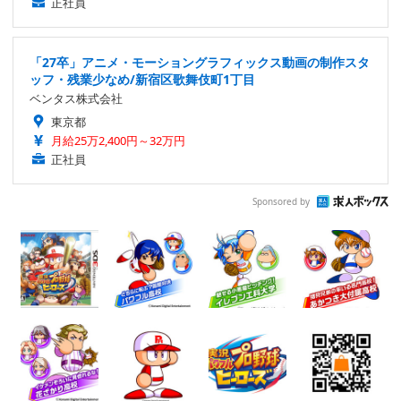
正社員
「27卒」アニメ・モーショングラフィックス動画の制作スタ
ッフ・残業少なめ/新宿区歌舞伎町1丁目
ベンタス株式会社
東京都
月給25万2,400円～32万円
正社員
Sponsored by