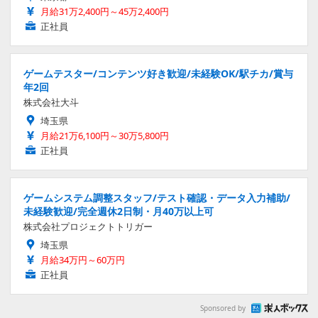
月給31万2,400円～45万2,400円
正社員
ゲームテスター/コンテンツ好き歓迎/未経験OK/駅チカ/賞与
年2回
株式会社大斗
埼玉県
月給21万6,100円～30万5,800円
正社員
ゲームシステム調整スタッフ/テスト確認・データ入力補助/
未経験歓迎/完全週休2日制・月40万以上可
株式会社プロジェクトトリガー
埼玉県
月給34万円～60万円
正社員
Sponsored by