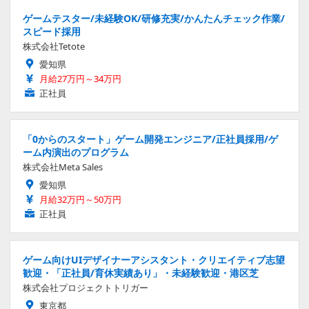
ゲームテスター/未経験OK/研修充実/かんたんチェック作業/
スピード採用
株式会社Tetote
愛知県
月給27万円～34万円
正社員
「0からのスタート」ゲーム開発エンジニア/正社員採用/ゲ
ーム内演出のプログラム
株式会社Meta Sales
愛知県
月給32万円～50万円
正社員
ゲーム向けUIデザイナーアシスタント・クリエイティブ志望
歓迎・「正社員/育休実績あり」・未経験歓迎・港区芝
株式会社プロジェクトトリガー
東京都