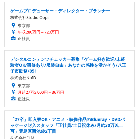
ゲームプロデューサー・ディレクター・プランナー
株式会社Studio Oops
東京都
年収280万円～720万円
正社員
デジタルコンテンツチェッカー募集「ゲーム好き歓迎/未経
験者OK/研修あり/服装自由」あなたの感性を活かそう/八王
子市勤務/851
株式会社NoID
東京都
月給27万3,000円～36万円
正社員
「27卒」即入寮OK・アニメ・映像作品のBlueray・DVDパ
ッケージ封入スタッフ「正社員/土日祝休み/月給30万以上
可」豊島区西池袋2丁目
株式会社ELM