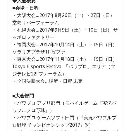
◆大会概要
■会場・日程
・大阪大会…2017年8月26日（土）・27日（日）
堂島リバーフォーラム
・札幌大会…2017年9月9日（土）・10日（日） サ
ッポロファクトリー
・福岡大会…2017年10月14日（土）・15日（日）
ソラリアプラザ1F ゼファ
・東京大会…2017年11月18日（土）・19日（日）
Tokyo E-sports Festival 「パワプロ」エリア（フ
ジテレビ22Fフォーラム）
・全国決勝大会…場所・日程 未定
■大会部門
・パワプロ アプリ部門（モバイルゲーム『実況パ
ワフルプロ野球』）
・パワプロ ゲームソフト部門（『実況パワフルプ
ロ野球 チャンピオンシップ2017』※）