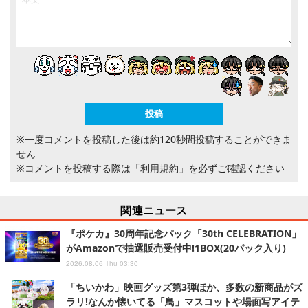
※一度コメントを投稿した後は約120秒間投稿することができま
せん
※コメントを投稿する際は
「利用規約」
を必ずご確認ください
関連ニュース
『ポケカ』30周年記念パック「30th CELEBRATION」
がAmazonで抽選販売受付中!1BOX(20パック入り)
2026.08.06 Thu 03:30
「ちいかわ」映画グッズ第3弾ほか、多数の新商品がズ
ラリ!なんか懐いてる「鳥」マスコットや場面写アイテ