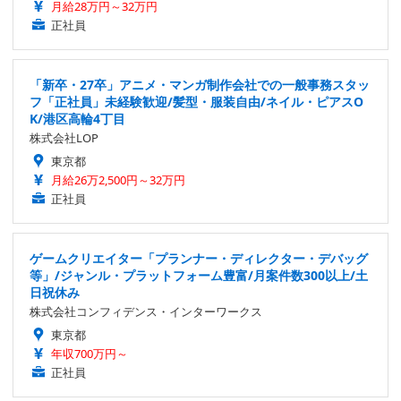
月給28万円～32万円
正社員
「新卒・27卒」アニメ・マンガ制作会社での一般事務スタッ
フ「正社員」未経験歓迎/髪型・服装自由/ネイル・ピアスO
K/港区高輪4丁目
株式会社LOP
東京都
月給26万2,500円～32万円
正社員
ゲームクリエイター「プランナー・ディレクター・デバッグ
等」/ジャンル・プラットフォーム豊富/月案件数300以上/土
日祝休み
株式会社コンフィデンス・インターワークス
東京都
年収700万円～
正社員