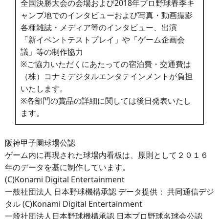
全国決勝大会の会場および2018年プロ野球春季キ
ャンプ地でのインタビューおよび写真・動画撮影
各種雑誌・メディア等のインタビュー、出演
「新イベントテストプレイ」や「ゲーム企画会
議」等の制作協力
※ご協力いただくにあたっての宿泊費・交通費は
（株）コナミデジタルエンタテインメントが負担
いたします。
※各部門の賞品の詳細に関しては後日発表いたし
ます。
阪神甲子園球場公認
ゲーム内に再現された球場内看板は、原則として２０１６
年のデータを基に制作しています。
(C)Konami Digital Entertainment
一般社団法人 日本野球機構承認 データ提供： 共同通信デジ
タル (C)Konami Digital Entertainment
一般社団法人日本野球機構承認 日本プロ野球名球会公認