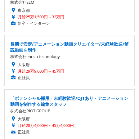
株式会社ELM
東京都
月給25万1,500円～32万円
新卒・インターン
長期で安定/アニメーション動画クリエイター/未経験歓迎/解
説動画を制作
株式会社enrich technology
大阪府
月給29万9,600円～45万円
正社員
「ポテンシャル採用」未経験歓迎/OJTあり・アニメーション
動画を制作する編集スタッフ
株式会社RIOT GROUP
大阪府
月給28万4,000円～45万4,000円
正社員