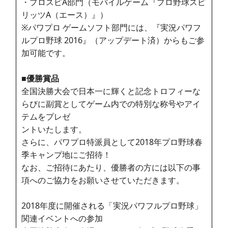
・プロスピA部門（モバイルゲーム『プロ野球スピ
リッツA（エース）』）
※パワプロ ゲームソフト部門には、『実況パワフ
ルプロ野球 2016』（アップデート済）からもご参
加可能です。
■優勝賞品
全国決勝大会で日本一に輝くと記念トロフィーな
らびに副賞としてゲーム内での特別な称号やアイ
テムをプレゼ
ントいたします。
さらに、パワプロ特派員として2018年プロ野球春
季キャンプ地にご招待！
なお、ご招待にあたり、優勝者の方には以下の事
項へのご協力をお願いさせていただきます。
2018年度に開催される「実況パワフルプロ野球」
関連イベントへの参加