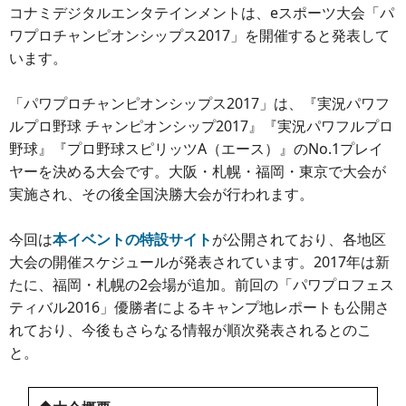
コナミデジタルエンタテインメントは、eスポーツ大会「パ
ワプロチャンピオンシップス2017」を開催すると発表して
います。
「パワプロチャンピオンシップス2017」は、『実況パワフ
ルプロ野球 チャンピオンシップ2017』『実況パワフルプロ
野球』『プロ野球スピリッツA（エース）』のNo.1プレイ
ヤーを決める大会です。大阪・札幌・福岡・東京で大会が
実施され、その後全国決勝大会が行われます。
今回は
本イベントの特設サイト
が公開されており、各地区
大会の開催スケジュールが発表されています。2017年は新
たに、福岡・札幌の2会場が追加。前回の「パワプロフェス
ティバル2016」優勝者によるキャンプ地レポートも公開さ
れており、今後もさらなる情報が順次発表されるとのこ
と。