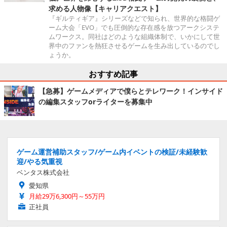
求める人物像【キャリアクエスト】
『ギルティギア』シリーズなどで知られ、世界的な格闘ゲ
ーム大会「EVO」でも圧倒的な存在感を放つアークシステ
ムワークス。同社はどのような組織体制で、いかにして世
界中のファンを熱狂させるゲームを生み出しているのでし
ょうか。
おすすめ記事
【急募】ゲームメディアで僕らとテレワーク！インサイド
の編集スタッフorライターを募集中
ゲーム運営補助スタッフ/ゲーム内イベントの検証/未経験歓
迎/やる気重視
ベンタス株式会社
愛知県
月給29万6,300円～55万円
正社員