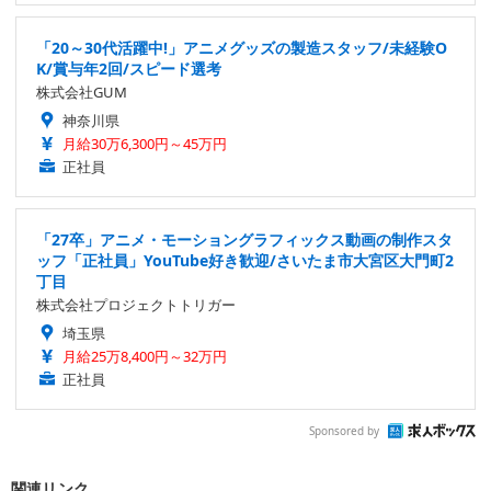
「20～30代活躍中!」アニメグッズの製造スタッフ/未経験O
K/賞与年2回/スピード選考
株式会社GUM
神奈川県
月給30万6,300円～45万円
正社員
「27卒」アニメ・モーショングラフィックス動画の制作スタ
ッフ「正社員」YouTube好き歓迎/さいたま市大宮区大門町2
丁目
株式会社プロジェクトトリガー
埼玉県
月給25万8,400円～32万円
正社員
Sponsored by
関連リンク