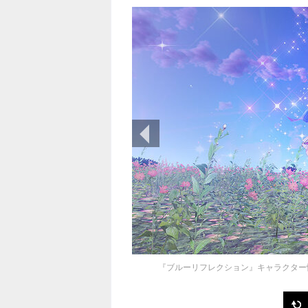
前の画像
『ブルーリフレクション』キャラクター