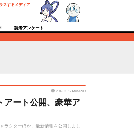
ラスするメディア
H
読者アンケート
2016.10.17 Mon 0:00
トアート公開、豪華ア
ードやキャラクターほか、最新情報を公開しまし