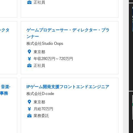
正社員
レクタ
ゲームプロデューサー・ディレクター・プラ
ンナー
株式会社Studio Oops
東京都
年収280万円～720万円
正社員
音楽·
IPゲーム開発支援フロントエンドエンジニア
 事務
株式会社D-code
東京都
月給70万円
業務委託