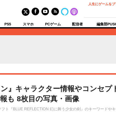
人生にゲームをプ
PS5
スマホ
PCゲーム
配信者
編集部PUS
ョン』キャラクター情報やコンセプ
報も 8枚目の写真・画像
taソフト『BLUE REFLECTION 幻に舞う少女の剣』のキーワ