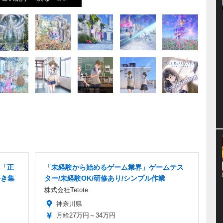
「正
「未経験から始めるゲーム業界」ゲームテス
好き集
ター/未経験OK/研修あり/シンプル作業
株式会社Tetote
神奈川県
月給27万円～34万円