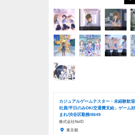
カジュアルゲームテスター・未経験歓迎
社員/平日のみOK/交通費支給」ゲーム
まれ/渋谷区勤務/8649
株式会社NoID
東京都