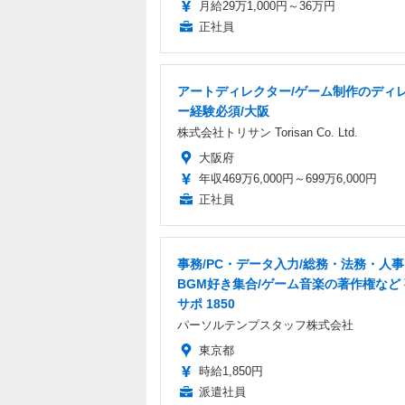
月給29万1,000円～36万円
正社員
アートディレクター/ゲーム制作のディ
ー経験必須/大阪
株式会社トリサン Torisan Co. Ltd.
大阪府
年収469万6,000円～699万6,000円
正社員
事務/PC・データ入力/総務・法務・人事 
BGM好き集合/ゲーム音楽の著作権など
サポ 1850
パーソルテンプスタッフ株式会社
東京都
時給1,850円
派遣社員