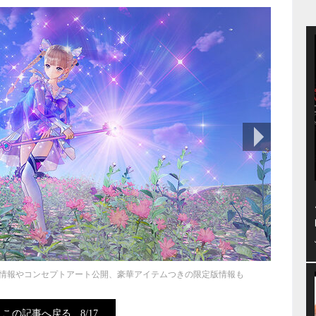
次の画像
情報やコンセプトアート公開、豪華アイテムつきの限定版情報も
この記事へ戻る
8/17